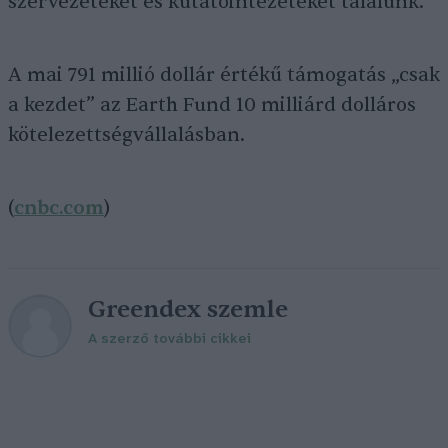
szervezeteket és kutatóintézeteket találunk.
A mai 791 millió dollár értékű támogatás „csak
a kezdet” az Earth Fund 10 milliárd dolláros
kötelezettségvállalásban.
(
cnbc.com
)
Greendex szemle
A szerző további cikkei