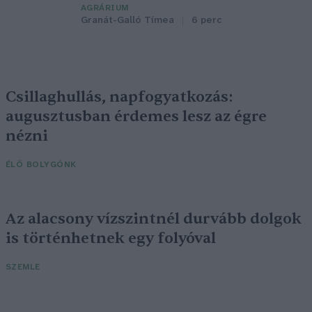
AGRÁRIUM
Granát-Galló Tímea
6 perc
Csillaghullás, napfogyatkozás:
augusztusban érdemes lesz az égre
nézni
ÉLŐ BOLYGÓNK
Az alacsony vízszintnél durvább dolgok
is történhetnek egy folyóval
SZEMLE