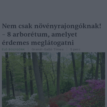
Nem csak növényrajongóknak!
– 8 arborétum, amelyet
érdemes meglátogatni
Granát-Galló Tímea
5 perc
ÉLŐ BOLYGÓNK