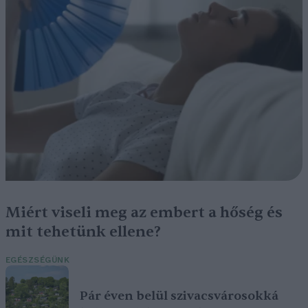
Miért viseli meg az embert a hőség és
mit tehetünk ellene?
EGÉSZSÉGÜNK
Pár éven belül szivacsvárosokká