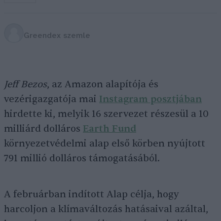
Greendex szemle
Jeff Bezos
, az Amazon alapítója és
vezérigazgatója mai
Instagram posztjában
hirdette ki, melyik 16 szervezet részesül a 10
milliárd dolláros
Earth Fund
környezetvédelmi alap első körben nyújtott
791 millió dolláros támogatásából.
A februárban indított Alap célja, hogy
harcoljon a klímaváltozás hatásaival azáltal,