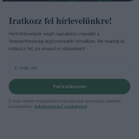
Iratkozz fel hírlevelünkre!
Heti hírlevelünk segít naprakész maradni a
fenntarthatóság legfontosabb témáiban. Ne maradj le,
iratkozz fel, és olvasd el cikkeinket!
Feliratkozom
E-mail-címem megadásával hozzájárulok személyes adataim
kezeléséhez.
Adatkezelési szabályzat