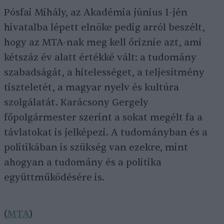
Pósfai Mihály, az Akadémia június 1-jén
hivatalba lépett elnöke pedig arról beszélt,
hogy az MTA-nak meg kell őriznie azt, ami
kétszáz év alatt értékké vált: a tudomány
szabadságát, a hitelességet, a teljesítmény
tiszteletét, a magyar nyelv és kultúra
szolgálatát. Karácsony Gergely
főpolgármester szerint a sokat megélt fa a
távlatokat is jelképezi. A tudományban és a
politikában is szükség van ezekre, mint
ahogyan a tudomány és a politika
együttműködésére is.
(
MTA
)