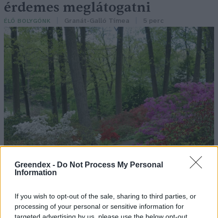
érdemes meglátogatni
Granát-Galló Tímea
5 perc
ÉLŐ BOLYGÓNK
Greendex -
Do Not Process My Personal
Information
If you wish to opt-out of the sale, sharing to third parties, or
processing of your personal or sensitive information for
targeted advertising by us, please use the below opt-out