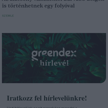
is történhetnek egy folyóval
SZEMLE
Iratkozz fel hírlevelünkre!