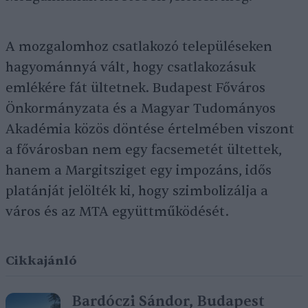
A mozgalomhoz csatlakozó településeken
hagyománnyá vált, hogy csatlakozásuk
emlékére fát ültetnek. Budapest Főváros
Önkormányzata és a Magyar Tudományos
Akadémia közös döntése értelmében viszont
a fővárosban nem egy facsemetét ültettek,
hanem a Margitsziget egy impozáns, idős
platánját jelölték ki, hogy szimbolizálja a
város és az MTA együttműködését.
Cikkajánló
Bardóczi Sándor, Budapest