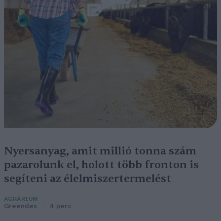
Nyersanyag, amit millió tonna szám
pazarolunk el, holott több fronton is
segíteni az élelmiszertermelést
AGRÁRIUM
Greendex
4 perc