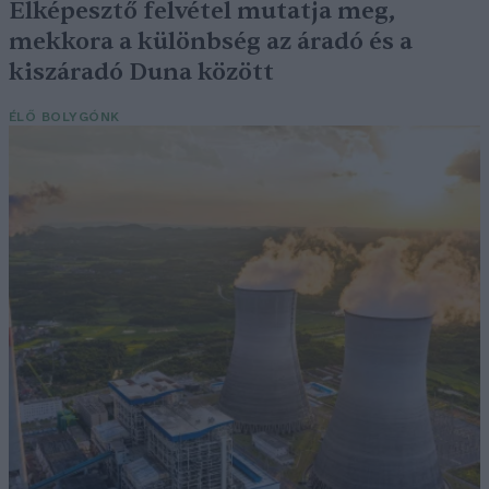
Elképesztő felvétel mutatja meg,
mekkora a különbség az áradó és a
kiszáradó Duna között
ÉLŐ BOLYGÓNK