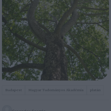
Budapest
Magyar Tudományos Akadémia
platán