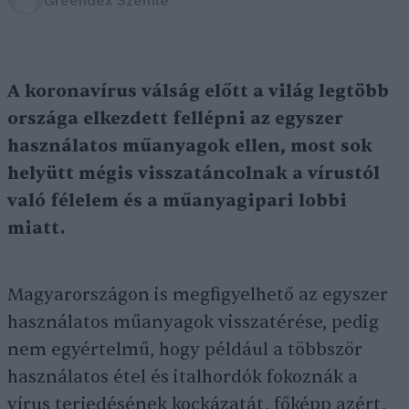
Greendex Szemle
A koronavírus válság előtt a világ legtöbb
országa elkezdett fellépni az egyszer
használatos műanyagok ellen, most sok
helyütt mégis visszatáncolnak a vírustól
való félelem és a műanyagipari lobbi
miatt.
Magyarországon is megfigyelhető az egyszer
használatos műanyagok visszatérése, pedig
nem egyértelmű, hogy például a többször
használatos étel és italhordók fokoznák a
vírus terjedésének kockázatát, főképp azért,