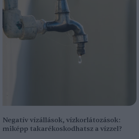
Negatív vízállások, vízkorlátozások:
miképp takarékoskodhatsz a vízzel?