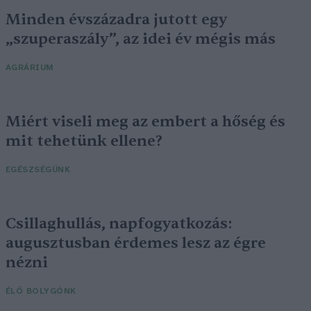
Minden évszázadra jutott egy
„szuperaszály”, az idei év mégis más
AGRÁRIUM
Miért viseli meg az embert a hőség és
mit tehetünk ellene?
EGÉSZSÉGÜNK
Csillaghullás, napfogyatkozás:
augusztusban érdemes lesz az égre
nézni
ÉLŐ BOLYGÓNK