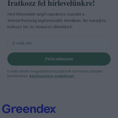
Iratkozz fel hírlevelünkre!
Heti hírlevelünk segít naprakész maradni a
fenntarthatóság legfontosabb témáiban. Ne maradj le,
iratkozz fel, és olvasd el cikkeinket!
Feliratkozom
E-mail-címem megadásával hozzájárulok személyes adataim
kezeléséhez.
Adatkezelési szabályzat