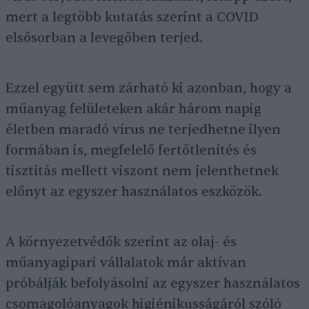
mert a legtöbb kutatás szerint a COVID
elsősorban a levegőben terjed.
Ezzel együtt sem zárható ki azonban, hogy a
műanyag felületeken akár három napig
életben maradó vírus ne terjedhetne ilyen
formában is, megfelelő fertőtlenítés és
tisztítás mellett viszont nem jelenthetnek
előnyt az egyszer használatos eszközök.
A környezetvédők szerint az olaj- és
műanyagipari vállalatok már aktívan
próbálják befolyásolni az egyszer használatos
csomagolóanyagok higiénikusságáról szóló