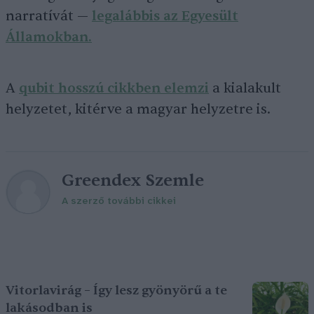
narratívát —
legalábbis az Egyesült
Államokban.
A
qubit hosszú cikkben elemzi
a kialakult
helyzetet, kitérve a magyar helyzetre is.
Greendex Szemle
A szerző további cikkei
Vitorlavirág – Így lesz gyönyörű a te
lakásodban is