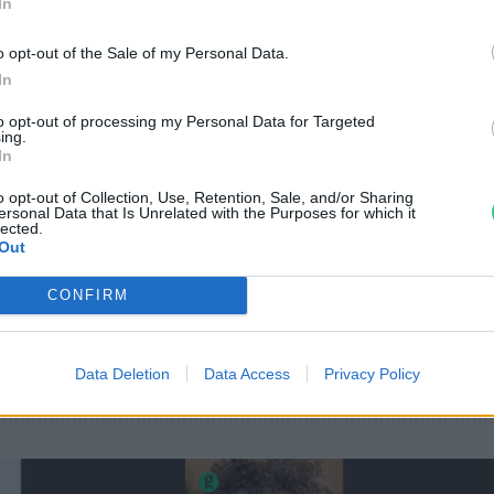
In
o opt-out of the Sale of my Personal Data.
In
to opt-out of processing my Personal Data for Targeted
ing.
In
o opt-out of Collection, Use, Retention, Sale, and/or Sharing
ersonal Data that Is Unrelated with the Purposes for which it
lected.
Out
CONFIRM
Data Deletion
Data Access
Privacy Policy