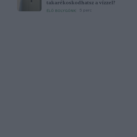
takarékoskodhatsz a vízzel?
5 perc
ÉLŐ BOLYGÓNK