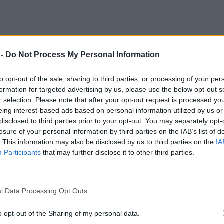
 -
Do Not Process My Personal Information
to opt-out of the sale, sharing to third parties, or processing of your per
formation for targeted advertising by us, please use the below opt-out s
r selection. Please note that after your opt-out request is processed y
eing interest-based ads based on personal information utilized by us or
disclosed to third parties prior to your opt-out. You may separately opt-
losure of your personal information by third parties on the IAB’s list of
ry jelöltjeire február 18. 10 óráig,
ide
. This information may also be disclosed by us to third parties on the
IA
Participants
that may further disclose it to other third parties.
l Data Processing Opt Outs
o opt-out of the Sharing of my personal data.