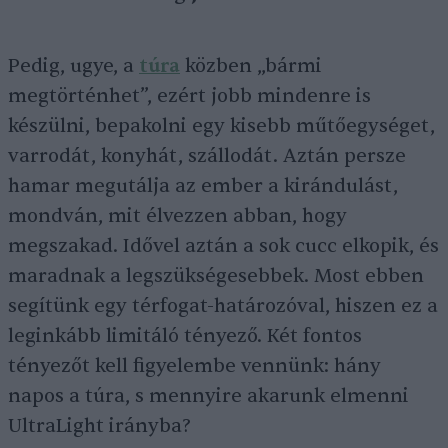
Pedig, ugye, a
túra
közben „bármi
megtörténhet”, ezért jobb mindenre is
készülni, bepakolni egy kisebb műtőegységet,
varrodát, konyhát, szállodát. Aztán persze
hamar megutálja az ember a kirándulást,
mondván, mit élvezzen abban, hogy
megszakad. Idővel aztán a sok cucc elkopik, és
maradnak a legszükségesebbek. Most ebben
segítünk egy térfogat-határozóval, hiszen ez a
leginkább limitáló tényező. Két fontos
tényezőt kell figyelembe vennünk: hány
napos a túra, s mennyire akarunk elmenni
UltraLight irányba?