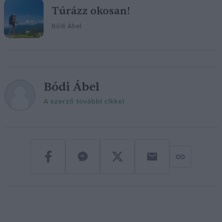
Túrázz okosan!
Bódi Ábel
Bódi Ábel
A szerző további cikkei