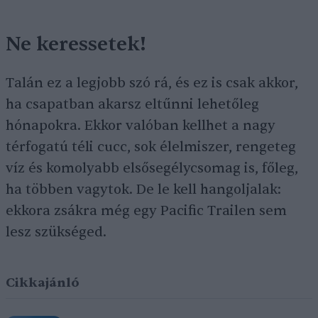
Ne keressetek!
Talán ez a legjobb szó rá, és ez is csak akkor,
ha csapatban akarsz eltűnni lehetőleg
hónapokra. Ekkor valóban kellhet a nagy
térfogatú téli cucc, sok élelmiszer, rengeteg
víz és komolyabb elsősegélycsomag is, főleg,
ha többen vagytok. De le kell hangoljalak:
ekkora zsákra még egy Pacific Trailen sem
lesz szükséged.
Cikkajánló