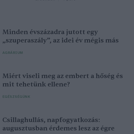
Minden évszázadra jutott egy
„szuperaszály”, az idei év mégis más
AGRÁRIUM
Miért viseli meg az embert a hőség és
mit tehetünk ellene?
EGÉSZSÉGÜNK
Csillaghullás, napfogyatkozás:
augusztusban érdemes lesz az égre