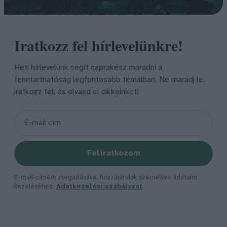
Iratkozz fel hírlevelünkre!
Heti hírlevelünk segít naprakész maradni a
fenntarthatóság legfontosabb témáiban. Ne maradj le,
iratkozz fel, és olvasd el cikkeinket!
Feliratkozom
E-mail-címem megadásával hozzájárulok személyes adataim
kezeléséhez.
Adatkezelési szabályzat