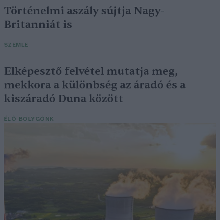
Történelmi aszály sújtja Nagy-
Britanniát is
SZEMLE
Elképesztő felvétel mutatja meg,
mekkora a különbség az áradó és a
kiszáradó Duna között
ÉLŐ BOLYGÓNK