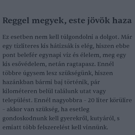
Reggel megyek, este jövök haza
Ez esetben nem kell túlgondolni a dolgot. Már
egy tízliteres kis hátizsák is elég, hiszen ebbe
pont belefér egynapi víz és élelem, meg egy
kis esővédelem, netán ragtapasz. Ennél
többre úgysem lesz szükségünk, hiszen
hazánkban bármi baj történik, pár
kilométeren belül találunk utat vagy
települést. Ennél nagyobbra – 20 liter körülire
– akkor van szükség, ha esetleg
gondoskodnunk kell gyerekről, kutyáról, s
emiatt több felszerelést kell vinnünk.