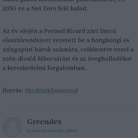
2050-re a Net Zero felé halad.
Az év elején a Pernod Ricard zárt láncú
elosztórendszert vezetett be a hongkongi és
szingapúri bárok számára, csökkentve ezzel a
szén-dioxid-kibocsátást és az üveghulladékot
a kereskedelmi forgalomban.
(forrás:
thedrinkbusiness
)
Greendex
A szerző további cikkei