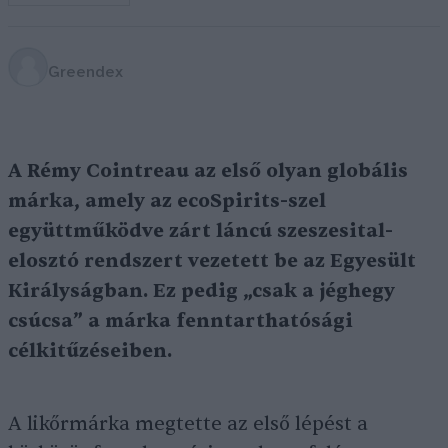
Greendex
A Rémy Cointreau az első olyan globális
márka, amely az ecoSpirits-szel
együttműködve zárt láncú szeszesital-
elosztó rendszert vezetett be az Egyesült
Királyságban. Ez pedig „csak a jéghegy
csúcsa” a márka fenntarthatósági
célkitűzéseiben.
A likőrmárka megtette az első lépést a