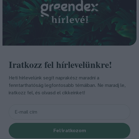
Iratkozz fel hírlevelünkre!
Heti hírlevelünk segít naprakész maradni a
fenntarthatóság legfontosabb témáiban. Ne maradj le,
iratkozz fel, és olvasd el cikkeinket!
Feliratkozom