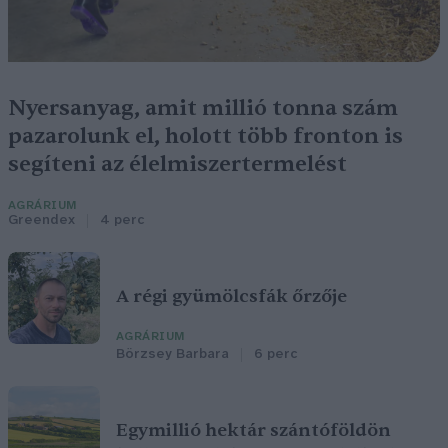
Nyersanyag, amit millió tonna szám
pazarolunk el, holott több fronton is
segíteni az élelmiszertermelést
AGRÁRIUM
Greendex
4 perc
A régi gyümölcsfák őrzője
AGRÁRIUM
Börzsey Barbara
6 perc
Egymillió hektár szántóföldön