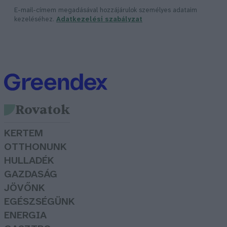
E-mail-címem megadásával hozzájárulok személyes adataim
kezeléséhez.
Adatkezelési szabályzat
Rovatok
KERTEM
OTTHONUNK
HULLADÉK
GAZDASÁG
JÖVŐNK
EGÉSZSÉGÜNK
ENERGIA