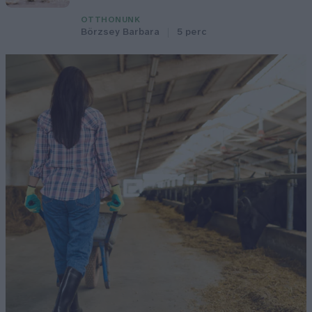
OTTHONUNK
Börzsey Barbara
5 perc