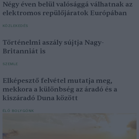
Négy éven belül valósággá válhatnak az
elektromos repülőjáratok Európában
KÖZLEKEDÉS
Történelmi aszály sújtja Nagy-
Britanniát is
SZEMLE
Elképesztő felvétel mutatja meg,
mekkora a különbség az áradó és a
kiszáradó Duna között
ÉLŐ BOLYGÓNK