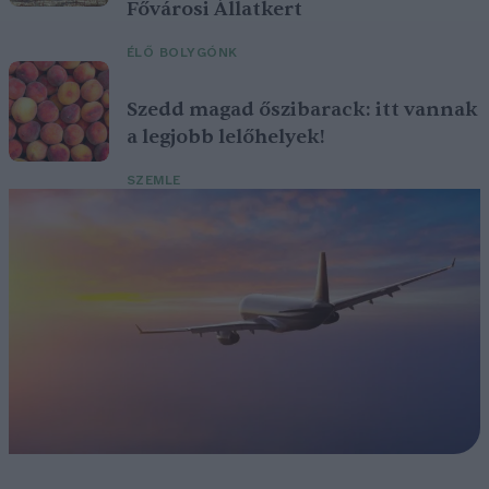
Fővárosi Állatkert
ÉLŐ BOLYGÓNK
Szedd magad őszibarack: itt vannak
a legjobb lelőhelyek!
SZEMLE