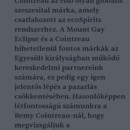
Cointreau az első olyan globális
szeszesital márka, amely
csatlakozott az ecoSpirits
rendszerhez. A Mount Gay
Eclipse és a Cointreau
hihetetlenül fontos márkák az
Egyesült királyságban működő
kereskedelmi partnereink
számára, ez pedig egy igen
jelentős lépés a pazarlás
csökkentésében. Hasonlóképpen
létfontosságú számunkra a
Remy Cointreau-nál, hogy
megvizsgáljuk a