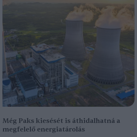
Még Paks kiesését is áthidalhatná a
megfelelő energiatárolás