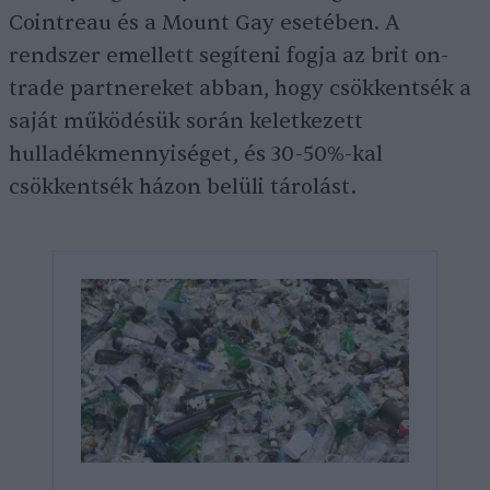
Cointreau és a Mount Gay esetében. A
rendszer emellett segíteni fogja az brit on-
trade partnereket abban, hogy csökkentsék a
saját működésük során keletkezett
hulladékmennyiséget, és 30-50%-kal
csökkentsék házon belüli tárolást.