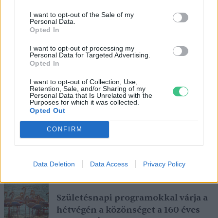
I want to opt-out of the Sale of my
Personal Data.
Opted In
I want to opt-out of processing my
Personal Data for Targeted Advertising.
Opted In
I want to opt-out of Collection, Use,
Retention, Sale, and/or Sharing of my
Personal Data that Is Unrelated with the
Purposes for which it was collected.
Opted Out
CONFIRM
Magyarország tele van gyönyörű növényekkel, így arborétumokkal
Data Deletion
Data Access
Privacy Policy
is. A jó idő beköszöntével érdemes minél többet felkeresni.
Születésnapi programokkal várja a
hétvégén a közönséget a 160 éves