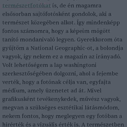
természetfotókat
is, de én magamra
elsősorban sajtófotósként gondolok, aki a
természet közegében alkot. Így mindenképp
fontos számomra, hogy a képeim mögött
tanító mondanivaló legyen. Gyerekkorom óta
gyűjtöm a National Geographic-ot, a bolondja
vagyok, így nekem ez a magazin az irányadó.
Volt lehetőségem a lap washingtoni
szerkesztőségében dolgozni, ahol a fejembe
verték, hogy a fotónak célja van, egyfajta
médium, amely üzenetet ad át. Mivel
grafikusként tevékenykedek, művész vagyok,
megvan a szükséges esztétikai látásmódom,
nekem fontos, hogy meglegyen egy fotóban a
hírérték és a vizuális érték is. A természetben