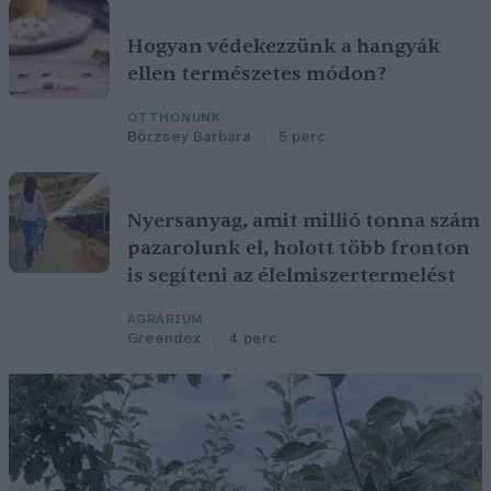
Hogyan védekezzünk a hangyák
ellen természetes módon?
OTTHONUNK
Börzsey Barbara
5 perc
Nyersanyag, amit millió tonna szám
pazarolunk el, holott több fronton
is segíteni az élelmiszertermelést
AGRÁRIUM
Greendex
4 perc