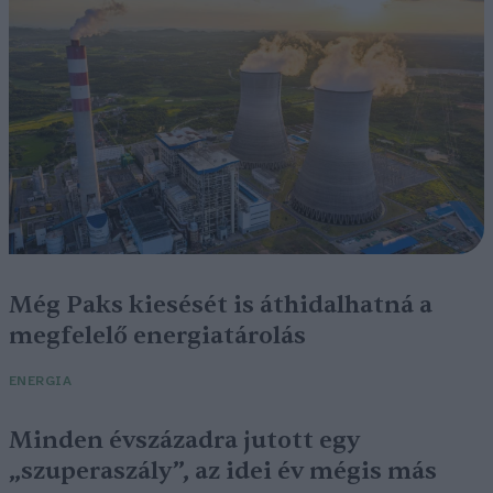
Még Paks kiesését is áthidalhatná a
megfelelő energiatárolás
ENERGIA
Minden évszázadra jutott egy
„szuperaszály”, az idei év mégis más