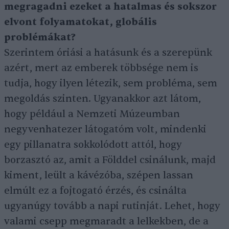
megragadni ezeket a hatalmas és sokszor
elvont folyamatokat, globális
problémákat?
Szerintem óriási a hatásunk és a szerepünk
azért, mert az emberek többsége nem is
tudja, hogy ilyen létezik, sem probléma, sem
megoldás szinten. Ugyanakkor azt látom,
hogy például a Nemzeti Múzeumban
negyvenhatezer látogatóm volt, mindenki
egy pillanatra sokkolódott attól, hogy
borzasztó az, amit a Földdel csinálunk, majd
kiment, leült a kávézóba, szépen lassan
elmúlt ez a fojtogató érzés, és csinálta
ugyanúgy tovább a napi rutinját. Lehet, hogy
valami csepp megmaradt a lelkekben, de a