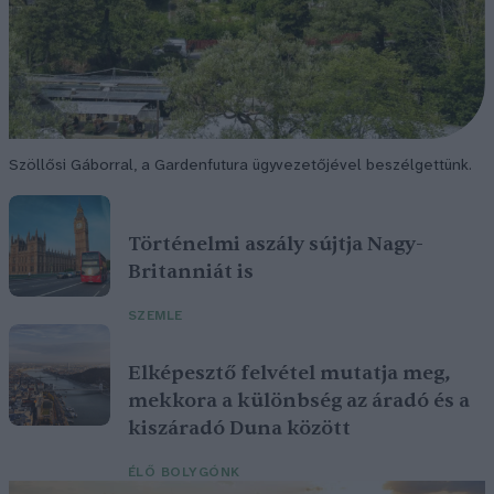
Szöllősi Gáborral, a Gardenfutura ügyvezetőjével beszélgettünk.
Történelmi aszály sújtja Nagy-
Britanniát is
SZEMLE
Elképesztő felvétel mutatja meg,
mekkora a különbség az áradó és a
kiszáradó Duna között
ÉLŐ BOLYGÓNK