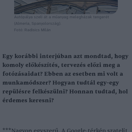
Autópálya szeli át a műanyag melegházak tengerét
(Almeria, Spanyolország).
Fotó: Radisics Milán
Egy korábbi interjúban azt mondtad, hogy
komoly előkészítés, tervezés előzi meg a
fotózásaidat? Ebben az esetben mi volt a
munkamódszer? Hogyan tudtál egy-egy
repülésre felkészülni? Honnan tudtad, hol
érdemes keresni?
***Nagyon egyszerű. A Google-térkép szatelit