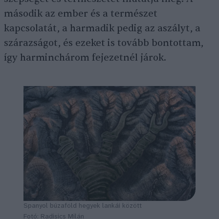
második az ember és a természet
kapcsolatát, a harmadik pedig az aszályt, a
szárazságot, és ezeket is tovább bontottam,
így harminchárom fejezetnél járok.
Spanyol búzaföld hegyek lankái között
Fotó: Radisics Milán