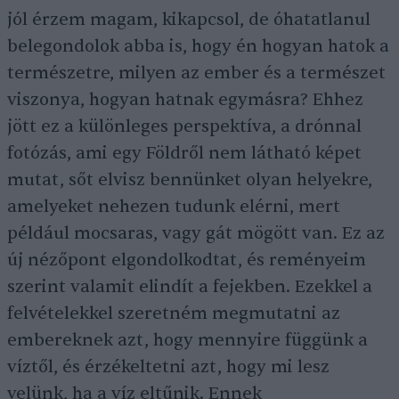
jól érzem magam, kikapcsol, de óhatatlanul
belegondolok abba is, hogy én hogyan hatok a
természetre, milyen az ember és a természet
viszonya, hogyan hatnak egymásra? Ehhez
jött ez a különleges perspektíva, a drónnal
fotózás, ami egy Földről nem látható képet
mutat, sőt elvisz bennünket olyan helyekre,
amelyeket nehezen tudunk elérni, mert
például mocsaras, vagy gát mögött van. Ez az
új nézőpont elgondolkodtat, és reményeim
szerint valamit elindít a fejekben. Ezekkel a
felvételekkel szeretném megmutatni az
embereknek azt, hogy mennyire függünk a
víztől, és érzékeltetni azt, hogy mi lesz
velünk, ha a víz eltűnik. Ennek