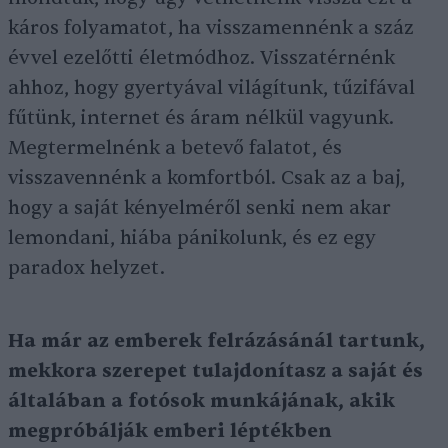
káros folyamatot, ha visszamennénk a száz
évvel ezelőtti életmódhoz. Visszatérnénk
ahhoz, hogy gyertyával világítunk, tűzifával
fűtünk, internet és áram nélkül vagyunk.
Megtermelnénk a betevő falatot, és
visszavennénk a komfortból. Csak az a baj,
hogy a saját kényelméről senki nem akar
lemondani, hiába pánikolunk, és ez egy
paradox helyzet.
Ha már az emberek felrázásánál tartunk,
mekkora szerepet tulajdonítasz a saját és
általában a fotósok munkájának, akik
megpróbálják emberi léptékben