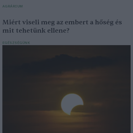
AGRÁRIUM
Miért viseli meg az embert a hőség és
mit tehetünk ellene?
EGÉSZSÉGÜNK