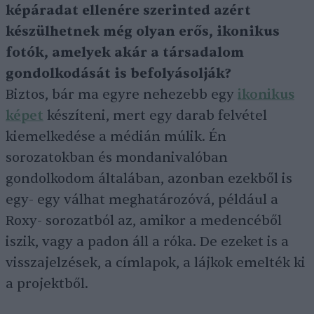
képáradat ellenére szerinted azért
készülhetnek még olyan erős, ikonikus
fotók, amelyek akár a társadalom
gondolkodását is befolyásolják?
Biztos, bár ma egyre nehezebb egy
ikonikus
képet
készíteni, mert egy darab felvétel
kiemelkedése a médián múlik. Én
sorozatokban és mondanivalóban
gondolkodom általában, azonban ezekből is
egy- egy válhat meghatározóvá, például a
Roxy- sorozatból az, amikor a medencéből
iszik, vagy a padon áll a róka. De ezeket is a
visszajelzések, a címlapok, a lájkok emelték ki
a projektből.