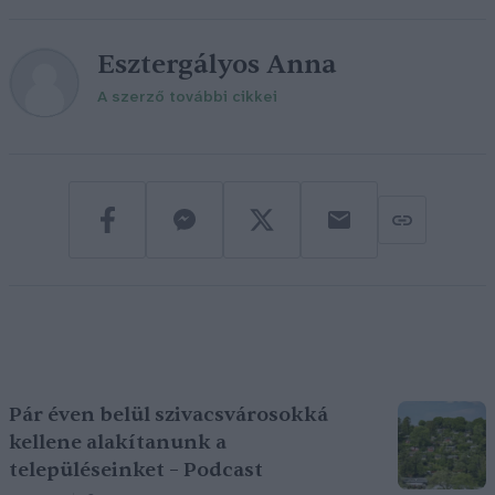
Esztergályos Anna
A szerző további cikkei
Pár éven belül szivacsvárosokká
kellene alakítanunk a
településeinket – Podcast