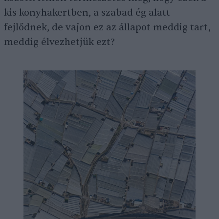
kis konyhakertben, a szabad ég alatt
fejlődnek, de vajon ez az állapot meddig tart,
meddig élvezhetjük ezt?