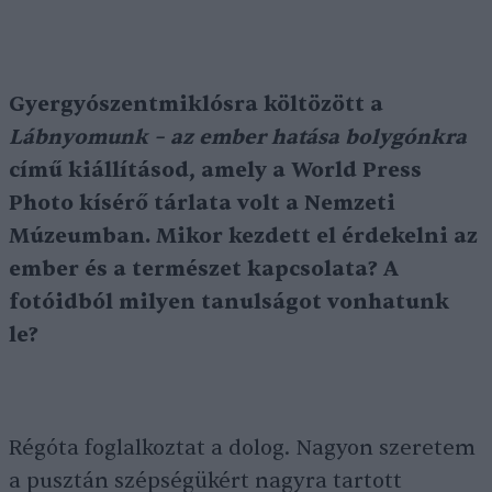
Gyergyószentmiklósra költözött a
Lábnyomunk – az ember hatása bolygónkra
című kiállításod, amely a World Press
Photo kísérő tárlata volt a Nemzeti
Múzeumban. Mikor kezdett el érdekelni az
ember és a természet kapcsolata? A
fotóidból milyen tanulságot vonhatunk
le?
Régóta foglalkoztat a dolog. Nagyon szeretem
a pusztán szépségükért nagyra tartott