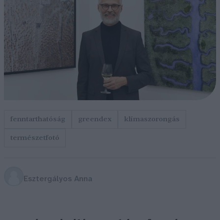
fenntarthatóság
greendex
klímaszorongás
természetfotó
Esztergályos Anna