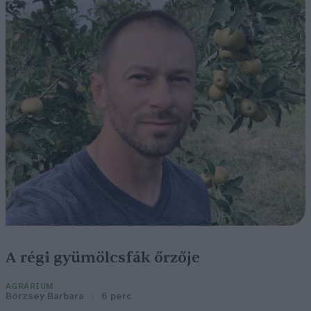
A régi gyümölcsfák őrzője
AGRÁRIUM
Börzsey Barbara
6 perc