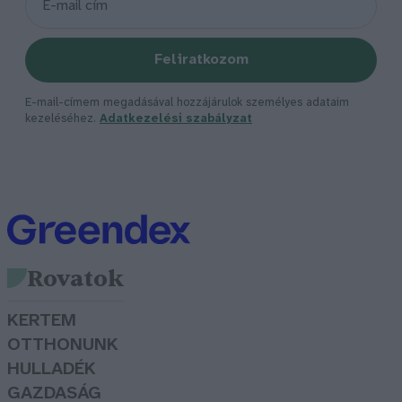
Feliratkozom
E-mail-címem megadásával hozzájárulok személyes adataim
kezeléséhez.
Adatkezelési szabályzat
Rovatok
KERTEM
OTTHONUNK
HULLADÉK
GAZDASÁG