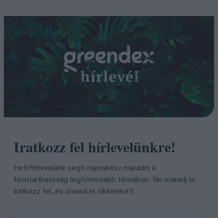
Iratkozz fel hírlevelünkre!
Heti hírlevelünk segít naprakész maradni a
fenntarthatóság legfontosabb témáiban. Ne maradj le,
iratkozz fel, és olvasd el cikkeinket!