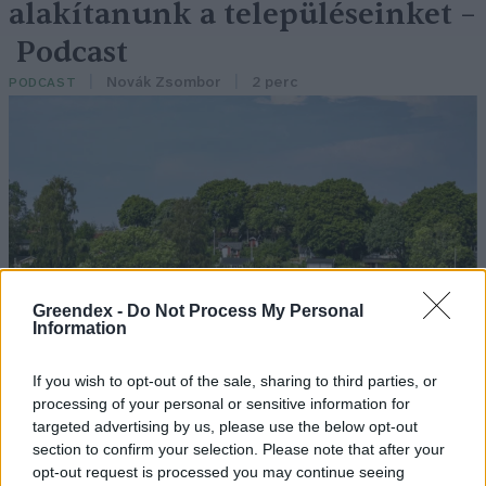
alakítanunk a településeinket –
Podcast
Novák Zsombor
2 perc
PODCAST
Greendex -
Do Not Process My Personal
Information
If you wish to opt-out of the sale, sharing to third parties, or
processing of your personal or sensitive information for
targeted advertising by us, please use the below opt-out
section to confirm your selection. Please note that after your
opt-out request is processed you may continue seeing