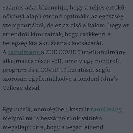
Számos adat bizonyítja, hogy a teljes értékű
növényi alapú étrend optimális az egészség
szempontjából, de ez az első alkalom, hogy az
étrendről kimutatták, hogy csökkenti a
betegség kialakulásának kockázatát.
A
tanulmány
a ZOE COVID Tünettanulmány
alkalmazás része volt, amely egy nonprofit
program és a COVID-19 kutatását segíti
szorosan együttműködve a londoni King’s
College-dzsal.
Egy másik, nemrégiben készült
tanulmány
,
melyről mi is beszámoltunk szintén
megállapította, hogy a vegán étrend