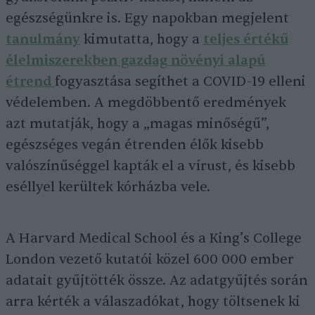
egészségünkre is. Egy napokban megjelent
tanulmány
kimutatta, hogy a
teljes értékű
élelmiszerekben gazdag növényi alapú
étrend
fogyasztása segíthet a COVID-19 elleni
védelemben. A megdöbbentő eredmények
azt mutatják, hogy a „magas minőségű”,
egészséges vegán étrenden élők kisebb
valószínűséggel kapták el a vírust, és kisebb
eséllyel kerültek kórházba vele.
A Harvard Medical School és a King’s College
London vezető kutatói közel 600 000 ember
adatait gyűjtötték össze. Az adatgyűjtés során
arra kérték a válaszadókat, hogy töltsenek ki