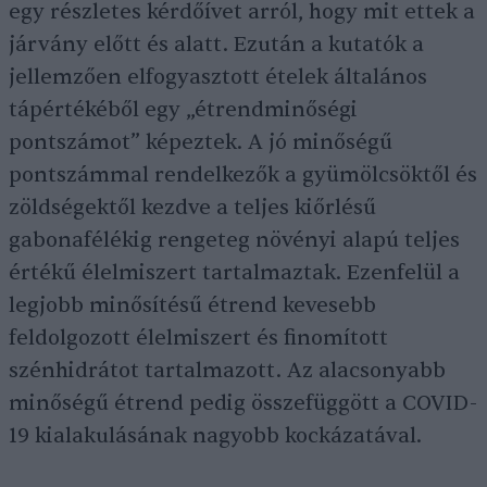
egy részletes kérdőívet arról, hogy mit ettek a
járvány előtt és alatt. Ezután a kutatók a
jellemzően elfogyasztott ételek általános
tápértékéből egy „étrendminőségi
pontszámot” képeztek. A jó minőségű
pontszámmal rendelkezők a gyümölcsöktől és
zöldségektől kezdve a teljes kiőrlésű
gabonafélékig rengeteg növényi alapú teljes
értékű élelmiszert tartalmaztak. Ezenfelül a
legjobb minősítésű étrend kevesebb
feldolgozott élelmiszert és finomított
szénhidrátot tartalmazott. Az alacsonyabb
minőségű étrend pedig összefüggött a COVID-
19 kialakulásának nagyobb kockázatával.