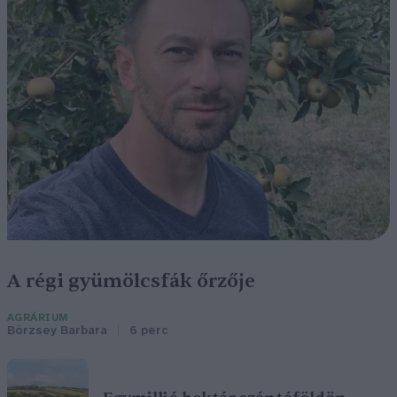
A régi gyümölcsfák őrzője
AGRÁRIUM
Börzsey Barbara
6 perc