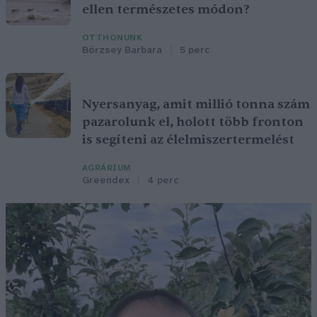
ellen természetes módon?
OTTHONUNK
Börzsey Barbara
5 perc
Nyersanyag, amit millió tonna szám
pazarolunk el, holott több fronton
is segíteni az élelmiszertermelést
AGRÁRIUM
Greendex
4 perc