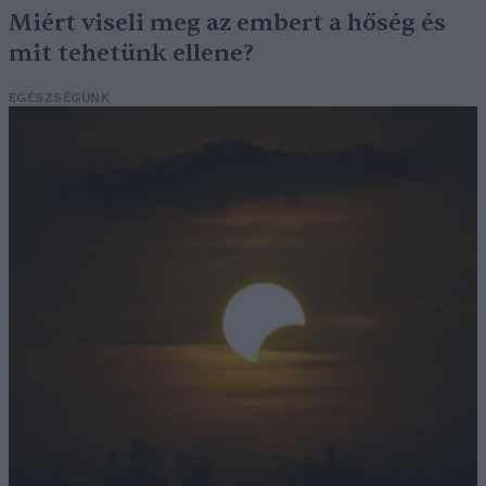
Miért viseli meg az embert a hőség és
mit tehetünk ellene?
EGÉSZSÉGÜNK