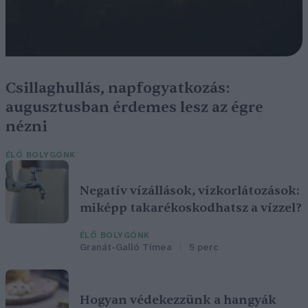
Csillaghullás, napfogyatkozás:
augusztusban érdemes lesz az égre
nézni
ÉLŐ BOLYGÓNK
Negatív vízállások, vízkorlátozások:
miképp takarékoskodhatsz a vízzel?
ÉLŐ BOLYGÓNK
Granát-Galló Tímea
5 perc
Hogyan védekezzünk a hangyák