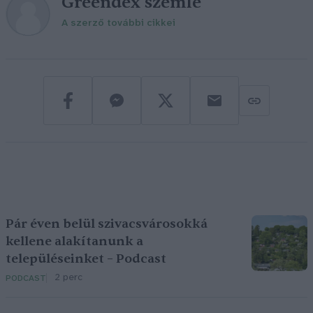
Greendex szemle
A szerző további cikkei
Pár éven belül szivacsvárosokká
kellene alakítanunk a
településeinket – Podcast
2 perc
PODCAST