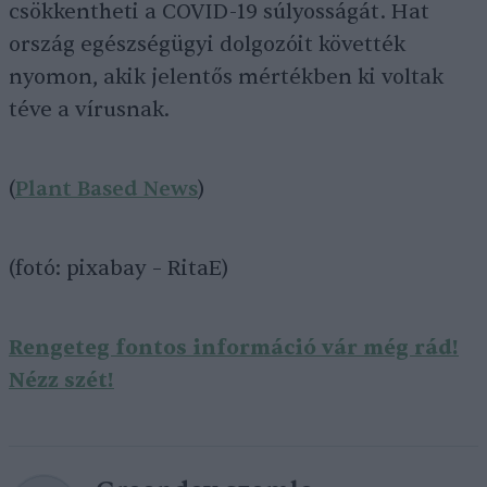
csökkentheti a COVID-19 súlyosságát. Hat
ország egészségügyi dolgozóit követték
nyomon, akik jelentős mértékben ki voltak
téve a vírusnak.
(
Plant Based News
)
(fotó: pixabay – RitaE)
Rengeteg fontos információ vár még rád!
Nézz szét!