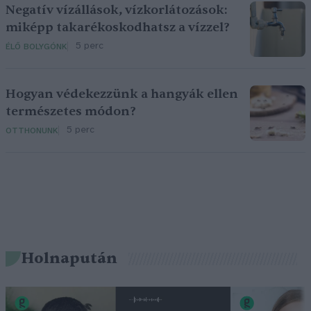
Negatív vízállások, vízkorlátozások:
miképp takarékoskodhatsz a vízzel?
5 perc
ÉLŐ BOLYGÓNK
Hogyan védekezzünk a hangyák ellen
természetes módon?
5 perc
OTTHONUNK
Holnapután