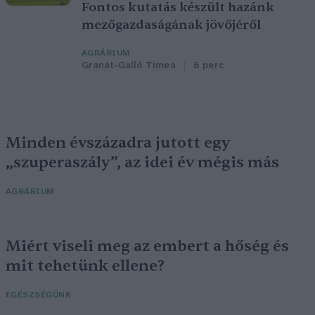
Fontos kutatás készült hazánk
mezőgazdaságának jövőjéről
AGRÁRIUM
Granát-Galló Tímea
6 perc
Minden évszázadra jutott egy
„szuperaszály”, az idei év mégis más
AGRÁRIUM
Miért viseli meg az embert a hőség és
mit tehetünk ellene?
EGÉSZSÉGÜNK