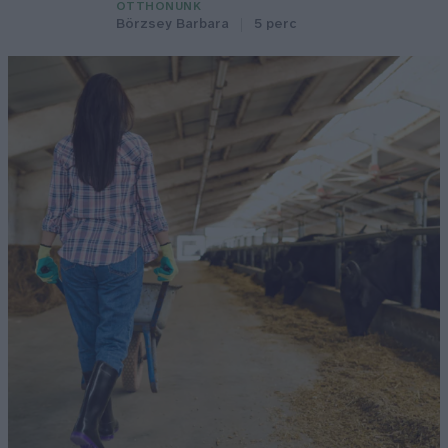
OTTHONUNK
Börzsey Barbara
5 perc