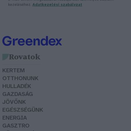
kezeléséhez.
Adatkezelési szabályzat
Rovatok
KERTEM
OTTHONUNK
HULLADÉK
GAZDASÁG
JÖVŐNK
EGÉSZSÉGÜNK
ENERGIA
GASZTRO