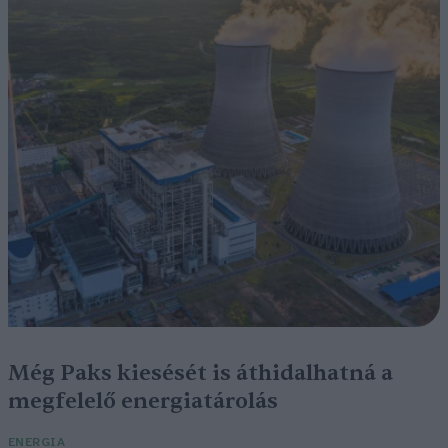
Még Paks kiesését is áthidalhatná a
megfelelő energiatárolás
ENERGIA