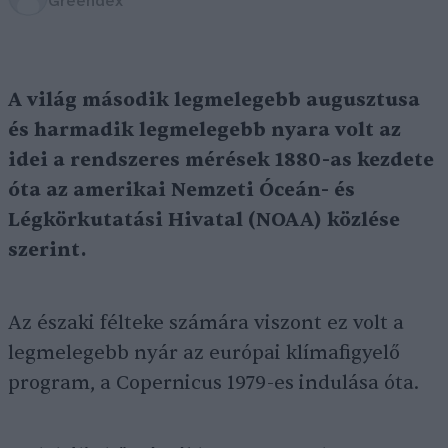
Greendex
A világ második legmelegebb augusztusa
és harmadik legmelegebb nyara volt az
idei a rendszeres mérések 1880-as kezdete
óta az amerikai Nemzeti Óceán- és
Légkörkutatási Hivatal (NOAA) közlése
szerint.
Az északi félteke számára viszont ez volt a
legmelegebb nyár az európai klímafigyelő
program, a Copernicus 1979-es indulása óta.