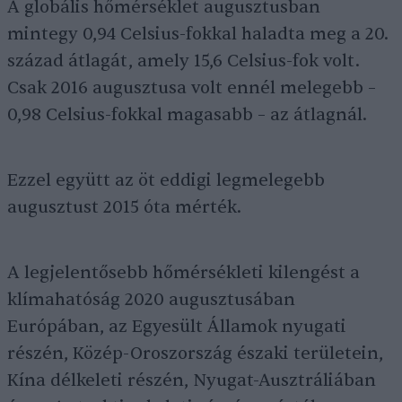
A globális hőmérséklet augusztusban
mintegy 0,94 Celsius-fokkal haladta meg a 20.
század átlagát, amely 15,6 Celsius-fok volt.
Csak 2016 augusztusa volt ennél melegebb –
0,98 Celsius-fokkal magasabb – az átlagnál.
Ezzel együtt az öt eddigi legmelegebb
augusztust 2015 óta mérték.
A legjelentősebb hőmérsékleti kilengést a
klímahatóság 2020 augusztusában
Európában, az Egyesült Államok nyugati
részén, Közép-Oroszország északi területein,
Kína délkeleti részén, Nyugat-Ausztráliában