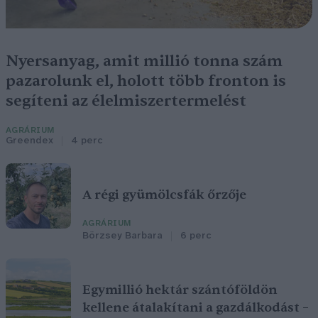
Nyersanyag, amit millió tonna szám
pazarolunk el, holott több fronton is
segíteni az élelmiszertermelést
AGRÁRIUM
Greendex
4 perc
A régi gyümölcsfák őrzője
AGRÁRIUM
Börzsey Barbara
6 perc
Egymillió hektár szántóföldön
kellene átalakítani a gazdálkodást –