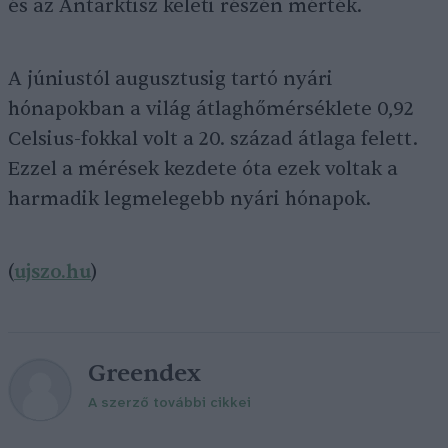
és az Antarktisz keleti részén mérték.
A júniustól augusztusig tartó nyári
hónapokban a világ átlaghőmérséklete 0,92
Celsius-fokkal volt a 20. század átlaga felett.
Ezzel a mérések kezdete óta ezek voltak a
harmadik legmelegebb nyári hónapok.
(
ujszo.hu
)
Greendex
A szerző további cikkei