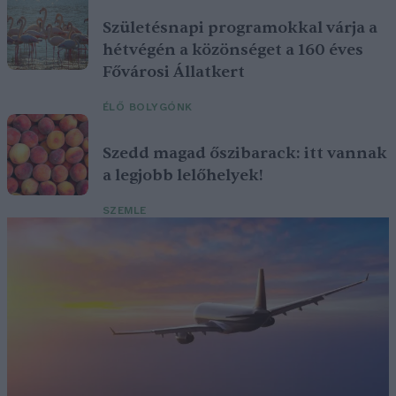
Születésnapi programokkal várja a
hétvégén a közönséget a 160 éves
Fővárosi Állatkert
ÉLŐ BOLYGÓNK
Szedd magad őszibarack: itt vannak
a legjobb lelőhelyek!
SZEMLE