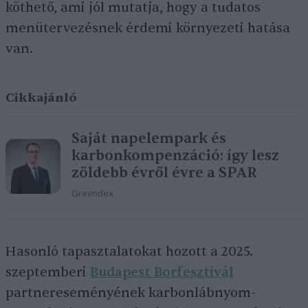
köthető, ami jól mutatja, hogy a tudatos
menütervezésnek érdemi környezeti hatása
van.
Cikkajánló
Saját napelempark és
karbonkompenzáció: így lesz
zöldebb évről évre a SPAR
Greendex
Hasonló tapasztalatokat hozott a 2025.
szeptemberi
Budapest Borfesztivál
partnereseményének karbonlábnyom-