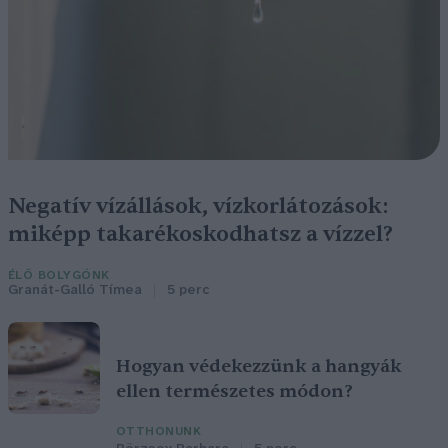
Negatív vízállások, vízkorlátozások:
miképp takarékoskodhatsz a vízzel?
ÉLŐ BOLYGÓNK
Granát-Galló Tímea
5 perc
Hogyan védekezzünk a hangyák
ellen természetes módon?
OTTHONUNK