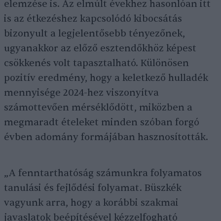
elemzése is. Az elmúlt évekhez hasonlóan itt
is az étkezéshez kapcsolódó kibocsátás
bizonyult a legjelentősebb tényezőnek,
ugyanakkor az előző esztendőkhöz képest
csökkenés volt tapasztalható. Különösen
pozitív eredmény, hogy a keletkező hulladék
mennyisége 2024-hez viszonyítva
számottevően mérséklődött, miközben a
megmaradt ételeket minden szóban forgó
évben adomány formájában hasznosították.
„A fenntarthatóság számunkra folyamatos
tanulási és fejlődési folyamat. Büszkék
vagyunk arra, hogy a korábbi szakmai
javaslatok beépítésével kézzelfogható