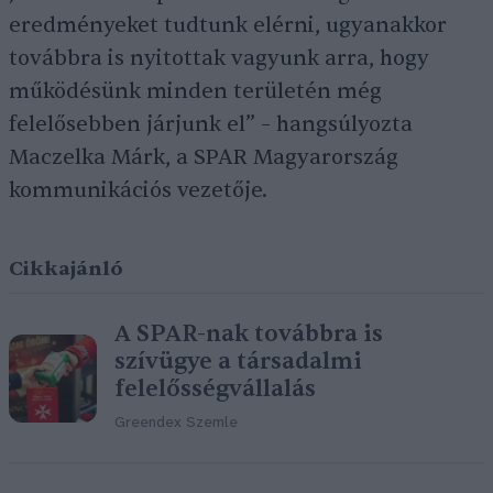
eredményeket tudtunk elérni, ugyanakkor
továbbra is nyitottak vagyunk arra, hogy
működésünk minden területén még
felelősebben járjunk el” – hangsúlyozta
Maczelka Márk, a SPAR Magyarország
kommunikációs vezetője.
Cikkajánló
A SPAR-nak továbbra is
szívügye a társadalmi
felelősségvállalás
Greendex Szemle