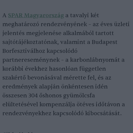
A
SPAR Magyarország
a tavalyi két
meghatározó rendezvényének – az éves üzleti
jelentés megjelenése alkalmából tartott
sajtótájékoztatónak, valamint a Budapest
Borfesztiválhoz kapcsolódó
partnereseménynek – a karbonlábnyomát a
korábbi évekhez hasonlóan független
szakértő bevonásával mérette fel, és az
eredmények alapján önkéntesen idén
összesen 304 őshonos gyümölcsfa
elültetésével kompenzálja ötéves időtávon a
rendezvényekhez kapcsolódó kibocsátását.