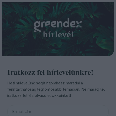
Iratkozz fel hírlevelünkre!
Heti hírlevelünk segít naprakész maradni a
fenntarthatóság legfontosabb témáiban. Ne maradj le,
iratkozz fel, és olvasd el cikkeinket!