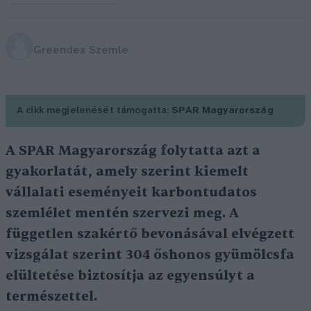
Greendex Szemle
A cikk megjelenését támogatta:
SPAR Magyarország
A SPAR Magyarország folytatta azt a
gyakorlatát, amely szerint kiemelt
vállalati eseményeit karbontudatos
szemlélet mentén szervezi meg. A
független szakértő bevonásával elvégzett
vizsgálat szerint 304 őshonos gyümölcsfa
elültetése biztosítja az egyensúlyt a
természettel.