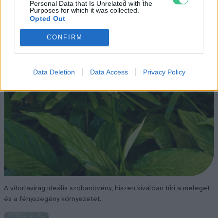
Personal Data that Is Unrelated with the
Purposes for which it was collected.
Opted Out
CONFIRM
Data Deletion
Data Access
Privacy Policy
A vitorlavirág ideális szobanövény, hiszen kiválóan tűri a meleget
és a fényszegény környezetet.