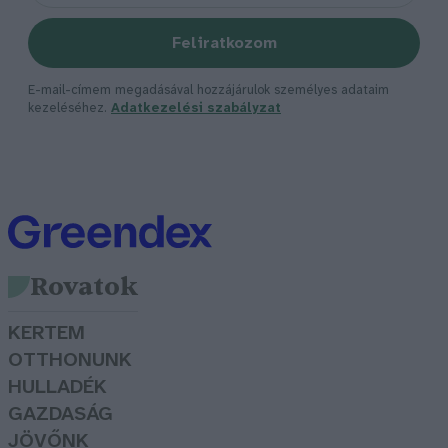
Feliratkozom
E-mail-címem megadásával hozzájárulok személyes adataim
kezeléséhez.
Adatkezelési szabályzat
Rovatok
KERTEM
OTTHONUNK
HULLADÉK
GAZDASÁG
JÖVŐNK