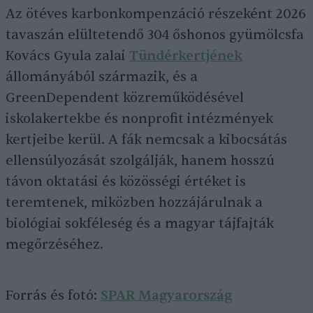
Az ötéves karbonkompenzáció részeként 2026
tavaszán elültetendő 304 őshonos gyümölcsfa
Kovács Gyula zalai
Tündérkertjének
állományából származik, és a
GreenDependent közreműködésével
iskolakertekbe és nonprofit intézmények
kertjeibe kerül. A fák nemcsak a kibocsátás
ellensúlyozását szolgálják, hanem hosszú
távon oktatási és közösségi értéket is
teremtenek, miközben hozzájárulnak a
biológiai sokféleség és a magyar tájfajták
megőrzéséhez.
Forrás és fotó:
SPAR Magyarország