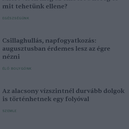
mit tehetünk ellene?
EGÉSZSÉGÜNK
Csillaghullás, napfogyatkozás:
augusztusban érdemes lesz az égre
nézni
ÉLŐ BOLYGÓNK
Az alacsony vízszintnél durvább dolgok
is történhetnek egy folyóval
SZEMLE