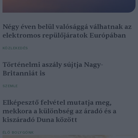
Négy éven belül valósággá válhatnak az
elektromos repülőjáratok Európában
KÖZLEKEDÉS
Történelmi aszály sújtja Nagy-
Britanniát is
SZEMLE
Elképesztő felvétel mutatja meg,
mekkora a különbség az áradó és a
kiszáradó Duna között
ÉLŐ BOLYGÓNK