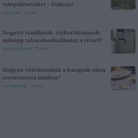
településeinket – Podcast
2 perc
PODCAST
Negatív vízállások, vízkorlátozások:
miképp takarékoskodhatsz a vízzel?
5 perc
ÉLŐ BOLYGÓNK
Hogyan védekezzünk a hangyák ellen
természetes módon?
5 perc
OTTHONUNK