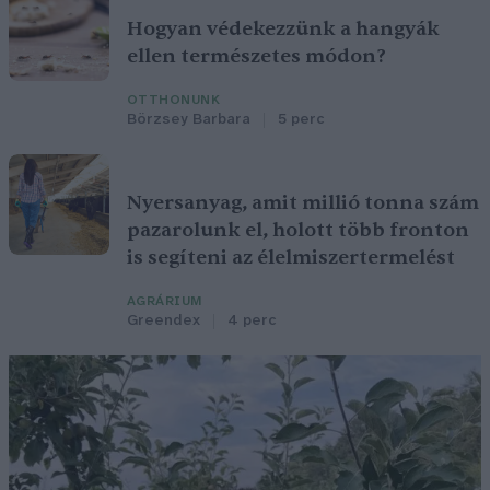
Hogyan védekezzünk a hangyák
ellen természetes módon?
OTTHONUNK
Börzsey Barbara
5 perc
Nyersanyag, amit millió tonna szám
pazarolunk el, holott több fronton
is segíteni az élelmiszertermelést
AGRÁRIUM
Greendex
4 perc