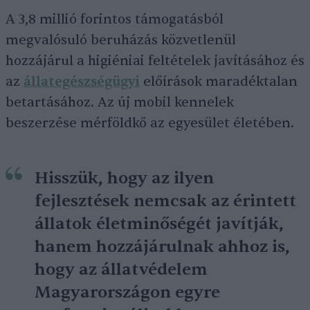
A 3,8 millió forintos támogatásból
megvalósuló beruházás közvetlenül
hozzájárul a higiéniai feltételek javításához és
az
állategészségügyi
előírások maradéktalan
betartásához. Az új mobil kennelek
beszerzése mérföldkő az egyesület életében.
Hisszük, hogy az ilyen
fejlesztések nemcsak az érintett
állatok életminőségét javítják,
hanem hozzájárulnak ahhoz is,
hogy az állatvédelem
Magyarországon egyre