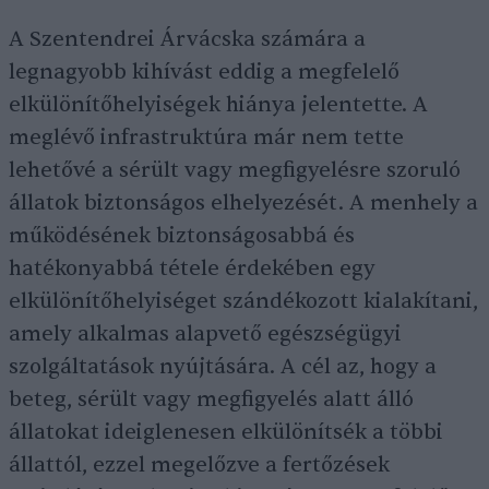
A Szentendrei Árvácska számára a
legnagyobb kihívást eddig a megfelelő
elkülönítőhelyiségek hiánya jelentette. A
meglévő infrastruktúra már nem tette
lehetővé a sérült vagy megfigyelésre szoruló
állatok biztonságos elhelyezését. A menhely a
működésének biztonságosabbá és
hatékonyabbá tétele érdekében egy
elkülönítőhelyiséget szándékozott kialakítani,
amely alkalmas alapvető egészségügyi
szolgáltatások nyújtására. A cél az, hogy a
beteg, sérült vagy megfigyelés alatt álló
állatokat ideiglenesen elkülönítsék a többi
állattól, ezzel megelőzve a fertőzések