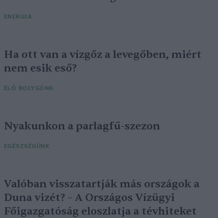
ENERGIA
Ha ott van a vízgőz a levegőben, miért
nem esik eső?
ÉLŐ BOLYGÓNK
Nyakunkon a parlagfű-szezon
EGÉSZSÉGÜNK
Valóban visszatartják más országok a
Duna vizét? – A Országos Vízügyi
Főigazgatóság eloszlatja a tévhiteket