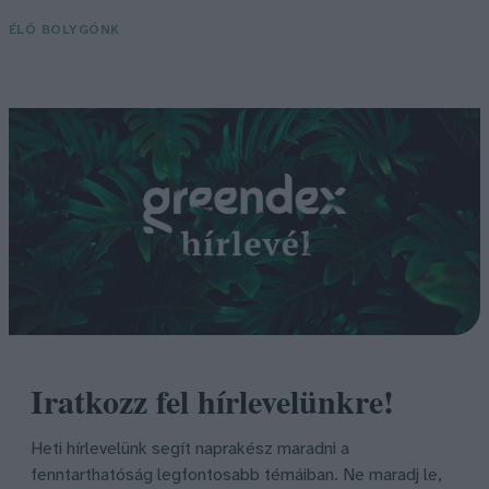
ÉLŐ BOLYGÓNK
Iratkozz fel hírlevelünkre!
Heti hírlevelünk segít naprakész maradni a
fenntarthatóság legfontosabb témáiban. Ne maradj le,