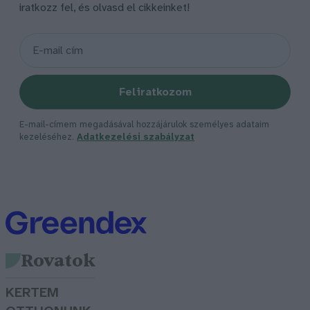
iratkozz fel, és olvasd el cikkeinket!
Feliratkozom
E-mail-címem megadásával hozzájárulok személyes adataim
kezeléséhez.
Adatkezelési szabályzat
Rovatok
KERTEM