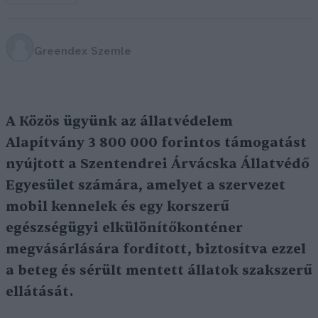
Greendex Szemle
A Közös ügyünk az állatvédelem
Alapítvány 3 800 000 forintos támogatást
nyújtott a Szentendrei Árvácska Állatvédő
Egyesület számára, amelyet a szervezet
mobil kennelek és egy korszerű
egészségügyi elkülönítőkonténer
megvásárlására fordított, biztosítva ezzel
a beteg és sérült mentett állatok szakszerű
ellátását.