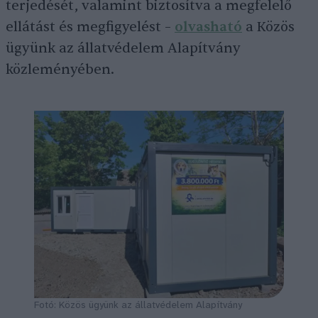
terjedését, valamint biztosítva a megfelelő
ellátást és megfigyelést –
olvasható
a Közös
ügyünk az állatvédelem Alapítvány
közleményében.
Fotó: Közös ügyünk az állatvédelem Alapítvány