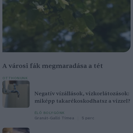
A városi fák megmaradása a tét
OTTHONUNK
Negatív vízállások, vízkorlátozások:
miképp takarékoskodhatsz a vízzel?
ÉLŐ BOLYGÓNK
Granát-Galló Tímea
5 perc