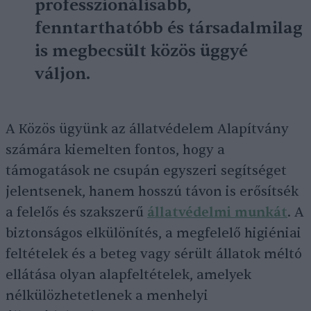
professzionálisabb,
fenntarthatóbb és társadalmilag
is megbecsült közös üggyé
váljon.
A Közös ügyünk az állatvédelem Alapítvány
számára kiemelten fontos, hogy a
támogatások ne csupán egyszeri segítséget
jelentsenek, hanem hosszú távon is erősítsék
a felelős és szakszerű
állatvédelmi munkát
. A
biztonságos elkülönítés, a megfelelő higiéniai
feltételek és a beteg vagy sérült állatok méltó
ellátása olyan alapfeltételek, amelyek
nélkülözhetetlenek a menhelyi