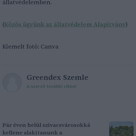
állatvédelemben.
(
Közös ügyünk az állatvédelem Alapítvány
)
Kiemelt fotó: Canva
Greendex Szemle
A szerző további cikkei
Pár éven belül szivacsvárosokká
kellene alakítanunk a