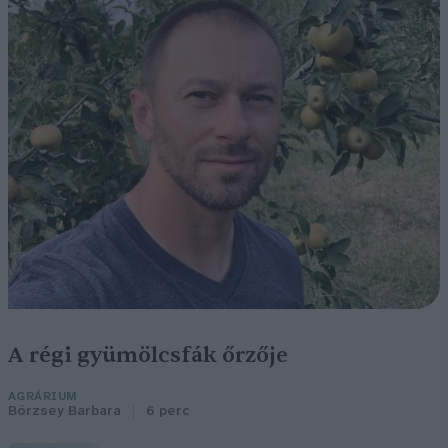
A régi gyümölcsfák őrzője
AGRÁRIUM
Börzsey Barbara
6 perc