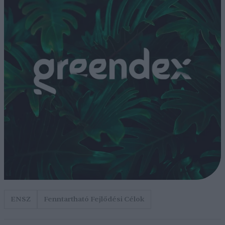
ENSZ
Fenntartható Fejlődési Célok