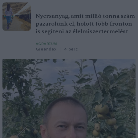
Nyersanyag, amit millió tonna szám
pazarolunk el, holott több fronton
is segíteni az élelmiszertermelést
AGRÁRIUM
Greendex
4 perc