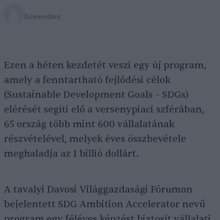
Greendex
Ezen a héten kezdetét veszi egy új program,
amely a fenntartható fejlődési célok
(Sustainable Development Goals – SDGs)
elérését segíti elő a versenypiaci szférában,
65 ország több mint 600 vállalatának
részvételével, melyek éves összbevétele
meghaladja az 1 billió dollárt.
A tavalyi Davosi Világgazdasági Fórumon
bejelentett SDG Ambition Accelerator nevű
program egy féléves képzést biztosít vállalati