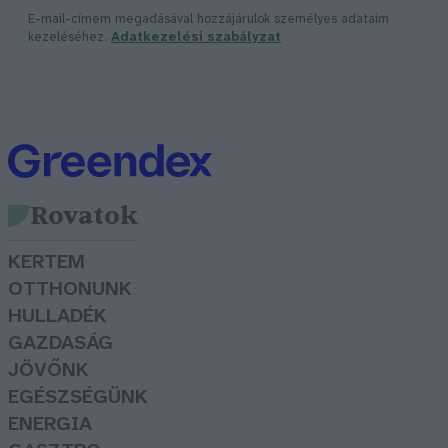
E-mail-címem megadásával hozzájárulok személyes adataim
kezeléséhez.
Adatkezelési szabályzat
Rovatok
KERTEM
OTTHONUNK
HULLADÉK
GAZDASÁG
JÖVŐNK
EGÉSZSÉGÜNK
ENERGIA