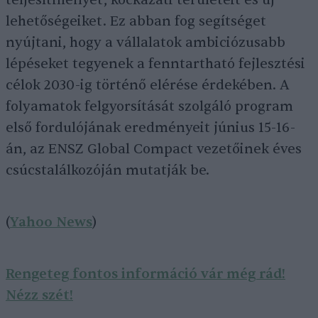
teljesítményét, kockázati területeit és új
lehetőségeiket. Ez abban fog segítséget
nyújtani, hogy a vállalatok ambiciózusabb
lépéseket tegyenek a fenntartható fejlesztési
célok 2030-ig történő elérése érdekében. A
folyamatok felgyorsítását szolgáló program
első fordulójának eredményeit június 15-16-
án, az ENSZ Global Compact vezetőinek éves
csúcstalálkozóján mutatják be.
(
Yahoo News
)
Rengeteg fontos információ vár még rád!
Nézz szét!