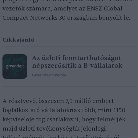
vezetők számára, amelyet az ENSZ Global
Compact Networks 30 országban bonyolít le.
Cikkajánló
Az üzleti fenntarthatóságot
népszerűsítik a B-vállalatok
Greendex Szemle
A résztvevő, összesen 7,9 millió embert
foglalkoztató vállalatoknak több, mint 1150
képviselője fog csatlakozni, hogy felmérjék
majd üzleti tevékenységük jelenlegi