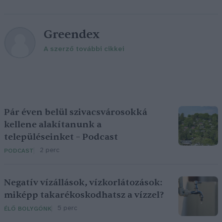
Greendex
A szerző további cikkei
Pár éven belül szivacsvárosokká
kellene alakítanunk a
településeinket – Podcast
2 perc
PODCAST
Negatív vízállások, vízkorlátozások:
miképp takarékoskodhatsz a vízzel?
5 perc
ÉLŐ BOLYGÓNK