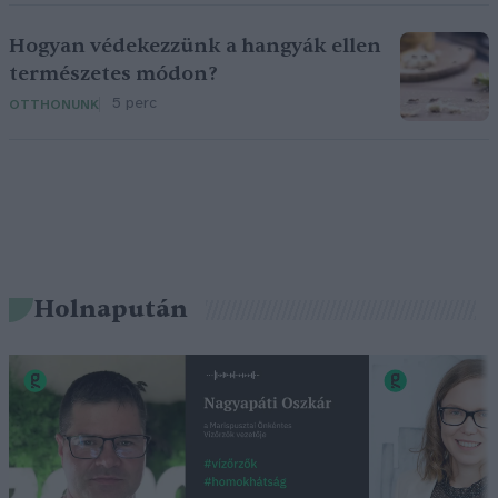
Hogyan védekezzünk a hangyák ellen
természetes módon?
5 perc
OTTHONUNK
Holnapután