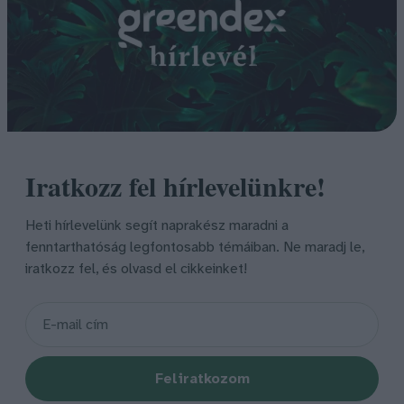
Iratkozz fel hírlevelünkre!
Heti hírlevelünk segít naprakész maradni a
fenntarthatóság legfontosabb témáiban. Ne maradj le,
iratkozz fel, és olvasd el cikkeinket!
Feliratkozom