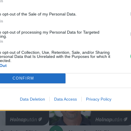
In
o opt-out of the Sale of my Personal Data.
In
to opt-out of processing my Personal Data for Targeted
ing.
In
o opt-out of Collection, Use, Retention, Sale, and/or Sharing
ersonal Data that Is Unrelated with the Purposes for which it
lected.
Out
CONFIRM
Data Deletion
Data Access
Privacy Policy