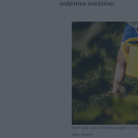
önkéntes öntözése.
Nem kell sok a boldogsághoz: csa
Kép: beeco