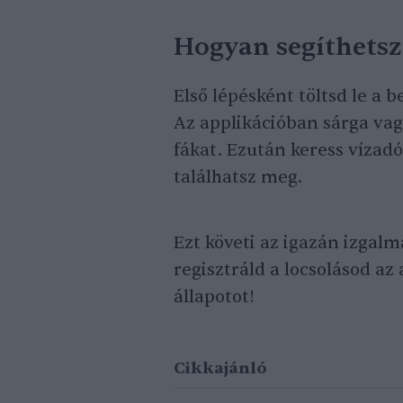
Hogyan segíthetsz
Első lépésként töltsd le a 
Az applikációban sárga vag
fákat. Ezután keress vízad
találhatsz meg.
Ezt követi az igazán izgalm
regisztráld a locsolásod az
állapotot!
Cikkajánló