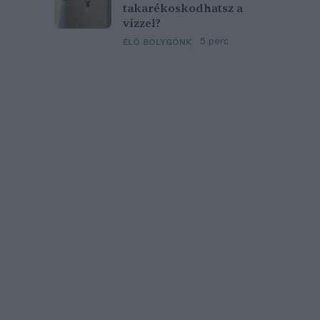
takarékoskodhatsz a
vízzel?
5 perc
ÉLŐ BOLYGÓNK