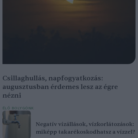
Csillaghullás, napfogyatkozás:
augusztusban érdemes lesz az égre
nézni
ÉLŐ BOLYGÓNK
Negatív vízállások, vízkorlátozások:
miképp takarékoskodhatsz a vízzel?