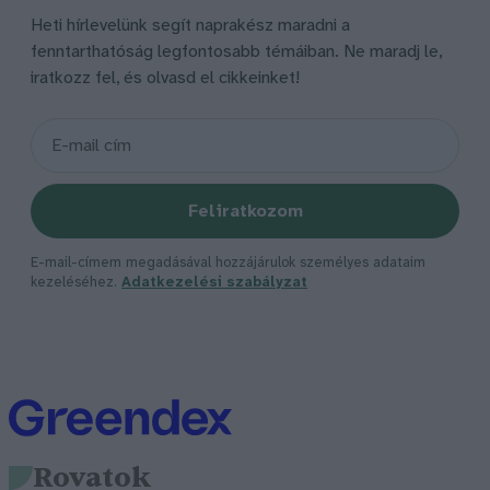
Heti hírlevelünk segít naprakész maradni a
fenntarthatóság legfontosabb témáiban. Ne maradj le,
iratkozz fel, és olvasd el cikkeinket!
Feliratkozom
E-mail-címem megadásával hozzájárulok személyes adataim
kezeléséhez.
Adatkezelési szabályzat
Rovatok