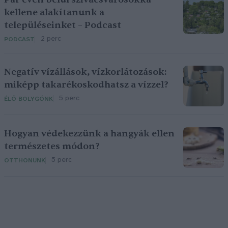
kellene alakítanunk a
településeinket – Podcast
2 perc
PODCAST
Negatív vízállások, vízkorlátozások:
miképp takarékoskodhatsz a vízzel?
5 perc
ÉLŐ BOLYGÓNK
Hogyan védekezzünk a hangyák ellen
természetes módon?
5 perc
OTTHONUNK