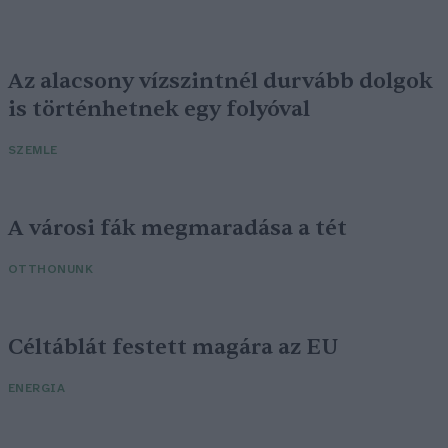
Az alacsony vízszintnél durvább dolgok
is történhetnek egy folyóval
SZEMLE
A városi fák megmaradása a tét
OTTHONUNK
Céltáblát festett magára az EU
ENERGIA