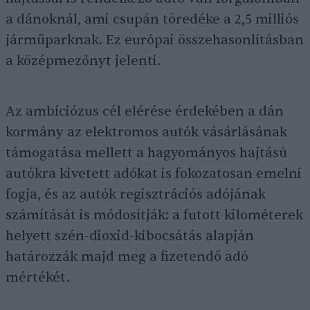
a dánoknál, ami csupán töredéke a 2,5 milliós
járműparknak. Ez európai összehasonlításban
a középmezőnyt jelenti.
Az ambíciózus cél elérése érdekében a dán
kormány az elektromos autók vásárlásának
támogatása mellett a hagyományos hajtású
autókra kivetett adókat is fokozatosan emelni
fogja, és az autók regisztrációs adójának
számítását is módosítják: a futott kilométerek
helyett szén-dioxid-kibocsátás alapján
határozzák majd meg a fizetendő adó
mértékét.