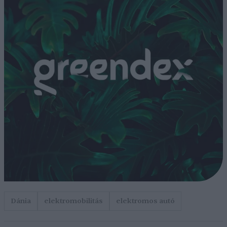
Dánia
elektromobilitás
elektromos autó