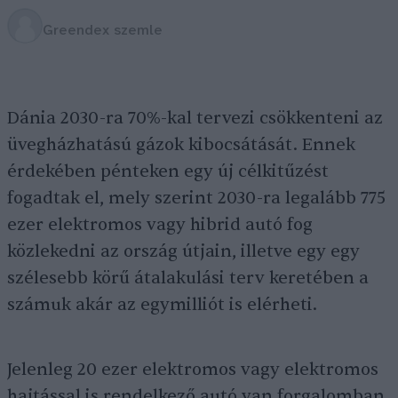
Greendex szemle
Dánia 2030-ra 70%-kal tervezi csökkenteni az
üvegházhatású gázok kibocsátását. Ennek
érdekében pénteken egy új célkitűzést
fogadtak el, mely szerint 2030-ra legalább 775
ezer elektromos vagy hibrid autó fog
közlekedni az ország útjain, illetve egy egy
szélesebb körű átalakulási terv keretében a
számuk akár az egymilliót is elérheti.
Jelenleg 20 ezer elektromos vagy elektromos
hajtással is rendelkező autó van forgalomban