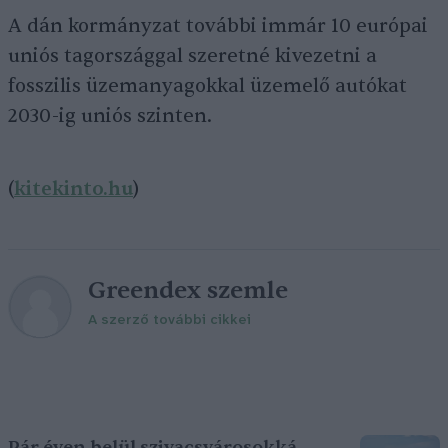
A dán kormányzat további immár 10 európai
uniós tagországgal szeretné kivezetni a
fosszilis üzemanyagokkal üzemelő autókat
2030-ig uniós szinten.
(
kitekinto.hu
)
Greendex szemle
A szerző további cikkei
Pár éven belül szivacsvárosokká