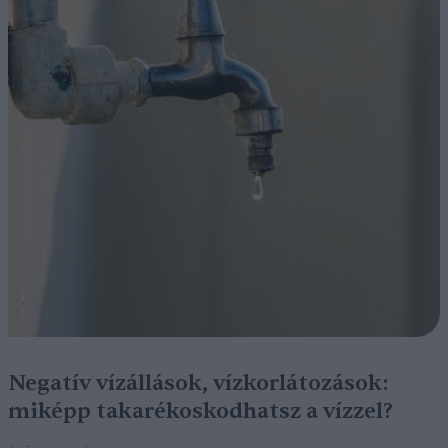
Negatív vízállások, vízkorlátozások:
miképp takarékoskodhatsz a vízzel?