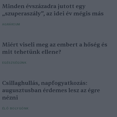
Minden évszázadra jutott egy
„szuperaszály”, az idei év mégis más
AGRÁRIUM
Miért viseli meg az embert a hőség és
mit tehetünk ellene?
EGÉSZSÉGÜNK
Csillaghullás, napfogyatkozás:
augusztusban érdemes lesz az égre
nézni
ÉLŐ BOLYGÓNK