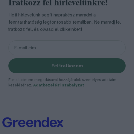
Iratkozz fel hírlevelünkre!
Heti hírlevelünk segít naprakész maradni a
fenntarthatóság legfontosabb témáiban. Ne maradj le,
iratkozz fel, és olvasd el cikkeinket!
Feliratkozom
E-mail-címem megadásával hozzájárulok személyes adataim
kezeléséhez.
Adatkezelési szabályzat