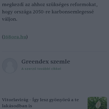
megkezdi az ahhoz szükséges reformokat,
hogy országa 2050-re karbonsemlegessé
váljon.
(
168ora.hu
)
Greendex szemle
A szerző további cikkei
Vitorlavirág – Így lesz gyönyörű a te
lakásodban is