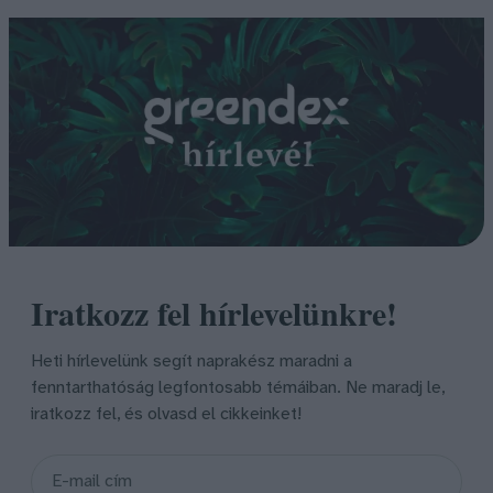
Iratkozz fel hírlevelünkre!
Heti hírlevelünk segít naprakész maradni a
fenntarthatóság legfontosabb témáiban. Ne maradj le,
iratkozz fel, és olvasd el cikkeinket!