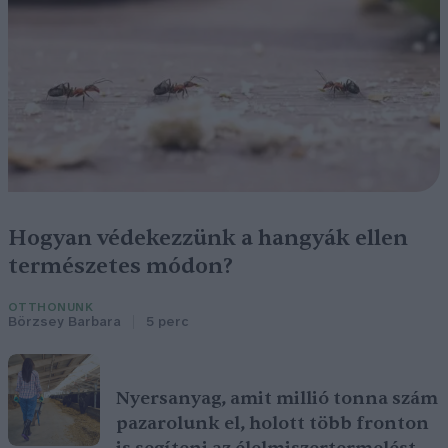
Hogyan védekezzünk a hangyák ellen
természetes módon?
OTTHONUNK
Börzsey Barbara
5 perc
Nyersanyag, amit millió tonna szám
pazarolunk el, holott több fronton