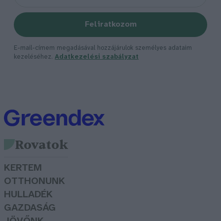
Feliratkozom
E-mail-címem megadásával hozzájárulok személyes adataim
kezeléséhez.
Adatkezelési szabályzat
Rovatok
KERTEM
OTTHONUNK
HULLADÉK
GAZDASÁG