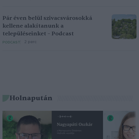
Pár éven belül szivacsvárosokká
kellene alakítanunk a
településeinket – Podcast
2 perc
PODCAST
Holnapután