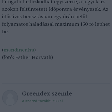
látogató tartózkodhat egyszerre, a jegyek az
azokon feltüntetett időpontra érvényesek. Az
idősávos beosztásban egy órán belül
folyamatos haladással maximum 150 fő léphet
be.
(
mandiner.hu
)
(fotó: Esther Horvath)
Greendex szemle
A szerző további cikkei