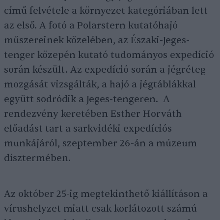
című felvétele a környezet kategóriában lett
az első. A fotó a Polarstern kutatóhajó
műszereinek közelében, az Északi-Jeges-
tenger közepén kutató tudományos expedíció
során készült. Az expedíció során a jégréteg
mozgását vizsgálták, a hajó a jégtáblákkal
együtt sodródik a Jeges-tengeren. A
rendezvény keretében Esther Horváth
előadást tart a sarkvidéki expedíciós
munkájáról, szeptember 26-án a múzeum
dísztermében.
Az október 25-ig megtekinthető kiállításon a
vírushelyzet miatt csak korlátozott számú