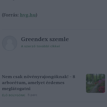
(Forrás:
hvg.hu
)
Greendex szemle
A szerző további cikkei
Nem csak növényrajongóknak! – 8
arborétum, amelyet érdemes
meglátogatni
5 perc
ÉLŐ BOLYGÓNK