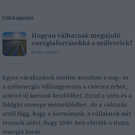
Cikkajánló
Hogyan válhatnak megújuló
energiaforrásokká a műlevelek?
Bircher Márton
Egyes várakozások szerint azonban a nap- és
a szélenergia villámgyorsan a csúcsra érhet,
amivel új korszak kezdődhet. Ezzel a szén és a
földgáz szerepe mérséklődhet, de a változás
attól függ, hogy a kormányok, a vállalatok mit
tesznek azért, hogy 2040-ben elérjük a tiszta
energia korát.