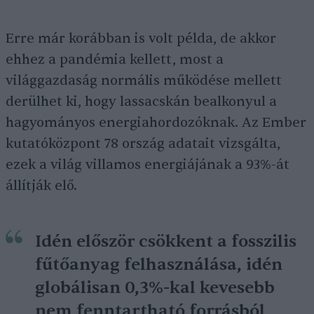
Erre már korábban is volt példa, de akkor
ehhez a pandémia kellett, most a
világgazdaság normális működése mellett
derülhet ki, hogy lassacskán bealkonyul a
hagyományos energiahordozóknak. Az Ember
kutatóközpont 78 ország adatait vizsgálta,
ezek a világ villamos energiájának a 93%-át
állítják elő.
Idén először csökkent a fosszilis
fűtőanyag felhasználása, idén
globálisan 0,3%-kal kevesebb
nem fenntartható forrásból