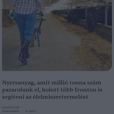
Nyersanyag, amit millió tonna szám
pazarolunk el, holott több fronton is
segíteni az élelmiszertermelést
AGRÁRIUM
Greendex
4 perc