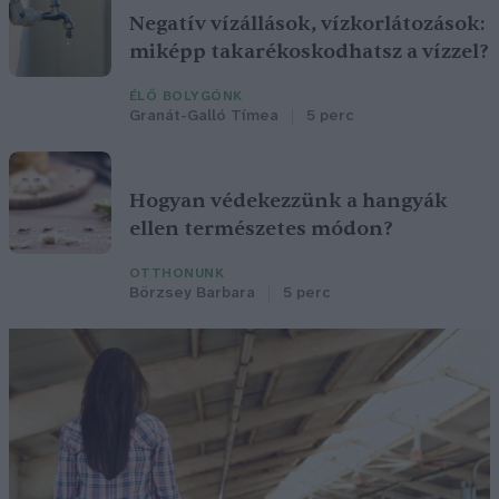
Negatív vízállások, vízkorlátozások:
miképp takarékoskodhatsz a vízzel?
ÉLŐ BOLYGÓNK
Granát-Galló Tímea
5 perc
Hogyan védekezzünk a hangyák
ellen természetes módon?
OTTHONUNK
Börzsey Barbara
5 perc