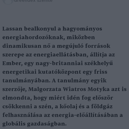
Greendex szemle
Lassan bealkonyul a hagyományos
energiahordozóknak, miközben
dinamikusan nő a megújuló források
szerepe az energiaellátásban, állítja az
Ember, egy nagy-britanniai székhelyű
energetikai kutatóközpont egy friss
tanulmányában. A tanulmány egyik
szerzője, Malgorzata Wiatros Motyka azt is
elmondta, hogy miért idén fog először
csökkenni a szén, a kőolaj és a földgáz
felhasználása az energia-előállításában a
globális gazdaságban.