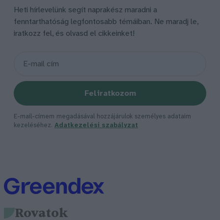
Heti hírlevelünk segít naprakész maradni a
fenntarthatóság legfontosabb témáiban. Ne maradj le,
iratkozz fel, és olvasd el cikkeinket!
Feliratkozom
E-mail-címem megadásával hozzájárulok személyes adataim
kezeléséhez.
Adatkezelési szabályzat
Rovatok