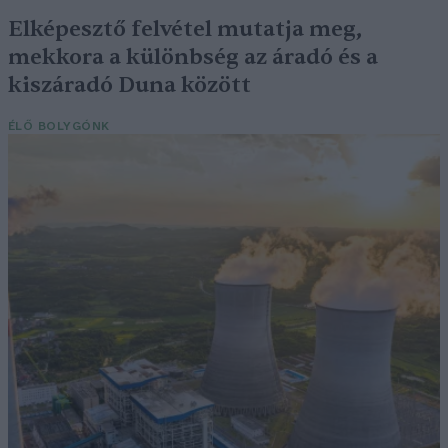
Elképesztő felvétel mutatja meg,
mekkora a különbség az áradó és a
kiszáradó Duna között
ÉLŐ BOLYGÓNK