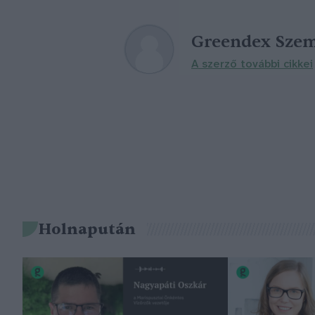
Greendex Szem
A szerző további cikkei
Holnapután