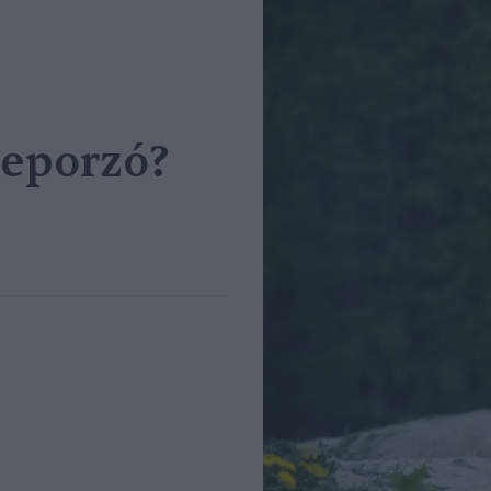
beporzó?