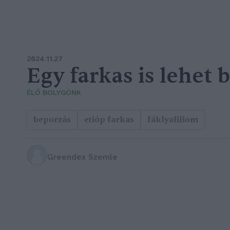
2024.11.27
Egy farkas is lehet 
ÉLŐ BOLYGÓNK
beporzás
etióp farkas
fáklyaliliom
Greendex Szemle