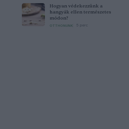
Hogyan védekezzünk a
hangyák ellen természetes
módon?
5 perc
OTTHONUNK