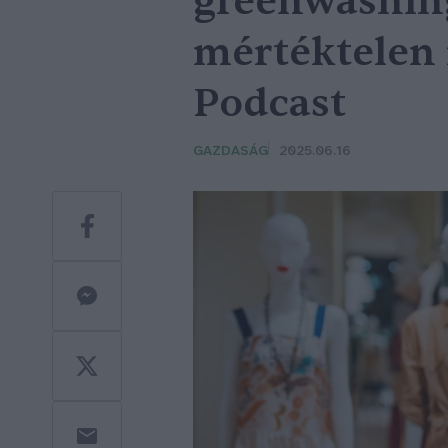
greenwashing
mértéktelen 
Podcast
GAZDASÁG
2025.06.16