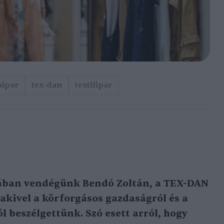
aipar
tex-dan
textilipar
ában vendégünk Bendó Zoltán, a TEX-DAN
akivel a körforgásos gazdaságról és a
l beszélgettünk. Szó esett arról, hogy