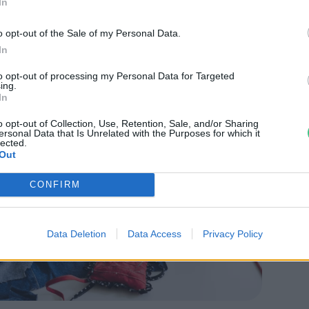
In
án technológiai, hanem szemléletet érintő
o opt-out of the Sale of my Personal Data.
In
to opt-out of processing my Personal Data for Targeted
ing.
In
o opt-out of Collection, Use, Retention, Sale, and/or Sharing
ersonal Data that Is Unrelated with the Purposes for which it
lected.
Out
CONFIRM
Data Deletion
Data Access
Privacy Policy