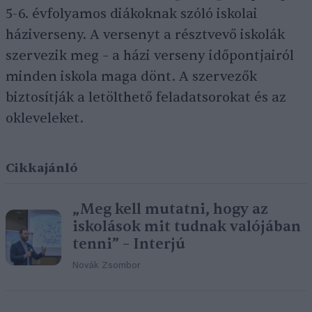
5-6. évfolyamos diákoknak szóló iskolai
háziverseny. A versenyt a résztvevő iskolák
szervezik meg – a házi verseny időpontjairól
minden iskola maga dönt. A szervezők
biztosítják a letölthető feladatsorokat és az
okleveleket.
Cikkajánló
„Meg kell mutatni, hogy az
iskolások mit tudnak valójában
tenni” – Interjú
Novák Zsombor