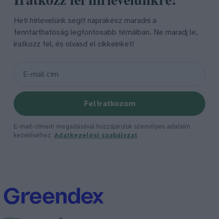
Heti hírlevelünk segít naprakész maradni a
fenntarthatóság legfontosabb témáiban. Ne maradj le,
iratkozz fel, és olvasd el cikkeinket!
Feliratkozom
E-mail-címem megadásával hozzájárulok személyes adataim
kezeléséhez.
Adatkezelési szabályzat