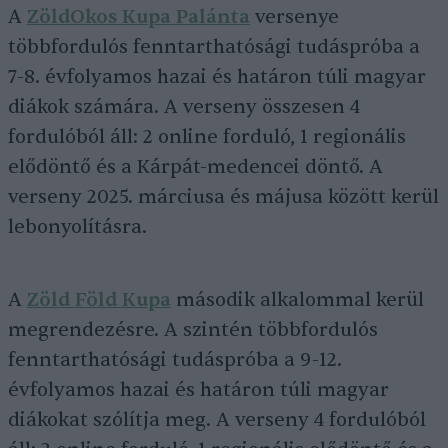
A
ZöldOkos Kupa Palánta
versenye
többfordulós fenntarthatósági tudáspróba a
7-8. évfolyamos hazai és határon túli magyar
diákok számára. A verseny összesen 4
fordulóból áll: 2 online forduló, 1 regionális
elődöntő és a Kárpát-medencei döntő. A
verseny 2025. márciusa és májusa között kerül
lebonyolításra.
A
Zöld Föld Kupa
második alkalommal kerül
megrendezésre. A szintén többfordulós
fenntarthatósági tudáspróba a 9-12.
évfolyamos hazai és határon túli magyar
diákokat szólítja meg. A verseny 4 fordulóból