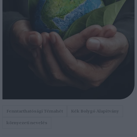
Fenntarthatósági Témahét
Kék Bolygó Alapítvány
környezeti nevelés