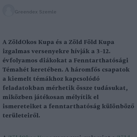
Greendex Szemle
A ZöldOkos Kupa és a Zöld Föld Kupa
izgalmas versenyekre hívják a 3–12.
évfolyamos diákokat a Fenntarthatósági
Témahét keretében. A háromfős csapatok
a kiemelt témákhoz kapcsolódó
feladatokban mérhetik össze tudásukat,
miközben játékosan mélyítik el
ismereteiket a fenntarthatóság különböző
területeiről.