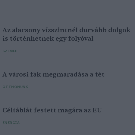
Az alacsony vízszintnél durvább dolgok
is történhetnek egy folyóval
SZEMLE
A városi fák megmaradása a tét
OTTHONUNK
Céltáblát festett magára az EU
ENERGIA