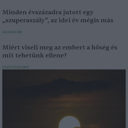
Minden évszázadra jutott egy
„szuperaszály”, az idei év mégis más
AGRÁRIUM
Miért viseli meg az embert a hőség és
mit tehetünk ellene?
EGÉSZSÉGÜNK