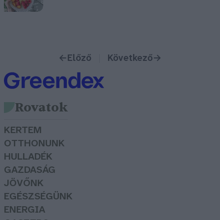
←
Előző
Következő
→
Rovatok
KERTEM
OTTHONUNK
HULLADÉK
GAZDASÁG
JÖVŐNK
EGÉSZSÉGÜNK
ENERGIA