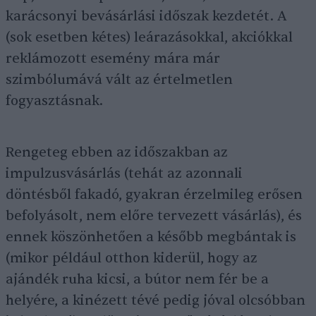
karácsonyi bevásárlási időszak kezdetét. A
(sok esetben kétes) leárazásokkal, akciókkal
reklámozott esemény mára már
szimbólumává vált az értelmetlen
fogyasztásnak.
Rengeteg ebben az időszakban az
impulzusvásárlás (tehát az azonnali
döntésből fakadó, gyakran érzelmileg erősen
befolyásolt, nem előre tervezett vásárlás), és
ennek köszönhetően a később megbántak is
(mikor például otthon kiderül, hogy az
ajándék ruha kicsi, a bútor nem fér be a
helyére, a kinézett tévé pedig jóval olcsóbban