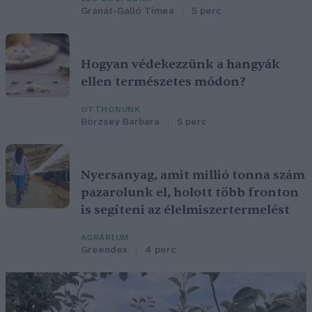
Granát-Galló Tímea
5 perc
Hogyan védekezzünk a hangyák
ellen természetes módon?
OTTHONUNK
Börzsey Barbara
5 perc
Nyersanyag, amit millió tonna szám
pazarolunk el, holott több fronton
is segíteni az élelmiszertermelést
AGRÁRIUM
Greendex
4 perc