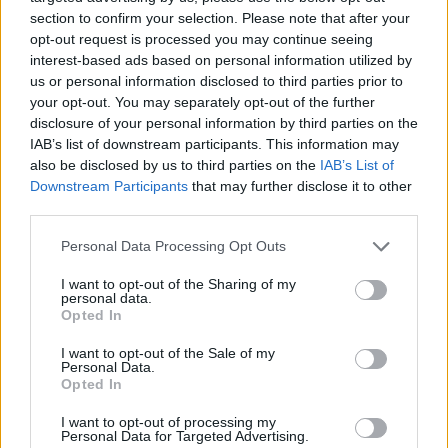
section to confirm your selection. Please note that after your
ÉLŐ BOLYGÓNK
opt-out request is processed you may continue seeing
interest-based ads based on personal information utilized by
us or personal information disclosed to third parties prior to
your opt-out. You may separately opt-out of the further
disclosure of your personal information by third parties on the
IAB’s list of downstream participants. This information may
also be disclosed by us to third parties on the
IAB’s List of
Downstream Participants
that may further disclose it to other
third parties.
Personal Data Processing Opt Outs
I want to opt-out of the Sharing of my
personal data.
Opted In
Még Paks kiesését is áthidalhatná a
megfelelő energiatárolás
I want to opt-out of the Sale of my
Personal Data.
Opted In
ENERGIA
I want to opt-out of processing my
Personal Data for Targeted Advertising.