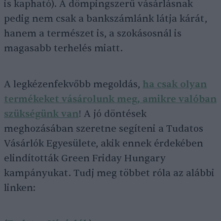
is kapható). A dömpingszerű vásárlásnak
pedig nem csak a bankszámlánk látja kárát,
hanem a természet is, a szokásosnál is
magasabb terhelés miatt.
A legkézenfekvőbb megoldás,
ha csak olyan
termékeket vásárolunk meg, amikre valóban
szükségünk van
! A jó döntések
meghozásában szeretne segíteni a Tudatos
Vásárlók Egyesülete, akik ennek érdekében
elindították Green Friday Hungary
kampányukat. Tudj meg többet róla az alábbi
linken: