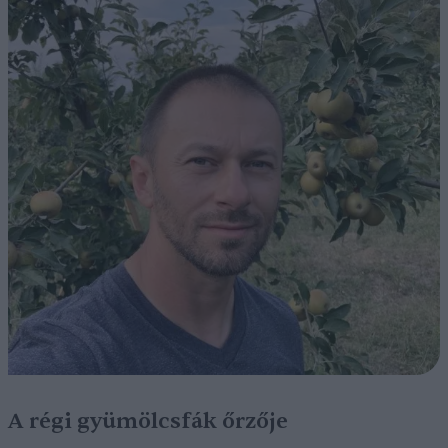
A régi gyümölcsfák őrzője