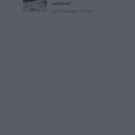
módon?
5 perc
OTTHONUNK