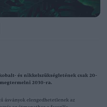
kobalt- és nikkelszükségletének csak 20-
 megtermelni 2030-ra.
égű ásványok elengedhetetlenek az