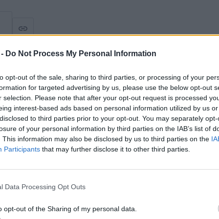
 -
Do Not Process My Personal Information
to opt-out of the sale, sharing to third parties, or processing of your per
formation for targeted advertising by us, please use the below opt-out s
r selection. Please note that after your opt-out request is processed y
emle
eing interest-based ads based on personal information utilized by us or
ei
disclosed to third parties prior to your opt-out. You may separately opt-
losure of your personal information by third parties on the IAB’s list of
. This information may also be disclosed by us to third parties on the
IA
Participants
that may further disclose it to other third parties.
l Data Processing Opt Outs
o opt-out of the Sharing of my personal data.