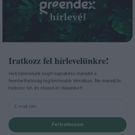
Iratkozz fel hírlevelünkre!
Heti hírlevelünk segít naprakész maradni a
fenntarthatóság legfontosabb témáiban. Ne maradj le,
iratkozz fel, és olvasd el cikkeinket!
Feliratkozom