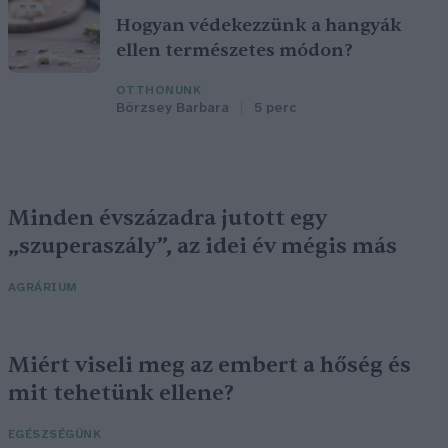
Hogyan védekezzünk a hangyák
ellen természetes módon?
OTTHONUNK
Börzsey Barbara
5 perc
Minden évszázadra jutott egy
„szuperaszály”, az idei év mégis más
AGRÁRIUM
Miért viseli meg az embert a hőség és
mit tehetünk ellene?
EGÉSZSÉGÜNK