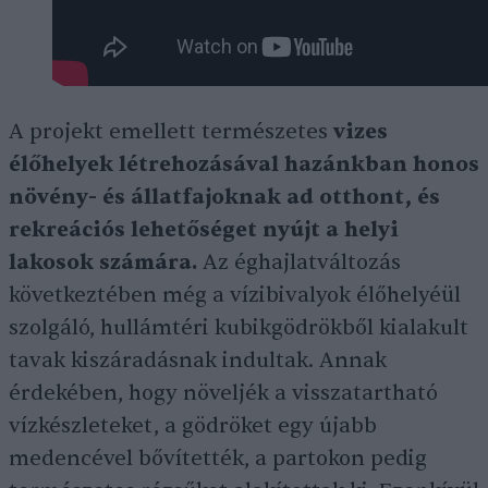
A projekt emellett természetes
vizes
élőhelyek létrehozásával hazánkban honos
növény- és állatfajoknak ad otthont, és
rekreációs lehetőséget nyújt a helyi
lakosok számára.
Az éghajlatváltozás
következtében még a vízibivalyok élőhelyéül
szolgáló, hullámtéri kubikgödrökből kialakult
tavak kiszáradásnak indultak. Annak
érdekében, hogy növeljék a visszatartható
vízkészleteket, a gödröket egy újabb
medencével bővítették, a partokon pedig