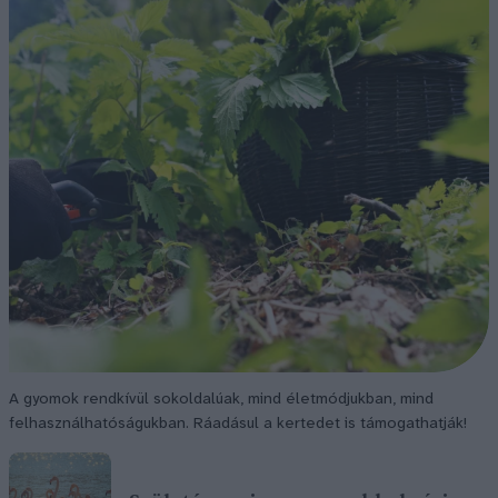
A gyomok rendkívül sokoldalúak, mind életmódjukban, mind
felhasználhatóságukban. Ráadásul a kertedet is támogathatják!