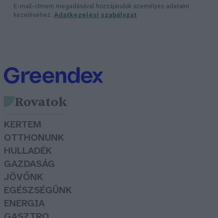
E-mail-címem megadásával hozzájárulok személyes adataim
kezeléséhez.
Adatkezelési szabályzat
Rovatok
KERTEM
OTTHONUNK
HULLADÉK
GAZDASÁG
JÖVŐNK
EGÉSZSÉGÜNK
ENERGIA
GASZTRO