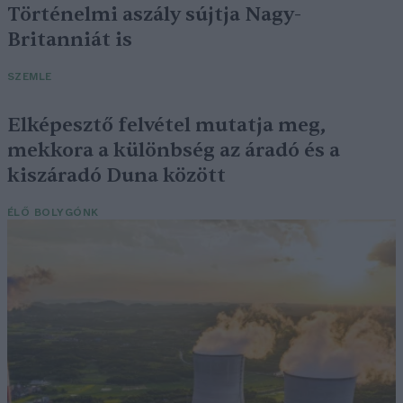
Történelmi aszály sújtja Nagy-
Britanniát is
SZEMLE
Elképesztő felvétel mutatja meg,
mekkora a különbség az áradó és a
kiszáradó Duna között
ÉLŐ BOLYGÓNK