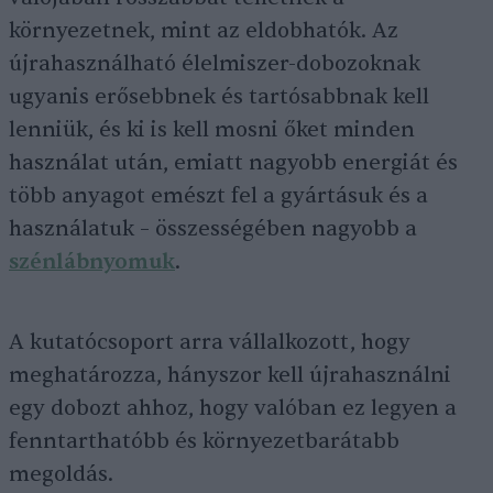
környezetnek, mint az eldobhatók. Az
újrahasználható élelmiszer-dobozoknak
ugyanis erősebbnek és tartósabbnak kell
lenniük, és ki is kell mosni őket minden
használat után, emiatt nagyobb energiát és
több anyagot emészt fel a gyártásuk és a
használatuk – összességében nagyobb a
szénlábnyomuk
.
A kutatócsoport arra vállalkozott, hogy
meghatározza, hányszor kell újrahasználni
egy dobozt ahhoz, hogy valóban ez legyen a
fenntarthatóbb és környezetbarátabb
megoldás.