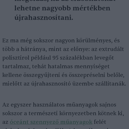
lehetne nagyobb mértékben
újrahasznosítani.
Ez ma még sokszor nagyon körülményes, és
több a hátránya, mint az előnye: az extrudált
polisztirol például 95 százalékban levegőt
tartalmaz, tehát hatalmas mennyiséget
kellene összegyűjteni és összepréselni belőle,
mielőtt az újrahasznosító üzembe szállítanák.
Az egyszer használatos műanyagok sajnos
sokszor a természeti környezetben kötnek ki,
az
óceánt szennyező műanyagok
felét