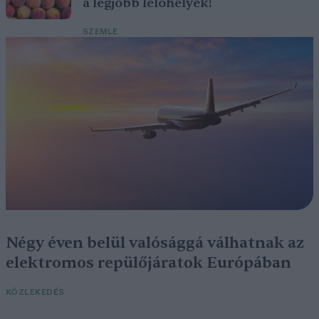
a legjobb lelőhelyek!
SZEMLE
Négy éven belül valósággá válhatnak az
elektromos repülőjáratok Európában
KÖZLEKEDÉS