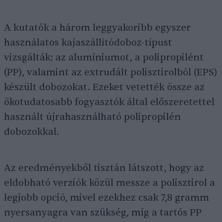
A kutatók a három leggyakoribb egyszer
használatos kajaszállítódoboz-típust
vizsgálták: az alumíniumot, a polipropilént
(PP), valamint az extrudált polisztirolból (EPS)
készült dobozokat. Ezeket vetették össze az
ökotudatosabb fogyasztók által előszeretettel
használt újrahasználható polipropilén
dobozokkal.
Az eredményekből tisztán látszott, hogy az
eldobható verziók közül messze a polisztirol a
legjobb opció, mivel ezekhez csak 7,8 gramm
nyersanyagra van szükség, míg a tartós PP