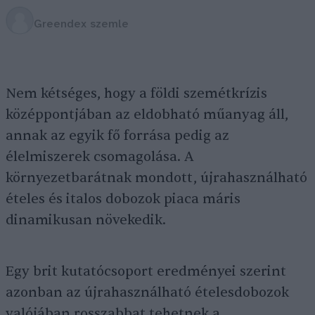
Greendex szemle
Nem kétséges, hogy a földi szemétkrízis
középpontjában az eldobható műanyag áll,
annak az egyik fő forrása pedig az
élelmiszerek csomagolása. A
környezetbarátnak mondott, újrahasználható
ételes és italos dobozok piaca máris
dinamikusan növekedik.
Egy brit kutatócsoport eredményei szerint
azonban az újrahasználható ételesdobozok
valójában rosszabbat tehetnek a