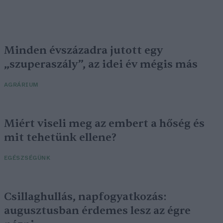
Minden évszázadra jutott egy
„szuperaszály”, az idei év mégis más
AGRÁRIUM
Miért viseli meg az embert a hőség és
mit tehetünk ellene?
EGÉSZSÉGÜNK
Csillaghullás, napfogyatkozás:
augusztusban érdemes lesz az égre