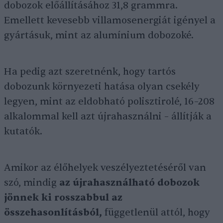
dobozok előállításához 31,8 grammra.
Emellett kevesebb villamosenergiát igényel a
gyártásuk, mint az alumínium dobozoké.
Ha pedig azt szeretnénk, hogy tartós
dobozunk környezeti hatása olyan csekély
legyen, mint az eldobható polisztirolé, 16–208
alkalommal kell azt újrahasználni – állítják a
kutatók.
Amikor az élőhelyek veszélyeztetéséről van
szó, mindig
az újrahasználható dobozok
jönnek ki rosszabbul az
összehasonlításból,
függetlenül attól, hogy