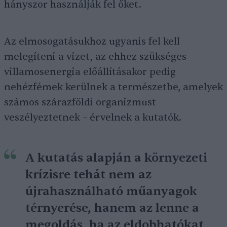
hányszor használják fel őket.
Az elmosogatásukhoz ugyanis fel kell
melegíteni a vizet, az ehhez szükséges
villamosenergia előállításakor pedig
nehézfémek kerülnek a természetbe, amelyek
számos szárazföldi organizmust
veszélyeztetnek – érvelnek a kutatók.
A kutatás alapján a környezeti
krízisre tehát nem az
újrahasználható műanyagok
térnyerése, hanem az lenne a
megoldás, ha az eldobhatókat