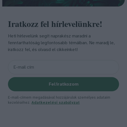
Iratkozz fel hírlevelünkre!
Heti hírlevelünk segít naprakész maradni a
fenntarthatóság legfontosabb témáiban. Ne maradj le,
iratkozz fel, és olvasd el cikkeinket!
Feliratkozom
E-mail-címem megadásával hozzájárulok személyes adataim
kezeléséhez.
Adatkezelési szabályzat