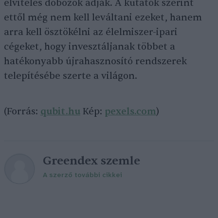
elviteles dobozok adják. A kutatók szerint
ettől még nem kell leváltani ezeket, hanem
arra kell ösztökélni az élelmiszer-ipari
cégeket, hogy invesztáljanak többet a
hatékonyabb újrahasznosító rendszerek
telepítésébe szerte a világon.
(Forrás:
qubit.hu
Kép:
pexels.com
)
Greendex szemle
A szerző további cikkei