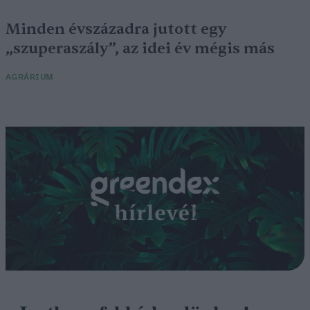
Minden évszázadra jutott egy
„szuperaszály”, az idei év mégis más
AGRÁRIUM