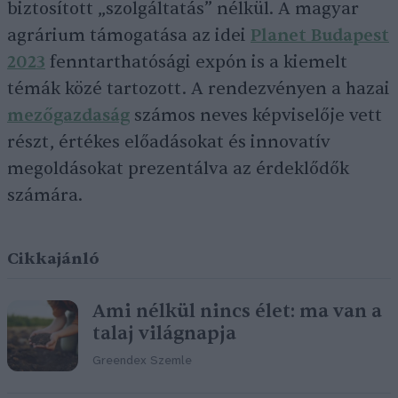
biztosított „szolgáltatás” nélkül. A magyar
agrárium támogatása az idei
Planet Budapest
2023
fenntarthatósági expón is a kiemelt
témák közé tartozott. A rendezvényen a hazai
mezőgazdaság
számos neves képviselője vett
részt, értékes előadásokat és innovatív
megoldásokat prezentálva az érdeklődők
számára.
Cikkajánló
Ami nélkül nincs élet: ma van a
talaj világnapja
Greendex Szemle