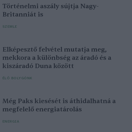
Történelmi aszály sújtja Nagy-
Britanniát is
SZEMLE
Elképesztő felvétel mutatja meg,
mekkora a különbség az áradó és a
kiszáradó Duna között
ÉLŐ BOLYGÓNK
Még Paks kiesését is áthidalhatná a
megfelelő energiatárolás
ENERGIA