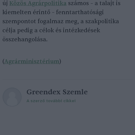
új
Közös Agrárpolitika
számos – a talajt is
kiemelten érintő – fenntarthatósági
szempontot fogalmaz meg, a szakpolitika
célja pedig a célok és intézkedések
összehangolása.
(
Agrárminisztérium
)
Greendex Szemle
A szerző további cikkei