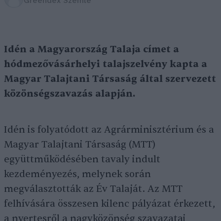
Greendex Szemle
Idén a Magyarország Talaja címet a
hódmezővásárhelyi talajszelvény kapta a
Magyar Talajtani Társaság által szervezett
közönségszavazás alapján.
Idén is folyatódott az Agrárminisztérium és a
Magyar Talajtani Társaság (MTT)
együttműködésében tavaly indult
kezdeményezés, melynek során
megválasztották az Év Talaját. Az MTT
felhívására összesen kilenc pályázat érkezett,
a nyertesről a nagyközönség szavazatai