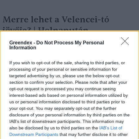
Merre lehet a Velencei-tó
jövője? | Holnapután
Novák Zsombor
3 perc
PODCAST
Greendex -
Do Not Process My Personal
Information
If you wish to opt-out of the sale, sharing to third parties, or
processing of your personal or sensitive information for
targeted advertising by us, please use the below opt-out
section to confirm your selection. Please note that after your
opt-out request is processed you may continue seeing
interest-based ads based on personal information utilized by
us or personal information disclosed to third parties prior to
your opt-out. You may separately opt-out of the further
disclosure of your personal information by third parties on the
IAB’s list of downstream participants. This information may
also be disclosed by us to third parties on the
IAB’s List of
Downstream Participants
that may further disclose it to other