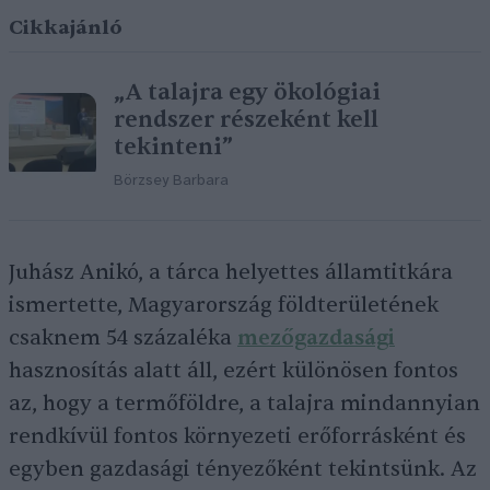
Cikkajánló
„A talajra egy ökológiai
rendszer részeként kell
tekinteni”
Börzsey Barbara
Juhász Anikó, a tárca helyettes államtitkára
ismertette, Magyarország földterületének
csaknem 54 százaléka
mezőgazdasági
hasznosítás alatt áll, ezért különösen fontos
az, hogy a termőföldre, a talajra mindannyian
rendkívül fontos környezeti erőforrásként és
egyben gazdasági tényezőként tekintsünk. Az