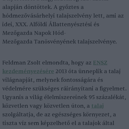
alapján döntöttek. A győztes a
hódmezővásárhelyi talajszelvény lett, ami az
idei, XXX. Alföldi Állattenyésztési és
Mezőgazda Napok Hód-
Mezőgazda Tanösvényének talajszelvénye.
Feldman Zsolt elmondta, hogy az
ENSZ
kezdeményezésére
2013 óta ünneplik a talaj
világnapját, melynek fontosságára és
védelmére szükséges ráirányítani a figyelmet.
Ugyanis a világ élelmiszereinek 95 százalékát,
közvetlen vagy közvetlen úton, a
talaj
szolgáltatja, de az egészséges környezet, a
tiszta víz sem képzelhető el a talajok által