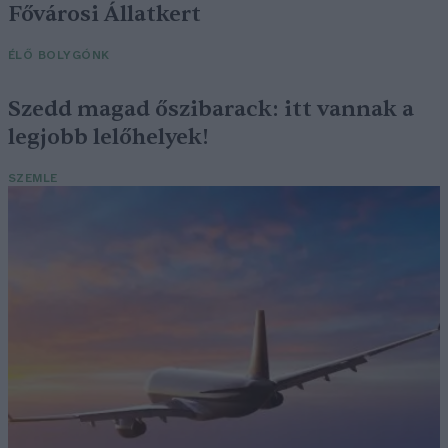
Fővárosi Állatkert
ÉLŐ BOLYGÓNK
Szedd magad őszibarack: itt vannak a
legjobb lelőhelyek!
SZEMLE