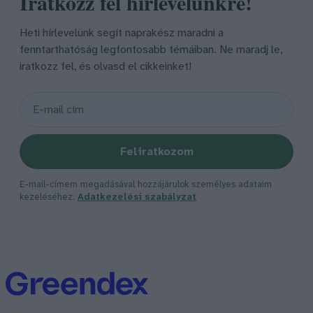
Iratkozz fel hírlevelünkre!
Heti hírlevelünk segít naprakész maradni a
fenntarthatóság legfontosabb témáiban. Ne maradj le,
iratkozz fel, és olvasd el cikkeinket!
Feliratkozom
E-mail-címem megadásával hozzájárulok személyes adataim
kezeléséhez.
Adatkezelési szabályzat