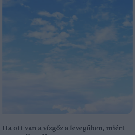
Ha ott van a vízgőz a levegőben, miért