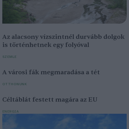
Az alacsony vízszintnél durvább dolgok
is történhetnek egy folyóval
SZEMLE
A városi fák megmaradása a tét
OTTHONUNK
Céltáblát festett magára az EU
ENERGIA