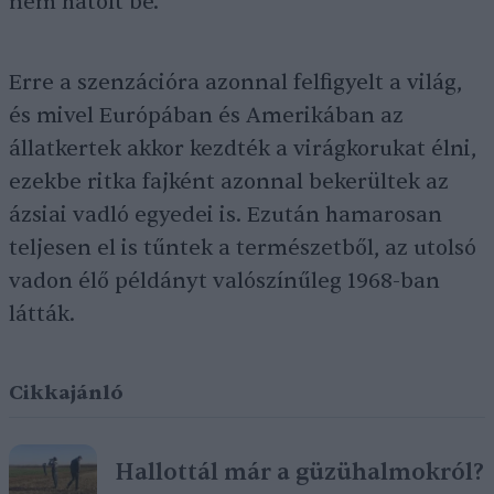
nem hatolt be.
Erre a szenzációra azonnal felfigyelt a világ,
és mivel Európában és Amerikában az
állatkertek akkor kezdték a virágkorukat élni,
ezekbe ritka fajként azonnal bekerültek az
ázsiai vadló egyedei is. Ezután hamarosan
teljesen el is tűntek a természetből, az utolsó
vadon élő példányt valószínűleg 1968-ban
látták.
Cikkajánló
Hallottál már a güzühalmokról?