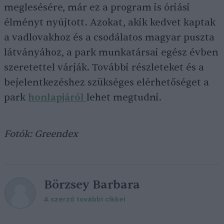
meglesésére, már ez a program is óriási
élményt nyújtott. Azokat, akik kedvet kaptak
a vadlovakhoz és a csodálatos magyar puszta
látványához, a park munkatársai egész évben
szeretettel várják. További részleteket és a
bejelentkezéshez szükséges elérhetőséget a
park
honlapjáról
lehet megtudni.
Fotók: Greendex
Börzsey Barbara
A szerző további cikkei