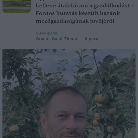
kellene átalakítani a gazdálkodást –
Fontos kutatás készült hazánk
mezőgazdaságának jövőjéről
AGRÁRIUM
Granát-Galló Tímea
6 perc