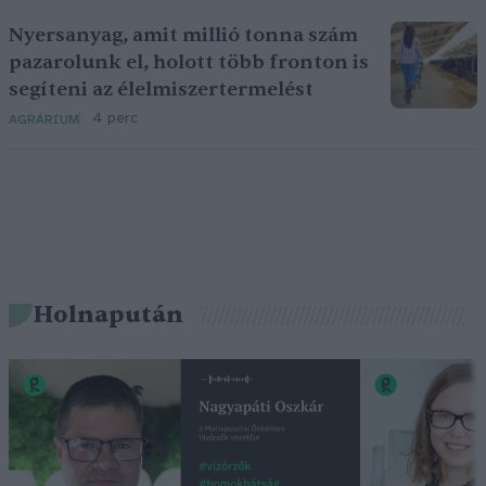
Nyersanyag, amit millió tonna szám
pazarolunk el, holott több fronton is
segíteni az élelmiszertermelést
4 perc
AGRÁRIUM
Holnapután