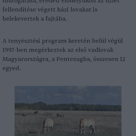
mutogatása, eredeti élőhelyükön az üzlet
fellendítése végett házi lovakat is
belekevertek a fajtába.
A tenyésztési program keretén belül végül
1997-ben megérkeztek az első vadlovak
Magyarországra, a Pentezugba, összesen 12
egyed.