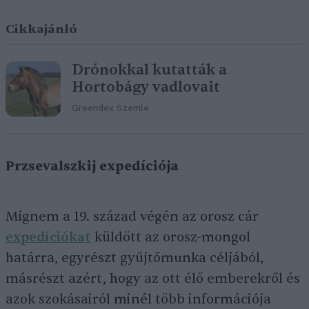
Cikkajánló
Drónokkal kutatták a
Hortobágy vadlovait
Greendex Szemle
Przsevalszkij expedíciója
Mígnem a 19. század végén az orosz cár
expedíciókat
küldött az orosz-mongol
határra, egyrészt gyűjtőmunka céljából,
másrészt azért, hogy az ott élő emberekről és
azok szokásairól minél több információja