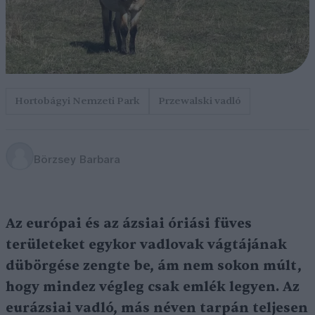
Hortobágyi Nemzeti Park
Przewalski vadló
Börzsey Barbara
Az európai és az ázsiai óriási füves
területeket egykor vadlovak vágtájának
dübörgése zengte be, ám nem sokon múlt,
hogy mindez végleg csak emlék legyen. Az
eurázsiai vadló, más néven tarpán teljesen