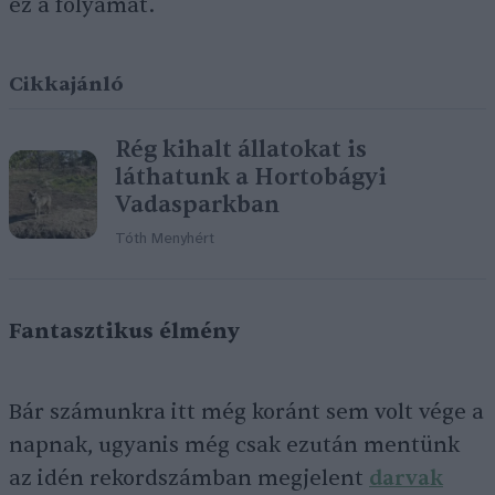
ez a folyamat.
Cikkajánló
Rég kihalt állatokat is
láthatunk a Hortobágyi
Vadasparkban
Tóth Menyhért
Fantasztikus élmény
Bár számunkra itt még koránt sem volt vége a
napnak, ugyanis még csak ezután mentünk
az idén rekordszámban megjelent
darvak