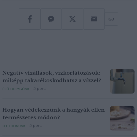
Negatív vízállások, vízkorlátozások:
miképp takarékoskodhatsz a vízzel?
5 perc
ÉLŐ BOLYGÓNK
Hogyan védekezzünk a hangyák ellen
természetes módon?
5 perc
OTTHONUNK