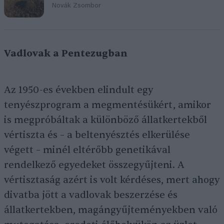
Novák Zsombor
Vadlovak a Pentezugban
Az 1950-es években elindult egy
tenyészprogram a megmentésükért, amikor
is megpróbáltak a különböző állatkertekből
vértiszta és – a beltenyésztés elkerülése
végett – minél eltérőbb genetikával
rendelkező egyedeket összegyűjteni. A
vértisztaság azért is volt kérdéses, mert ahogy
divatba jött a vadlovak beszerzése és
állatkertekben, magángyűjteményekben való