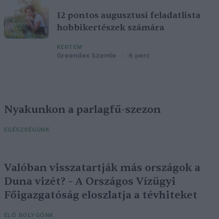
12 pontos augusztusi feladatlista
hobbikertészek számára
KERTEM
Greendex Szemle
6 perc
Nyakunkon a parlagfű-szezon
EGÉSZSÉGÜNK
Valóban visszatartják más országok a
Duna vizét? – A Országos Vízügyi
Főigazgatóság eloszlatja a tévhiteket
ÉLŐ BOLYGÓNK