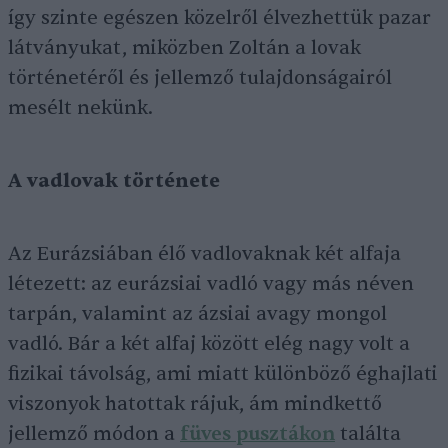
így szinte egészen közelről élvezhettük pazar
látványukat, miközben Zoltán a lovak
történetéről és jellemző tulajdonságairól
mesélt nekünk.
A vadlovak története
Az Eurázsiában élő vadlovaknak két alfaja
létezett: az eurázsiai vadló vagy más néven
tarpán, valamint az ázsiai avagy mongol
vadló. Bár a két alfaj között elég nagy volt a
fizikai távolság, ami miatt különböző éghajlati
viszonyok hatottak rájuk, ám mindkettő
jellemző módon a
füves pusztákon
találta