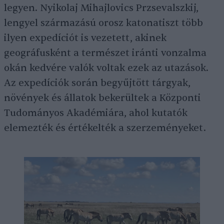
legyen. Nyikolaj Mihajlovics Przsevalszkij,
lengyel származású orosz katonatiszt több
ilyen expedíciót is vezetett, akinek
geográfusként a természet iránti vonzalma
okán kedvére valók voltak ezek az utazások.
Az expedíciók során begyűjtött tárgyak,
növények és állatok bekerültek a Központi
Tudományos Akadémiára, ahol kutatók
elemezték és értékelték a szerzeményeket.