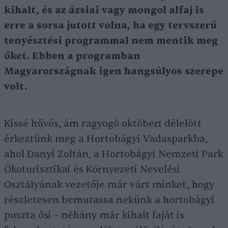
kihalt, és az ázsiai vagy mongol alfaj is
erre a sorsa jutott volna, ha egy tervszerű
tenyésztési programmal nem mentik meg
őket. Ebben a programban
Magyarországnak igen hangsúlyos szerepe
volt.
Kissé hűvös, ám ragyogó októberi délelőtt
érkeztünk meg a Hortobágyi Vadasparkba,
ahol Danyi Zoltán, a Hortobágyi Nemzeti Park
Ökoturisztikai és Környezeti Nevelési
Osztályának vezetője már várt minket, hogy
részletesen bemutassa nekünk a hortobágyi
puszta ősi – néhány már kihalt faját is