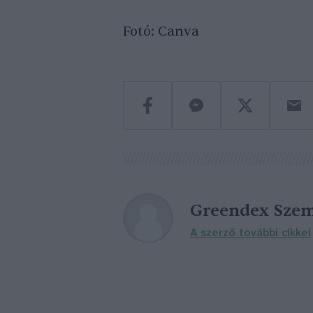
Fotó: Canva
Greendex Szem
A szerző további cikkei