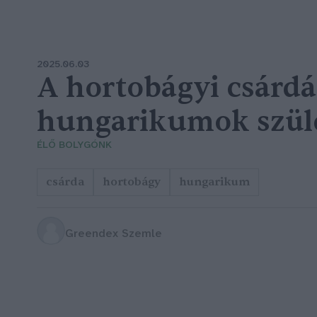
2025.06.03
A hortobágyi csárd
hungarikumok szül
ÉLŐ BOLYGÓNK
csárda
hortobágy
hungarikum
Greendex Szemle