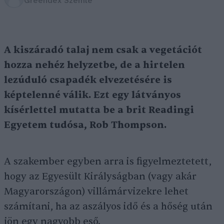
Greendex Szemle
A kiszáradó talaj nem csak a vegetációt
hozza nehéz helyzetbe, de a hirtelen
lezúduló csapadék elvezetésére is
képtelenné válik. Ezt egy látványos
kísérlettel mutatta be a brit Readingi
Egyetem tudósa, Rob Thompson.
A szakember egyben arra is figyelmeztetett,
hogy az Egyesült Királyságban (vagy akár
Magyarországon) villámárvizekre lehet
számítani, ha az aszályos idő és a hőség után
jön egy nagyobb eső.