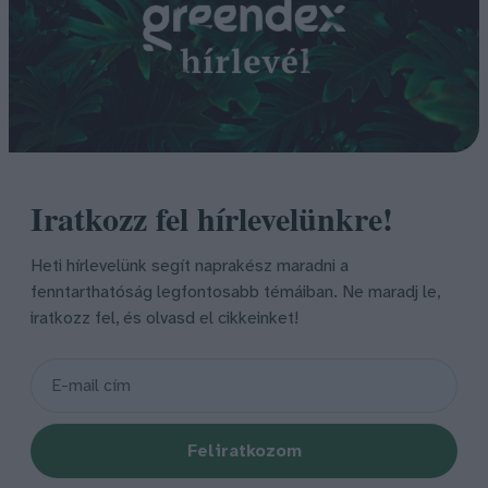
Iratkozz fel hírlevelünkre!
Heti hírlevelünk segít naprakész maradni a
fenntarthatóság legfontosabb témáiban. Ne maradj le,
iratkozz fel, és olvasd el cikkeinket!
Feliratkozom