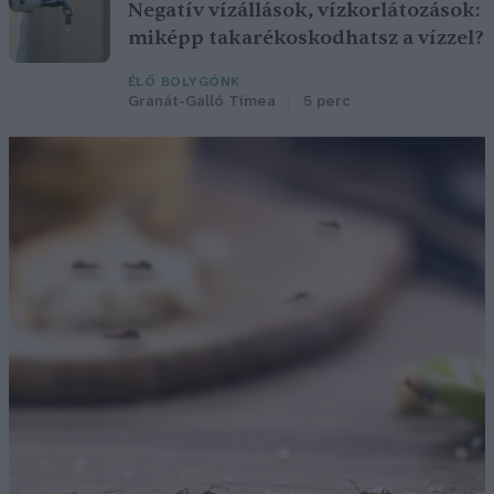
Negatív vízállások, vízkorlátozások:
miképp takarékoskodhatsz a vízzel?
ÉLŐ BOLYGÓNK
Granát-Galló Tímea
5 perc