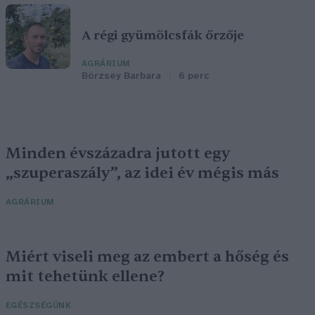
A régi gyümölcsfák őrzője
AGRÁRIUM
Börzsey Barbara
6 perc
Minden évszázadra jutott egy
„szuperaszály”, az idei év mégis más
AGRÁRIUM
Miért viseli meg az embert a hőség és
mit tehetünk ellene?
EGÉSZSÉGÜNK