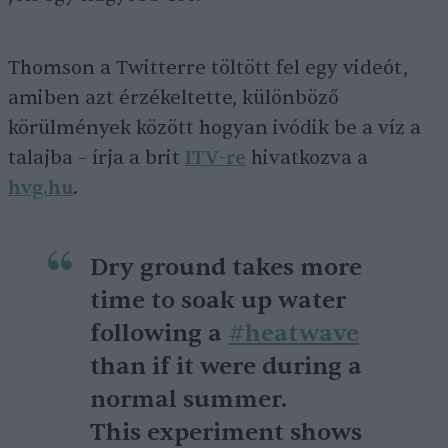
Thomson a Twitterre töltött fel egy videót,
amiben azt érzékeltette, különböző
körülmények között hogyan ivódik be a víz a
talajba – írja a brit
ITV-re
hivatkozva a
hvg.hu
.
Dry ground takes more
time to soak up water
following a
#heatwave
than if it were during a
normal summer.
This experiment shows