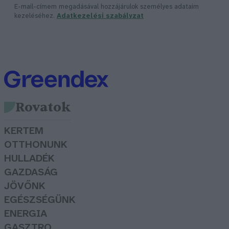
E-mail-címem megadásával hozzájárulok személyes adataim
kezeléséhez.
Adatkezelési szabályzat
Rovatok
KERTEM
OTTHONUNK
HULLADÉK
GAZDASÁG
JÖVŐNK
EGÉSZSÉGÜNK
ENERGIA
GASZTRO