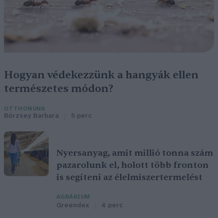
Hogyan védekezzünk a hangyák ellen
természetes módon?
OTTHONUNK
Börzsey Barbara
5 perc
Nyersanyag, amit millió tonna szám
pazarolunk el, holott több fronton
is segíteni az élelmiszertermelést
AGRÁRIUM
Greendex
4 perc