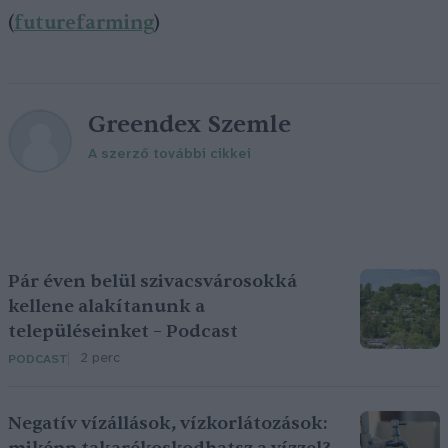
(
futurefarming
)
Greendex Szemle
A szerző további cikkei
Pár éven belül szivacsvárosokká
kellene alakítanunk a
településeinket – Podcast
2 perc
PODCAST
Negatív vízállások, vízkorlátozások: