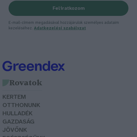
Feliratkozom
E-mail-címem megadásával hozzájárulok személyes adataim
kezeléséhez.
Adatkezelési szabályzat
Rovatok
KERTEM
OTTHONUNK
HULLADÉK
GAZDASÁG
JÖVŐNK