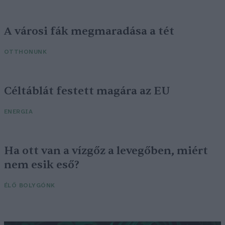
A városi fák megmaradása a tét
OTTHONUNK
Céltáblát festett magára az EU
ENERGIA
Ha ott van a vízgőz a levegőben, miért
nem esik eső?
ÉLŐ BOLYGÓNK