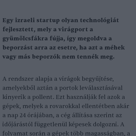
Egy izraeli startup olyan technológiát
fejlesztett, mely a virágport a
gyümölcsfákra fújja, így megoldva a
beporzást arra az esetre, ha azt a méhek
vagy más beporzók nem tennék meg.
A rendszer alapja a virágok begyűjtése,
amelyekből aztán a portok leválasztásával
kinyerik a pollent. Ezt használják fel azok a
gépek, melyek a rovarokkal ellentétben akár
a nap 24 órájában, a cég állítása szerint az
időjárástól függetlenül képesek dolgozni. A
folyamat során a gépek több magasságban, a