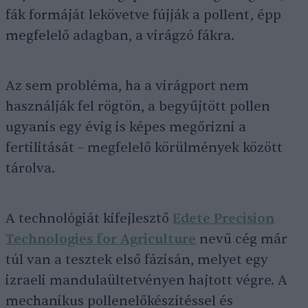
fák formáját lekövetve fújják a pollent, épp
megfelelő adagban, a virágzó fákra.
Az sem probléma, ha a virágport nem
használják fel rögtön, a begyűjtött pollen
ugyanis egy évig is képes megőrizni a
fertilitását – megfelelő körülmények között
tárolva.
A technológiát kifejlesztő
Edete Precision
Technologies for Agriculture
nevű cég már
túl van a tesztek első fázisán, melyet egy
izraeli mandulaültetvényen hajtott végre. A
mechanikus pollenelőkészítéssel és