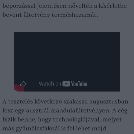
beporzással jelentősen növelték a kísérletbe
bevont ültetvény terméshozamát.
A tesztelés következő szakasza augusztusban
lesz egy ausztrál mandulaültetvényen. A cég
bízik benne, hogy technológiájával, melyet
más gyümölcsfáknál is fel lehet majd