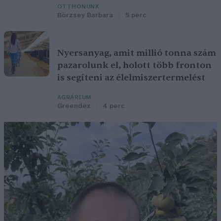
OTTHONUNK
Börzsey Barbara
5 perc
Nyersanyag, amit millió tonna szám
pazarolunk el, holott több fronton
is segíteni az élelmiszertermelést
AGRÁRIUM
Greendex
4 perc