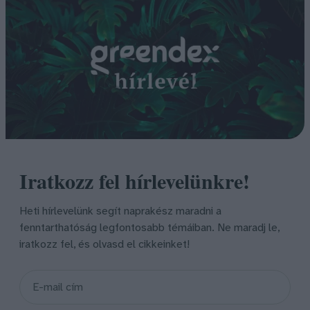
Iratkozz fel hírlevelünkre!
Heti hírlevelünk segít naprakész maradni a
fenntarthatóság legfontosabb témáiban. Ne maradj le,
iratkozz fel, és olvasd el cikkeinket!