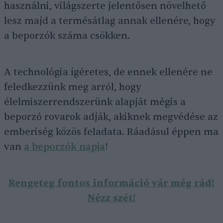
használni, világszerte jelentősen növelhető
lesz majd a termésátlag annak ellenére, hogy
a beporzók száma csökken.
A technológia ígéretes, de ennek ellenére ne
feledkezzünk meg arról, hogy
élelmiszerrendszerünk alapját mégis a
beporzó rovarok adják, akiknek megvédése az
emberiség közös feladata. Ráadásul éppen ma
van
a beporzók napja
!
Rengeteg fontos információ vár még rád!
Nézz szét!