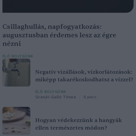
Csillaghullás, napfogyatkozás:
augusztusban érdemes lesz az égre
nézni
ÉLŐ BOLYGÓNK
Negatív vízállások, vízkorlátozások:
miképp takarékoskodhatsz a vízzel?
ÉLŐ BOLYGÓNK
Granát-Galló Tímea
5 perc
Hogyan védekezzünk a hangyák
ellen természetes módon?