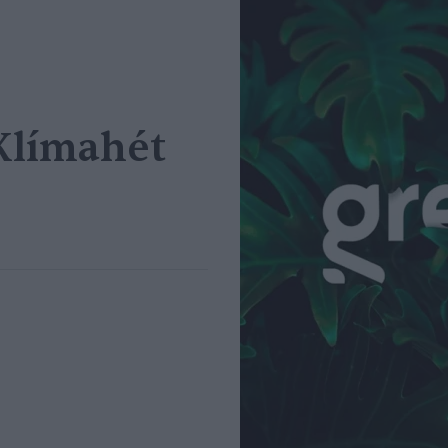
Klímahét