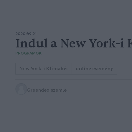
2020.09.21
Indul a New York-i 
PROGRAMOK
New York-i Klímahét
online esemény
Greendex szemle