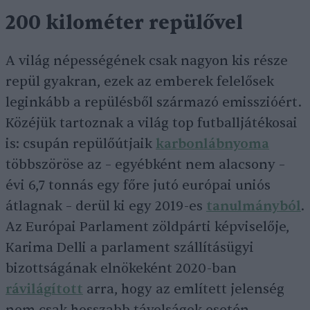
200 kilométer repülővel
A világ népességének csak nagyon kis része
repül gyakran, ezek az emberek felelősek
leginkább a repülésből származó emisszióért.
Közéjük tartoznak a világ top futballjátékosai
is: csupán repülőútjaik
karbonlábnyoma
többszöröse az – egyébként nem alacsony –
évi 6,7 tonnás egy főre jutó európai uniós
átlagnak – derül ki egy 2019-es
tanulmányból
.
Az Európai Parlament zöldpárti képviselője,
Karima Delli a parlament szállításügyi
bizottságának elnökeként 2020-ban
rávilágított
arra, hogy az említett jelenség