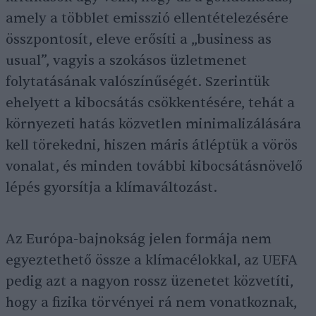
amely a többlet emisszió ellentételezésére
összpontosít, eleve erősíti a „business as
usual”, vagyis a szokásos üzletmenet
folytatásának valószínűségét. Szerintük
ehelyett a kibocsátás csökkentésére, tehát a
környezeti hatás közvetlen minimalizálására
kell törekedni, hiszen máris átléptük a vörös
vonalat, és minden további kibocsátásnövelő
lépés gyorsítja a klímaváltozást.
Az Európa-bajnokság jelen formája nem
egyeztethető össze a klímacélokkal, az UEFA
pedig azt a nagyon rossz üzenetet közvetíti,
hogy a fizika törvényei rá nem vonatkoznak,