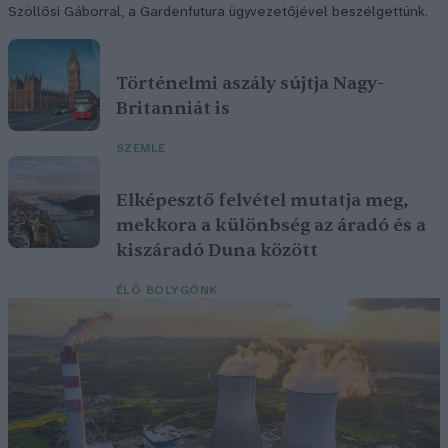
Szöllősi Gáborral, a Gardenfutura ügyvezetőjével beszélgettünk.
Történelmi aszály sújtja Nagy-
Britanniát is
SZEMLE
Elképesztő felvétel mutatja meg,
mekkora a különbség az áradó és a
kiszáradó Duna között
ÉLŐ BOLYGÓNK