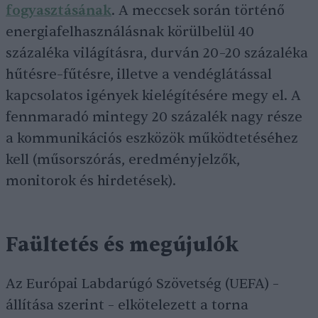
fogyasztásának
. A meccsek során történő
energiafelhasználásnak körülbelül 40
százaléka világításra, durván 20–20 százaléka
hűtésre–fűtésre, illetve a vendéglátással
kapcsolatos igények kielégítésére megy el. A
fennmaradó mintegy 20 százalék nagy része
a kommunikációs eszközök működtetéséhez
kell (műsorszórás, eredményjelzők,
monitorok és hirdetések).
Faültetés és megújulók
Az Európai Labdarúgó Szövetség (UEFA) –
állítása szerint – elkötelezett a torna