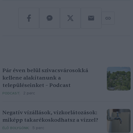
Pár éven belül szivacsvárosokká
kellene alakítanunk a
településeinket – Podcast
2 perc
PODCAST
Negatív vízállások, vízkorlátozások:
miképp takarékoskodhatsz a vízzel?
5 perc
ÉLŐ BOLYGÓNK