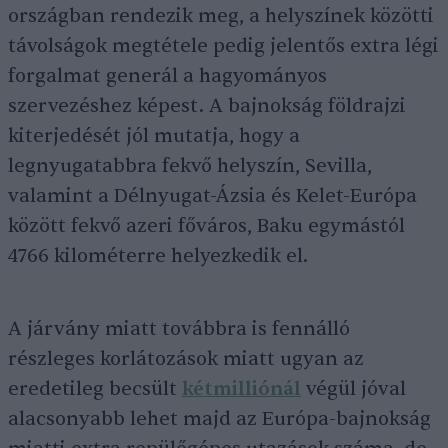
országban rendezik meg, a helyszínek közötti
távolságok megtétele pedig jelentős extra légi
forgalmat generál a hagyományos
szervezéshez képest. A bajnokság földrajzi
kiterjedését jól mutatja, hogy a
legnyugatabbra fekvő helyszín, Sevilla,
valamint a Délnyugat-Ázsia és Kelet-Európa
között fekvő azeri főváros, Baku egymástól
4766 kilométerre helyezkedik el.
A járvány miatt továbbra is fennálló
részleges korlátozások miatt ugyan az
eredetileg becsült
kétmilliónál
végül jóval
alacsonyabb lehet majd az Európa-bajnokság