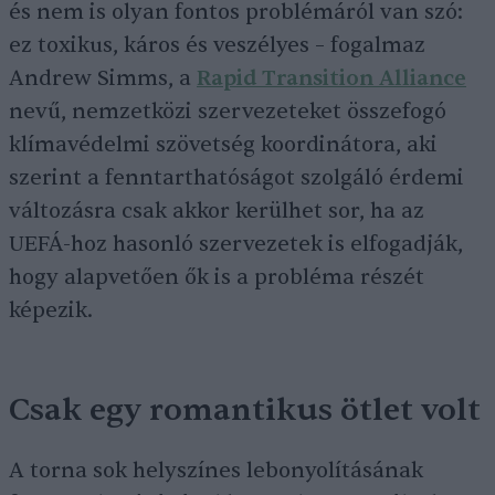
és nem is olyan fontos problémáról van szó:
ez toxikus, káros és veszélyes – fogalmaz
Andrew Simms, a
Rapid Transition Alliance
nevű, nemzetközi szervezeteket összefogó
klímavédelmi szövetség koordinátora, aki
szerint a fenntarthatóságot szolgáló érdemi
változásra csak akkor kerülhet sor, ha az
UEFÁ-hoz hasonló szervezetek is elfogadják,
hogy alapvetően ők is a probléma részét
képezik.
Csak egy romantikus ötlet volt
A torna sok helyszínes lebonyolításának