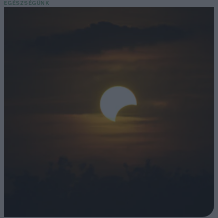
EGÉSZSÉGÜNK