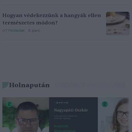
Hogyan védekezzünk a hangyák ellen
természetes módon?
5 perc
OTTHONUNK
Holnapután