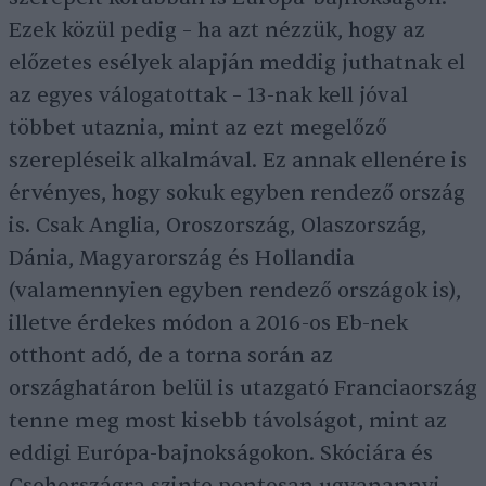
Ezek közül pedig – ha azt nézzük, hogy az
előzetes esélyek alapján meddig juthatnak el
az egyes válogatottak – 13-nak kell jóval
többet utaznia, mint az ezt megelőző
szerepléseik alkalmával. Ez annak ellenére is
érvényes, hogy sokuk egyben rendező ország
is. Csak Anglia, Oroszország, Olaszország,
Dánia, Magyarország és Hollandia
(valamennyien egyben rendező országok is),
illetve érdekes módon a 2016-os Eb-nek
otthont adó, de a torna során az
országhatáron belül is utazgató Franciaország
tenne meg most kisebb távolságot, mint az
eddigi Európa-bajnokságokon. Skóciára és