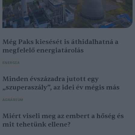
Még Paks kiesését is áthidalhatná a
megfelelő energiatárolás
ENERGIA
Minden évszázadra jutott egy
„szuperaszály”, az idei év mégis más
AGRÁRIUM
Miért viseli meg az embert a hőség és
mit tehetünk ellene?