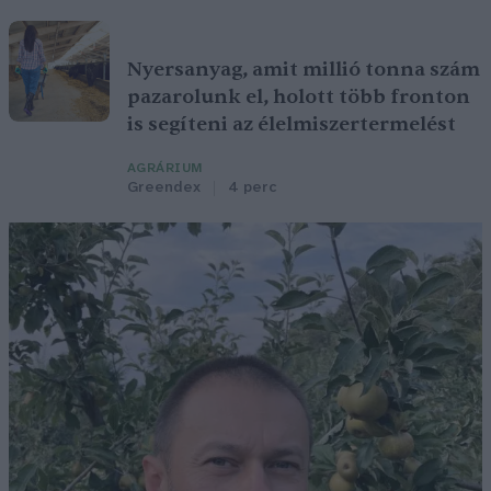
Nyersanyag, amit millió tonna szám
pazarolunk el, holott több fronton
is segíteni az élelmiszertermelést
AGRÁRIUM
Greendex
4 perc