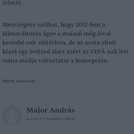
ötletét.
Mentségére szólhat, hogy 2012-ben a
klímaváltozás ügye a mainál még jóval
kevésbé volt előtérben, de az azóta eltelt
közel egy évtized alatt azért az UEFÁ-nak lett
volna módja változtatni a koncepción.
Képek: canva.com
Major András
A szerző további cikkei