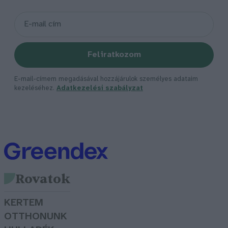
Feliratkozom
E-mail-címem megadásával hozzájárulok személyes adataim
kezeléséhez.
Adatkezelési szabályzat
Rovatok
KERTEM
OTTHONUNK