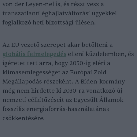
von der Leyen-nel is, és részt vesz a
transzatlanti éghajlatváltozási ügyekkel
foglalkozó heti bizottsági ülésen.
Az EU vezető szerepet akar betölteni a
globális felmelegedés
elleni küzdelemben, és
ígéretet tett arra, hogy 2050-ig eléri a
klímasemlegességet az Európai Zöld
Megállapodás részeként. A Biden-kormány
még nem hirdette ki 2030-ra vonatkozó új
nemzeti célkitűzéseit az Egyesült Államok
fosszilis energiaforrás-használatának
csökkentésére.