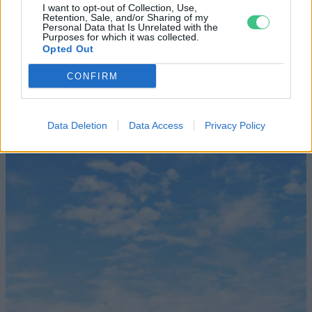
I want to opt-out of Collection, Use,
Retention, Sale, and/or Sharing of my
OTTHONUNK
Personal Data that Is Unrelated with the
Purposes for which it was collected.
Opted Out
Céltáblát festett magára az EU
CONFIRM
ENERGIA
Data Deletion
Data Access
Privacy Policy