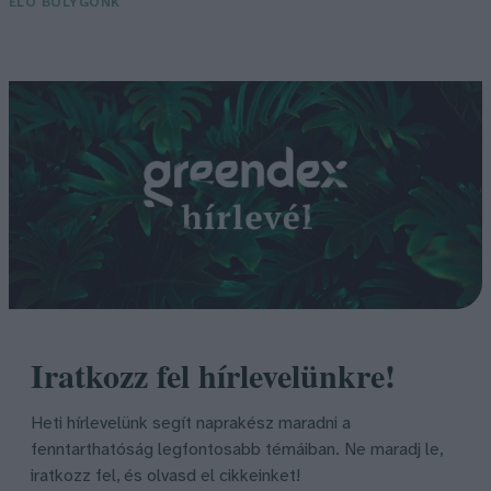
ÉLŐ BOLYGÓNK
Iratkozz fel hírlevelünkre!
Heti hírlevelünk segít naprakész maradni a
fenntarthatóság legfontosabb témáiban. Ne maradj le,
iratkozz fel, és olvasd el cikkeinket!