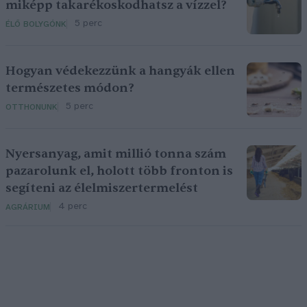
miképp takarékoskodhatsz a vízzel?
5 perc
ÉLŐ BOLYGÓNK
Hogyan védekezzünk a hangyák ellen
természetes módon?
5 perc
OTTHONUNK
Nyersanyag, amit millió tonna szám
pazarolunk el, holott több fronton is
segíteni az élelmiszertermelést
4 perc
AGRÁRIUM