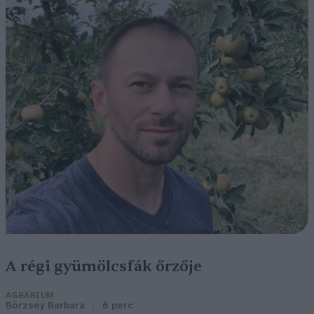
A régi gyümölcsfák őrzője
AGRÁRIUM
Börzsey Barbara
6 perc