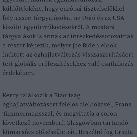
küldöttjeként, hogy európai tisztviselőkkel
folytasson tárgyalásokat az Unió és az USA
közötti együttműködésekről. A mostani
tárgyalások is annak az intézkedéssorozatnak
a részét képezik, melyet Joe Biden elnök
indított az éghajlatváltozás visszaszorításáért
tett globális erőfeszítésekhez való csatlakozás
érdekében.
Kerry találkozik a Bizottság
éghajlatváltozásért felelős alelnökével, Frans
Timmermansszal, és megvitatja a soron
következő novemberi, Glasgowban tartandó
klímacsúcs előkészületeit. Beszélni fog Ursula