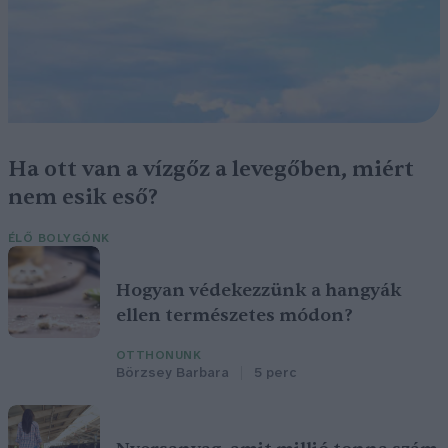
Ha ott van a vízgőz a levegőben, miért
nem esik eső?
ÉLŐ BOLYGÓNK
Hogyan védekezzünk a hangyák
ellen természetes módon?
OTTHONUNK
Börzsey Barbara
5 perc