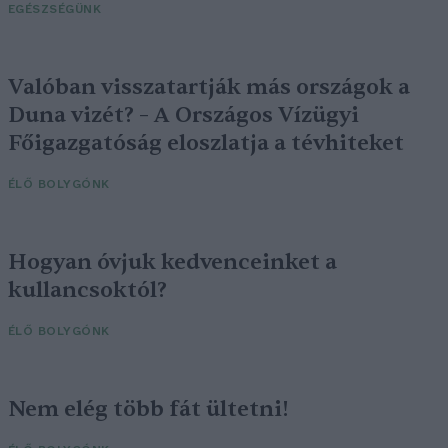
EGÉSZSÉGÜNK
Valóban visszatartják más országok a
Duna vizét? – A Országos Vízügyi
Főigazgatóság eloszlatja a tévhiteket
ÉLŐ BOLYGÓNK
Hogyan óvjuk kedvenceinket a
kullancsoktól?
ÉLŐ BOLYGÓNK
Nem elég több fát ültetni!