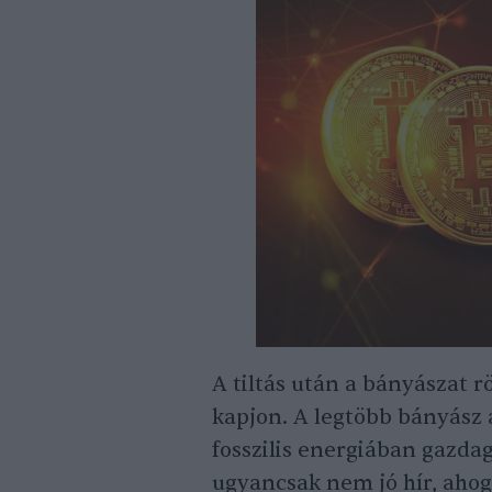
A tiltás után a bányászat r
kapjon. A legtöbb bányász 
fosszilis energiában gazdag
ugyancsak nem jó hír, aho