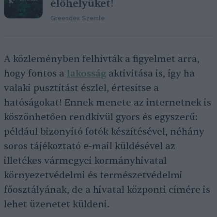
élőhelyüket!
Greendex Szemle
A közleményben felhívták a figyelmet arra,
hogy fontos a
lakosság
aktivitása is, így ha
valaki pusztítást észlel, értesítse a
hatóságokat! Ennek menete az internetnek is
köszönhetően rendkívül gyors és egyszerű:
például bizonyító fotók készítésével, néhány
soros tájékoztató e-mail küldésével az
illetékes vármegyei kormányhivatal
környezetvédelmi és természetvédelmi
főosztályának, de a hivatal központi címére is
lehet üzenetet küldeni.