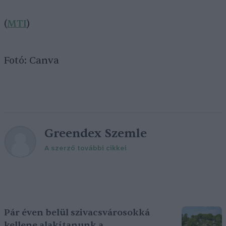
(
MTI
)
Fotó: Canva
Greendex Szemle
A szerző további cikkei
Pár éven belül szivacsvárosokká
kellene alakítanunk a