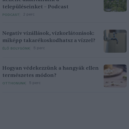
településeinket – Podcast
2 perc
PODCAST
Negatív vízállások, vízkorlátozások:
miképp takarékoskodhatsz a vízzel?
5 perc
ÉLŐ BOLYGÓNK
Hogyan védekezzünk a hangyák ellen
természetes módon?
5 perc
OTTHONUNK