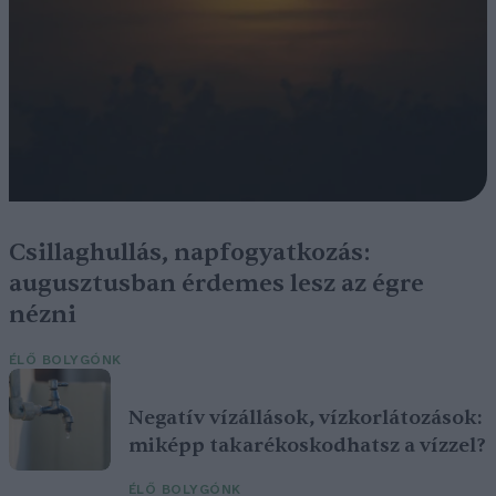
Csillaghullás, napfogyatkozás:
augusztusban érdemes lesz az égre
nézni
ÉLŐ BOLYGÓNK
Negatív vízállások, vízkorlátozások:
miképp takarékoskodhatsz a vízzel?
ÉLŐ BOLYGÓNK