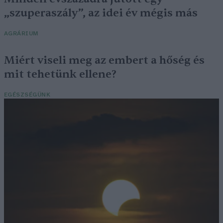
„szuperaszály”, az idei év mégis más
AGRÁRIUM
Miért viseli meg az embert a hőség és
mit tehetünk ellene?
EGÉSZSÉGÜNK