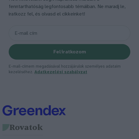
fenntarthatóság legfontosabb témáiban. Ne maradj le,
iratkozz fel, és olvasd el cikkeinket!
Feliratkozom
E-mail-címem megadásával hozzájárulok személyes adataim
kezeléséhez.
Adatkezelési szabályzat
Rovatok