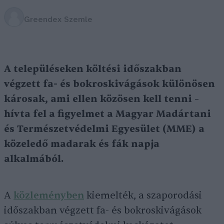
Greendex Szemle
A településeken
költési időszakban
végzett fa- és bokroskivágások különösen
károsak, ami ellen közösen kell tenni –
hívta fel a figyelmet a Magyar Madártani
és Természetvédelmi Egyesület (MME) a
közeledő madarak és fák napja
alkalmából.
A
közleményben
kiemelték, a szaporodási
időszakban végzett fa- és bokroskivágások