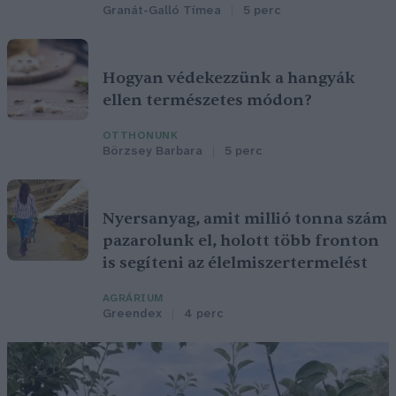
Granát-Galló Tímea
5 perc
Hogyan védekezzünk a hangyák
ellen természetes módon?
OTTHONUNK
Börzsey Barbara
5 perc
Nyersanyag, amit millió tonna szám
pazarolunk el, holott több fronton
is segíteni az élelmiszertermelést
AGRÁRIUM
Greendex
4 perc