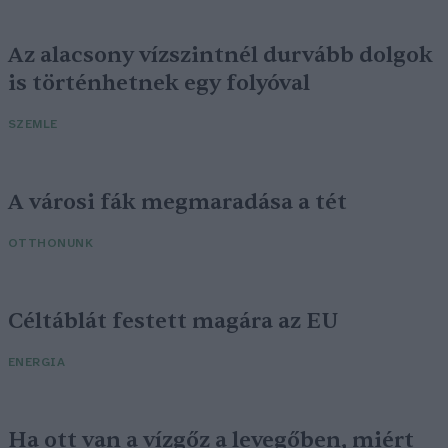
Az alacsony vízszintnél durvább dolgok
is történhetnek egy folyóval
SZEMLE
A városi fák megmaradása a tét
OTTHONUNK
Céltáblát festett magára az EU
ENERGIA
Ha ott van a vízgőz a levegőben, miért