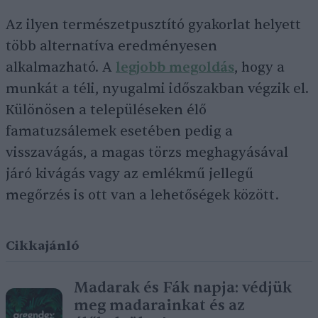
Az ilyen természetpusztító gyakorlat helyett
több alternatíva eredményesen
alkalmazható. A
legjobb megoldás
, hogy a
munkát a téli, nyugalmi időszakban végzik el.
Különösen a településeken élő
famatuzsálemek esetében pedig a
visszavágás, a magas törzs meghagyásával
járó kivágás vagy az emlékmű jellegű
megőrzés is ott van a lehetőségek között.
Cikkajánló
Madarak és Fák napja: védjük
meg madarainkat és az