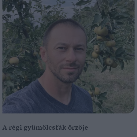
A régi gyümölcsfák őrzője