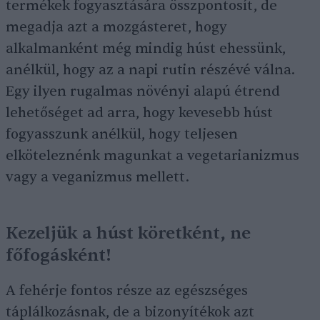
termékek fogyasztására összpontosít, de
megadja azt a mozgásteret, hogy
alkalmanként még mindig húst ehessünk,
anélkül, hogy az a napi rutin részévé válna.
Egy ilyen rugalmas növényi alapú étrend
lehetőséget ad arra, hogy kevesebb húst
fogyasszunk anélkül, hogy teljesen
elköteleznénk magunkat a vegetarianizmus
vagy a veganizmus mellett.
Kezeljük a húst köretként, ne
főfogásként!
A fehérje fontos része az egészséges
táplálkozásnak, de a bizonyítékok azt