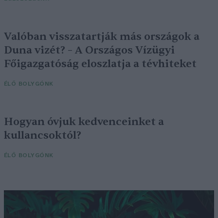
Valóban visszatartják más országok a
Duna vizét? – A Országos Vízügyi
Főigazgatóság eloszlatja a tévhiteket
ÉLŐ BOLYGÓNK
Hogyan óvjuk kedvenceinket a
kullancsoktól?
ÉLŐ BOLYGÓNK