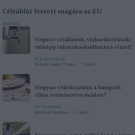
Céltáblát festett magára az EU
ENERGIA
Negatív vízállások, vízkorlátozások:
miképp takarékoskodhatsz a vízzel?
ÉLŐ BOLYGÓNK
Granát-Galló Tímea
5 perc
Hogyan védekezzünk a hangyák
ellen természetes módon?
OTTHONUNK
Börzsey Barbara
5 perc