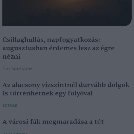
Csillaghullás, napfogyatkozás:
augusztusban érdemes lesz az égre
nézni
ÉLŐ BOLYGÓNK
Az alacsony vízszintnél durvább dolgok
is történhetnek egy folyóval
SZEMLE
A városi fák megmaradása a tét