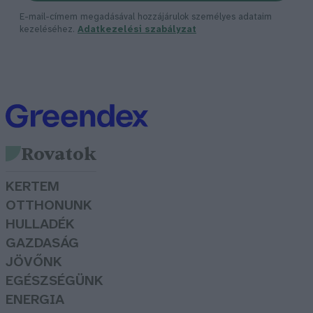
E-mail-címem megadásával hozzájárulok személyes adataim
kezeléséhez.
Adatkezelési szabályzat
Rovatok
KERTEM
OTTHONUNK
HULLADÉK
GAZDASÁG
JÖVŐNK
EGÉSZSÉGÜNK
ENERGIA