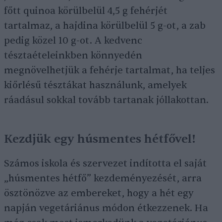
főtt quinoa körülbelül 4,5 g fehérjét
tartalmaz, a hajdina körülbelül 5 g-ot, a zab
pedig közel 10 g-ot. A kedvenc
tésztaételeinkben könnyedén
megnövelhetjük a fehérje tartalmat, ha teljes
kiőrlésű tésztákat használunk, amelyek
ráadásul sokkal tovább tartanak jóllakottan.
Kezdjük egy húsmentes hétfővel!
Számos iskola és szervezet indította el saját
„húsmentes hétfő” kezdeményezését, arra
ösztönözve az embereket, hogy a hét egy
napján vegetáriánus módon étkezzenek. Ha