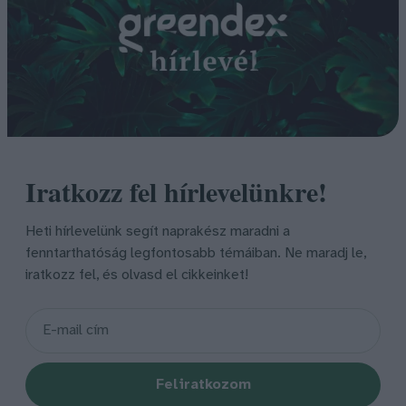
Iratkozz fel hírlevelünkre!
Heti hírlevelünk segít naprakész maradni a
fenntarthatóság legfontosabb témáiban. Ne maradj le,
iratkozz fel, és olvasd el cikkeinket!
Feliratkozom