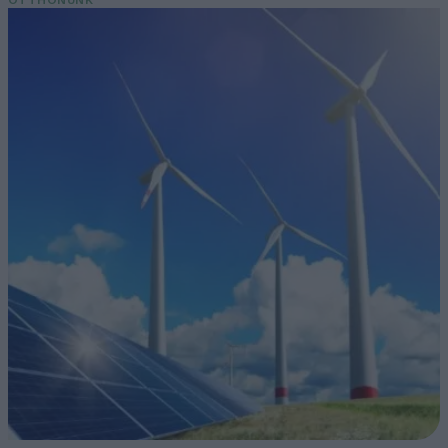
OTTHONUNK