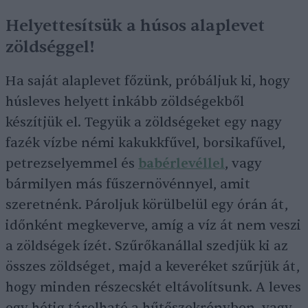
Helyettesítsük a húsos alaplevet
zöldséggel!
Ha saját alaplevet főzünk, próbáljuk ki, hogy
húsleves helyett inkább zöldségekből
készítjük el. Tegyük a zöldségeket egy nagy
fazék vízbe némi kakukkfűvel, borsikafűvel,
petrezselyemmel és
babérlevéllel
, vagy
bármilyen más fűszernövénnyel, amit
szeretnénk. Pároljuk körülbelül egy órán át,
időnként megkeverve, amíg a víz át nem veszi
a zöldségek ízét. Szűrőkanállal szedjük ki az
összes zöldséget, majd a keveréket szűrjük át,
hogy minden részecskét eltávolítsunk. A leves