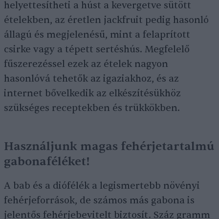
helyettesítheti a húst a kevergetve sütött
ételekben, az éretlen jackfruit pedig hasonló
állagú és megjelenésű, mint a felaprított
csirke vagy a tépett sertéshús. Megfelelő
fűszerezéssel ezek az ételek nagyon
hasonlóvá tehetők az igaziakhoz, és az
internet bővelkedik az elkészítésükhöz
szükséges receptekben és trükkökben.
Használjunk magas fehérjetartalmú
gabonaféléket!
A bab és a diófélék a legismertebb növényi
fehérjeforrások, de számos más gabona is
jelentős fehérjebevitelt biztosít. Száz gramm