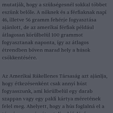
mutatják, hogy a szükségesnél sokkal többet
eszünk belőle. A nőknek és a férfiaknak napi
46, illetve 56 gramm fehérje fogyasztása
ajánlott, de az amerikai férfiak például
átlagosan körülbelül 100 grammot
fogyasztanak naponta, így az átlagos
étrendben bőven marad hely a húsok
csökkentésére.
Az Amerikai Rákellenes Társaság azt ajánlja,
hogy étkezésenként csak annyi húst
fogyasszunk, ami körülbelül egy darab
szappan vagy egy pakli kártya méretének
felel meg. Ahelyett, hogy a hús foglalná el a