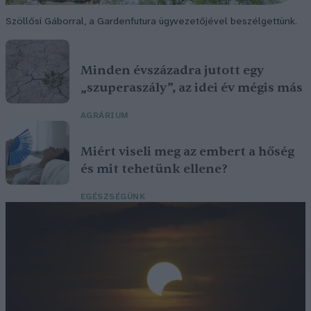
Szöllősi Gáborral, a Gardenfutura ügyvezetőjével beszélgettünk.
Minden évszázadra jutott egy
„szuperaszály”, az idei év mégis más
AGRÁRIUM
Miért viseli meg az embert a hőség
és mit tehetünk ellene?
EGÉSZSÉGÜNK