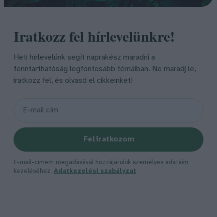
Iratkozz fel hírlevelünkre!
Heti hírlevelünk segít naprakész maradni a
fenntarthatóság legfontosabb témáiban. Ne maradj le,
iratkozz fel, és olvasd el cikkeinket!
Feliratkozom
E-mail-címem megadásával hozzájárulok személyes adataim
kezeléséhez.
Adatkezelési szabályzat