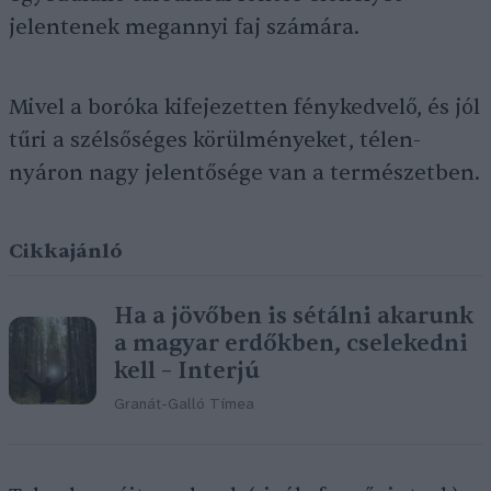
jelentenek megannyi faj számára.
Mivel a boróka kifejezetten fénykedvelő, és jól
tűri a szélsőséges körülményeket, télen-
nyáron nagy jelentősége van a természetben.
Cikkajánló
Ha a jövőben is sétálni akarunk
a magyar erdőkben, cselekedni
kell – Interjú
Granát-Galló Tímea