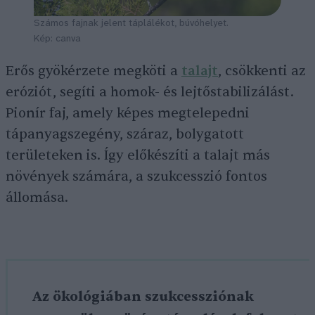
Számos fajnak jelent táplálékot, búvóhelyet.
Kép: canva
Erős gyökérzete megköti a
talajt
, csökkenti az
eróziót, segíti a homok- és lejtőstabilizálást.
Pionír faj, amely képes megtelepedni
tápanyagszegény, száraz, bolygatott
területeken is. Így előkészíti a talajt más
növények számára, a szukcesszió fontos
állomása.
Az ökológiában szukcessziónak