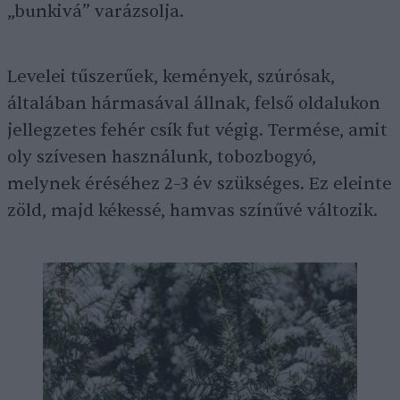
„bunkivá” varázsolja.
Levelei tűszerűek, kemények, szúrósak,
általában hármasával állnak, felső oldalukon
jellegzetes fehér csík fut végig. Termése, amit
oly szívesen használunk, tobozbogyó,
melynek éréséhez 2–3 év szükséges. Ez eleinte
zöld, majd kékessé, hamvas színűvé változik.