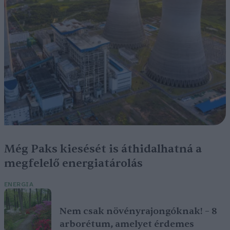
Még Paks kiesését is áthidalhatná a
megfelelő energiatárolás
ENERGIA
Nem csak növényrajongóknak! – 8
arborétum, amelyet érdemes