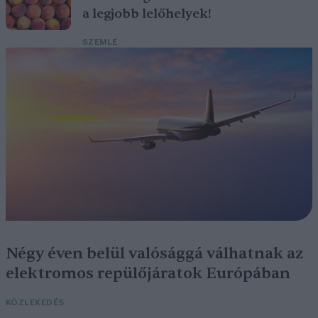
a legjobb lelőhelyek!
SZEMLE
Négy éven belül valósággá válhatnak az
elektromos repülőjáratok Európában
KÖZLEKEDÉS