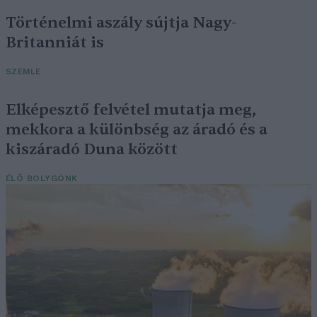
Történelmi aszály sújtja Nagy-
Britanniát is
SZEMLE
Elképesztő felvétel mutatja meg,
mekkora a különbség az áradó és a
kiszáradó Duna között
ÉLŐ BOLYGÓNK