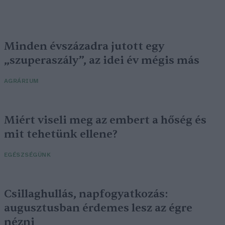
Minden évszázadra jutott egy
„szuperaszály”, az idei év mégis más
AGRÁRIUM
Miért viseli meg az embert a hőség és
mit tehetünk ellene?
EGÉSZSÉGÜNK
Csillaghullás, napfogyatkozás:
augusztusban érdemes lesz az égre
nézni