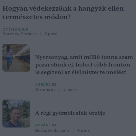
Hogyan védekezzünk a hangyák ellen
természetes módon?
OTTHONUNK
Börzsey Barbara
5 perc
Nyersanyag, amit millió tonna szám
pazarolunk el, holott több fronton
is segíteni az élelmiszertermelést
AGRÁRIUM
Greendex
4 perc
A régi gyümölcsfák őrzője
AGRÁRIUM
Börzsey Barbara
6 perc