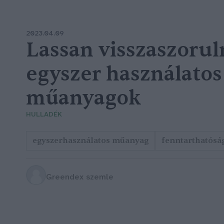
2023.04.09
Lassan visszaszorul
egyszer használatos
műanyagok
HULLADÉK
egyszerhasználatos műanyag
fenntarthatósá
Greendex szemle