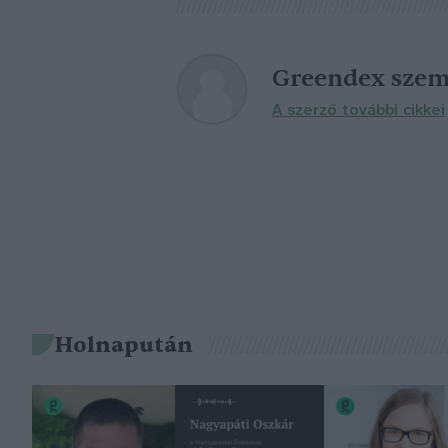
Greendex szem
A szerző további cikkei
Holnapután