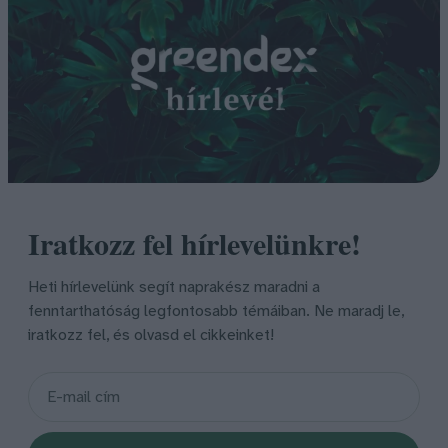
Iratkozz fel hírlevelünkre!
Heti hírlevelünk segít naprakész maradni a
fenntarthatóság legfontosabb témáiban. Ne maradj le,
iratkozz fel, és olvasd el cikkeinket!