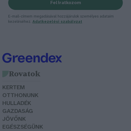
Feliratkozom
E-mail-címem megadásával hozzájárulok személyes adataim
kezeléséhez.
Adatkezelési szabályzat
Rovatok
KERTEM
OTTHONUNK
HULLADÉK
GAZDASÁG
JÖVŐNK
EGÉSZSÉGÜNK