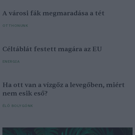
A városi fák megmaradása a tét
OTTHONUNK
Céltáblát festett magára az EU
ENERGIA
Ha ott van a vízgőz a levegőben, miért
nem esik eső?
ÉLŐ BOLYGÓNK