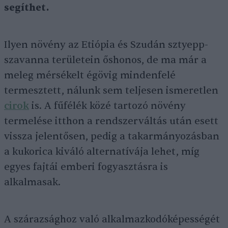
segíthet.
Ilyen növény az Etiópia és Szudán sztyepp-
szavanna területein őshonos, de ma már a
meleg mérsékelt égövig mindenfelé
termesztett, nálunk sem teljesen ismeretlen
cirok
is. A fűfélék közé tartozó növény
termelése itthon a rendszerváltás után esett
vissza jelentősen, pedig a takarmányozásban
a kukorica kiváló alternatívája lehet, míg
egyes fajtái emberi fogyasztásra is
alkalmasak.
A szárazsághoz való alkalmazkodóképességét