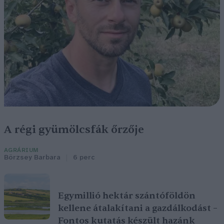
A régi gyümölcsfák őrzője
AGRÁRIUM
Börzsey Barbara
6 perc
Egymillió hektár szántóföldön
kellene átalakítani a gazdálkodást –
Fontos kutatás készült hazánk