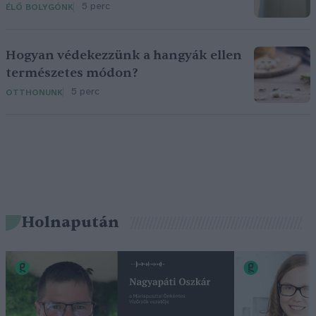
5 perc
ÉLŐ BOLYGÓNK
Hogyan védekezzünk a hangyák ellen
természetes módon?
5 perc
OTTHONUNK
Holnapután