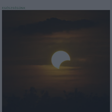
EGÉSZSÉGÜNK