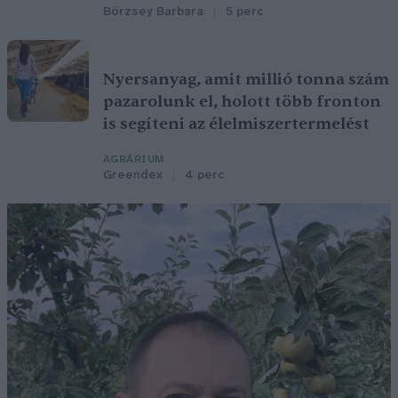
Börzsey Barbara
5 perc
Nyersanyag, amit millió tonna szám
pazarolunk el, holott több fronton
is segíteni az élelmiszertermelést
AGRÁRIUM
Greendex
4 perc