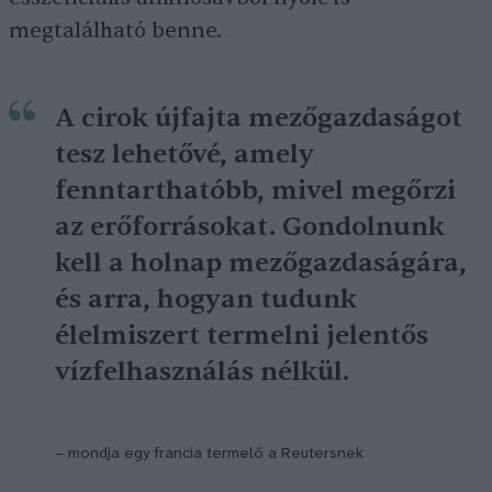
megtalálható benne.
A cirok újfajta mezőgazdaságot
tesz lehetővé, amely
fenntarthatóbb, mivel megőrzi
az erőforrásokat. Gondolnunk
kell a holnap mezőgazdaságára,
és arra, hogyan tudunk
élelmiszert termelni jelentős
vízfelhasználás nélkül.
– mondja egy francia termelő a Reutersnek