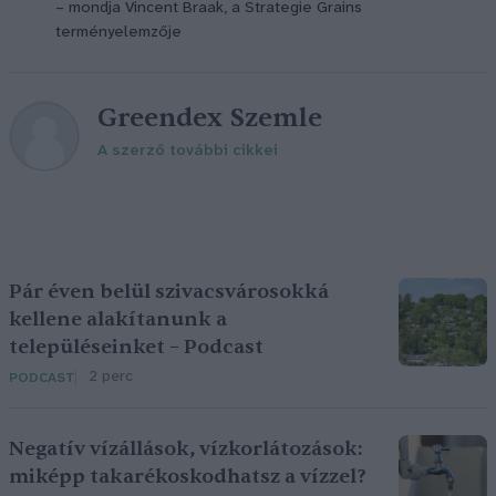
– mondja Vincent Braak, a Strategie Grains
terményelemzője
Greendex Szemle
A szerző további cikkei
Pár éven belül szivacsvárosokká
kellene alakítanunk a
településeinket – Podcast
2 perc
PODCAST
Negatív vízállások, vízkorlátozások:
miképp takarékoskodhatsz a vízzel?