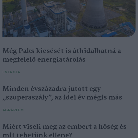
Még Paks kiesését is áthidalhatná a
megfelelő energiatárolás
ENERGIA
Minden évszázadra jutott egy
„szuperaszály”, az idei év mégis más
AGRÁRIUM
Miért viseli meg az embert a hőség és
mit tehetünk ellene?