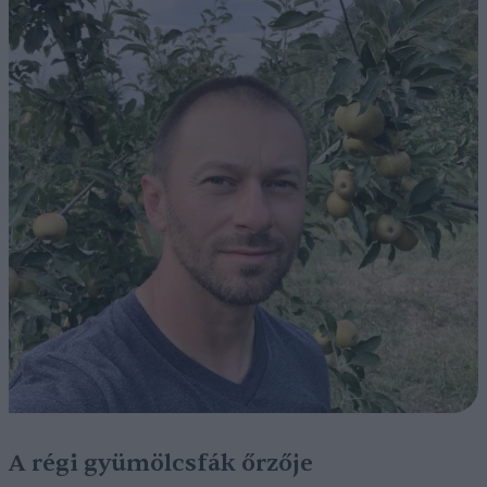
A régi gyümölcsfák őrzője