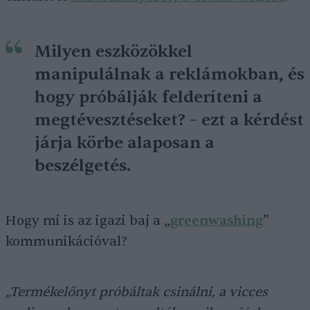
Milyen eszközökkel
manipulálnak a reklámokban, és
hogy próbálják felderíteni a
megtévesztéseket? – ezt a kérdést
járja körbe alaposan a
beszélgetés.
Hogy mi is az igazi baj a „
greenwashing
”
kommunikációval?
„Termékelőnyt próbáltak csinálni, a vicces