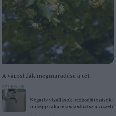
A városi fák megmaradása a tét
OTTHONUNK
Negatív vízállások, vízkorlátozások:
miképp takarékoskodhatsz a vízzel?