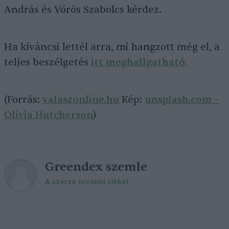
András és Vörös Szabolcs kérdez.
Ha kíváncsi lettél arra, mi hangzott még el, a
teljes beszélgetés
itt
meghallgatható
.
(Forrás:
valaszonline.hu
Kép:
unsplash.com –
Olivia Hutcherson
)
Greendex szemle
A szerző további cikkei