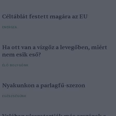
Céltáblát festett magára az EU
ENERGIA
Ha ott van a vízgőz a levegőben, miért
nem esik eső?
ÉLŐ BOLYGÓNK
Nyakunkon a parlagfű-szezon
EGÉSZSÉGÜNK