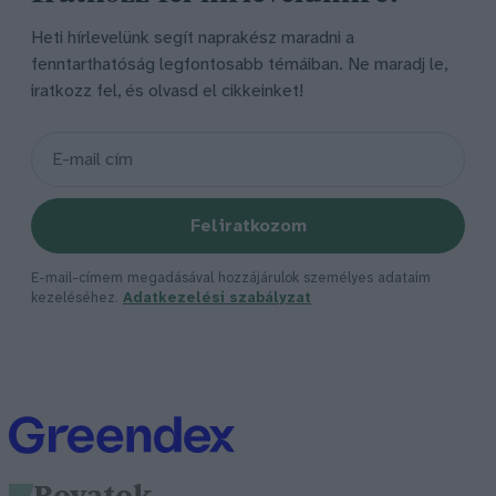
Heti hírlevelünk segít naprakész maradni a
fenntarthatóság legfontosabb témáiban. Ne maradj le,
iratkozz fel, és olvasd el cikkeinket!
Feliratkozom
E-mail-címem megadásával hozzájárulok személyes adataim
kezeléséhez.
Adatkezelési szabályzat
Rovatok