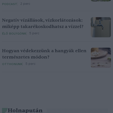
2 perc
PODCAST
Negatív vízállások, vízkorlátozások:
miképp takarékoskodhatsz a vízzel?
5 perc
ÉLŐ BOLYGÓNK
Hogyan védekezzünk a hangyák ellen
természetes módon?
5 perc
OTTHONUNK
Holnapután