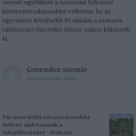
szerint egyébként a szavazási folyamat
környezettudatosabbá válhatna, ha az
egyenként körülbelül 50 oldalas a szavazói
tájékoztató füzeteket főként online küldenék
ki.
Greendex szemle
A szerző további cikkei
Pár éven belül szivacsvárosokká
kellene alakítanunk a
településeinket – Podcast