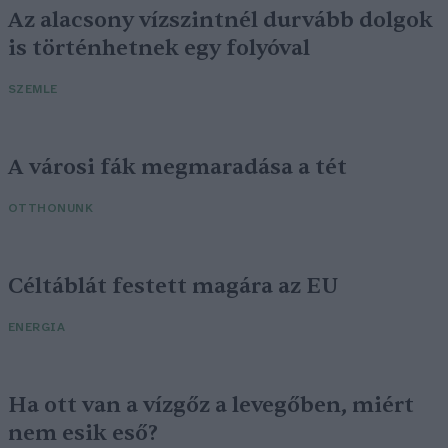
Az alacsony vízszintnél durvább dolgok
is történhetnek egy folyóval
SZEMLE
A városi fák megmaradása a tét
OTTHONUNK
Céltáblát festett magára az EU
ENERGIA
Ha ott van a vízgőz a levegőben, miért
nem esik eső?