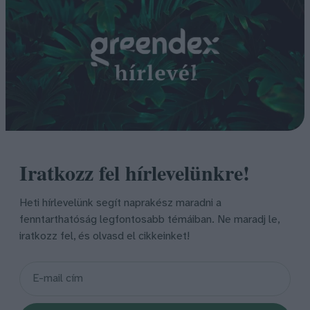
Iratkozz fel hírlevelünkre!
Heti hírlevelünk segít naprakész maradni a
fenntarthatóság legfontosabb témáiban. Ne maradj le,
iratkozz fel, és olvasd el cikkeinket!