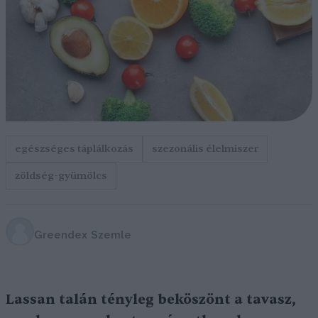
egészséges táplálkozás
szezonális élelmiszer
zöldség-gyümölcs
Greendex Szemle
Lassan talán tényleg beköszönt a tavasz,