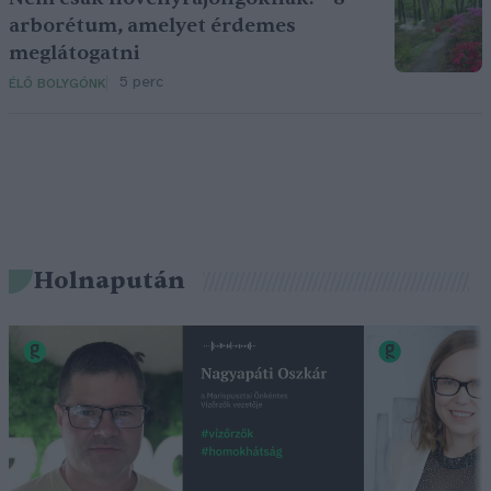
arborétum, amelyet érdemes
meglátogatni
5 perc
ÉLŐ BOLYGÓNK
Holnapután