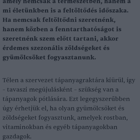
amely nemcsak a természetben, hanem a
mi életünkben is a feltöltődés időszaka.
Ha nemcsak feltöltődni szeretnénk,
hanem közben a fenntarthatóságot is
szeretnénk szem előtt tartani, akkor
érdemes szezonális zöldségeket és
gyümölcsöket fogyasztanunk.
Télen a szervezet tápanyagraktára kiürül, így
– tavaszi megújulásként – szükség van a
tápanyagok pótlására. Ezt legegyszerűbben
úgy érhetjük el, ha olyan gyümölcsöket és
zöldségeket fogyasztunk, amelyek rostban,
vitaminokban és egyéb tápanyagokban
gazdagok.