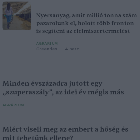
Nyersanyag, amit millió tonna szám
pazarolunk el, holott több fronton
is segíteni az élelmiszertermelést
AGRÁRIUM
Greendex
4 perc
Minden évszázadra jutott egy
„szuperaszály”, az idei év mégis más
AGRÁRIUM
Miért viseli meg az embert a hőség és
mit tehetünk ellene?