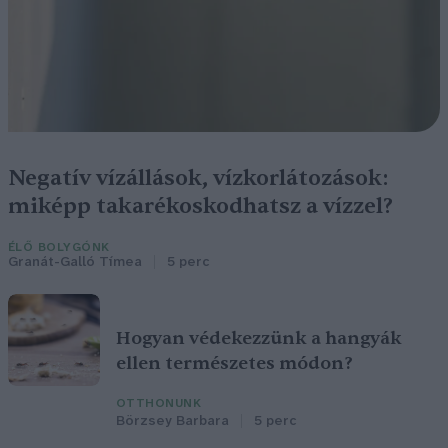
Negatív vízállások, vízkorlátozások:
miképp takarékoskodhatsz a vízzel?
ÉLŐ BOLYGÓNK
Granát-Galló Tímea
5 perc
Hogyan védekezzünk a hangyák
ellen természetes módon?
OTTHONUNK
Börzsey Barbara
5 perc