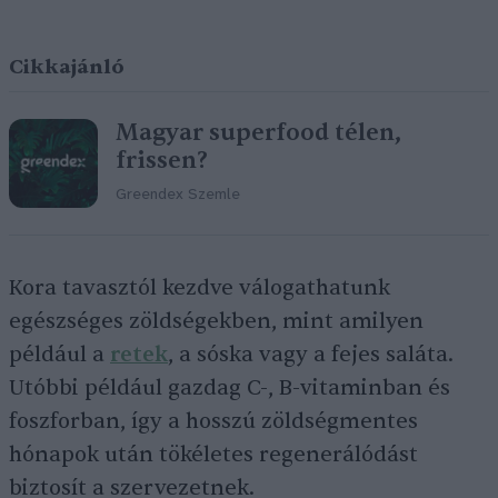
Cikkajánló
Magyar superfood télen,
frissen?
Greendex Szemle
Kora tavasztól kezdve válogathatunk
egészséges zöldségekben, mint amilyen
például a
retek
, a sóska vagy a fejes saláta.
Utóbbi például gazdag C-, B-vitaminban és
foszforban, így a hosszú zöldségmentes
hónapok után tökéletes regenerálódást
biztosít a szervezetnek.