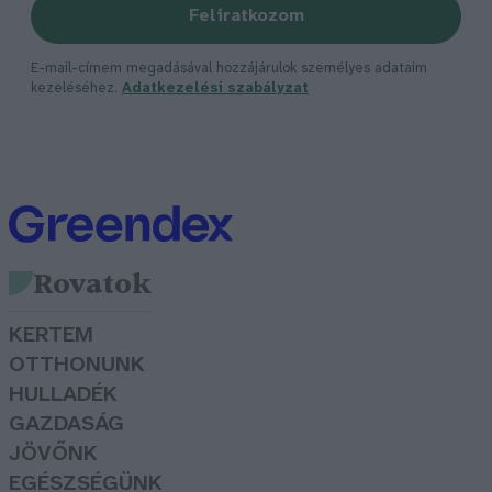
Feliratkozom
E-mail-címem megadásával hozzájárulok személyes adataim
kezeléséhez.
Adatkezelési szabályzat
Rovatok
KERTEM
OTTHONUNK
HULLADÉK
GAZDASÁG
JÖVŐNK
EGÉSZSÉGÜNK