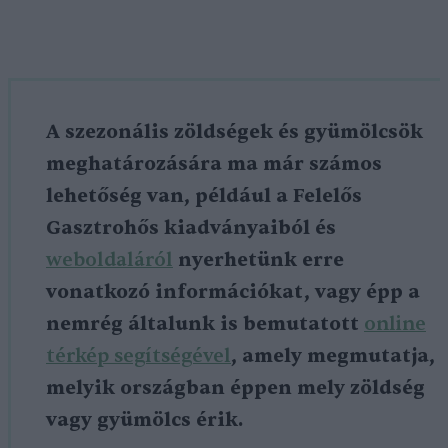
A szezonális zöldségek és gyümölcsök
meghatározására ma már számos
lehetőség van, például a Felelős
Gasztrohős kiadványaiból és
weboldaláról
nyerhetünk erre
vonatkozó információkat, vagy épp a
nemrég általunk is bemutatott
online
térkép segítségével
, amely megmutatja,
melyik országban éppen mely zöldség
vagy gyümölcs érik.