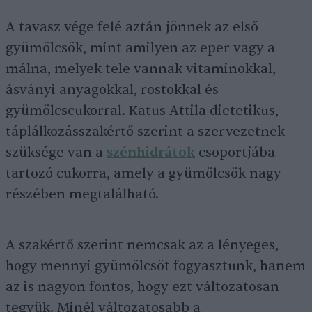
A tavasz vége felé aztán jönnek az első
gyümölcsök, mint amilyen az eper vagy a
málna, melyek tele vannak vitaminokkal,
ásványi anyagokkal, rostokkal és
gyümölcscukorral. Katus Attila dietetikus,
táplálkozásszakértő szerint a szervezetnek
szüksége van a
szénhidrátok
csoportjába
tartozó cukorra, amely a gyümölcsök nagy
részében megtalálható.
A szakértő szerint nemcsak az a lényeges,
hogy mennyi gyümölcsöt fogyasztunk, hanem
az is nagyon fontos, hogy ezt változatosan
tegyük. Minél változatosabb a