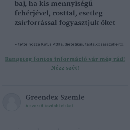
baj, ha kis mennyiségű
fehérjével, rosttal, esetleg
zsírforrással fogyasztjuk őket
– tette hozzá Katus Attila, dietetikus, táplálkozásszakértő.
Rengeteg fontos információ vár még rád!
Nézz szét!
Greendex Szemle
A szerző további cikkei