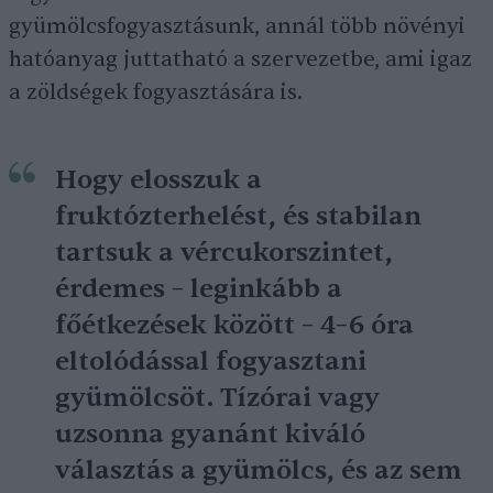
gyümölcsfogyasztásunk, annál több növényi
hatóanyag juttatható a szervezetbe, ami igaz
a zöldségek fogyasztására is.
Hogy elosszuk a
fruktózterhelést, és stabilan
tartsuk a vércukorszintet,
érdemes – leginkább a
főétkezések között – 4–6 óra
eltolódással fogyasztani
gyümölcsöt. Tízórai vagy
uzsonna gyanánt kiváló
választás a gyümölcs, és az sem