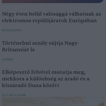
Négy éven belül valósággá válhatnak az
elektromos repülőjáratok Európában
KÖZLEKEDÉS
Történelmi aszály sújtja Nagy-
Britanniát is
SZEMLE
Elképesztő felvétel mutatja meg,
mekkora a különbség az áradó és a
kiszáradó Duna között
ÉLŐ BOLYGÓNK