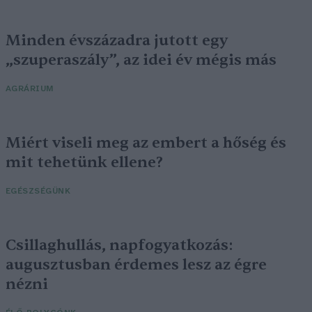
Minden évszázadra jutott egy
„szuperaszály”, az idei év mégis más
AGRÁRIUM
Miért viseli meg az embert a hőség és
mit tehetünk ellene?
EGÉSZSÉGÜNK
Csillaghullás, napfogyatkozás:
augusztusban érdemes lesz az égre
nézni