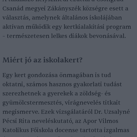
Csanád megyei Zákányszék községre esett a
választás, amelynek általános iskolájában
aktívan működik egy kertkialakítási program
– természetesen lelkes diákok bevonásával.
Miért jó az iskolakert?
Egy kert gondozása önmagában is tud
oktatni, számos hasznos gyakorlati tudást
szerezhetnek a gyerekek a zöldség- és
gyümölcstermesztés, virágnevelés titkait
megismerve. Ezek vizsgálatáról Dr. Uzsalyné
Pécsi Rita neveléskutató, az Apor Vilmos
Katolikus Főiskola docense tartotta izgalmas