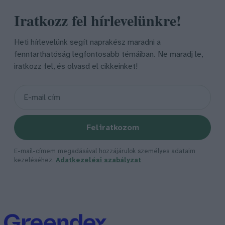
Iratkozz fel hírlevelünkre!
Heti hírlevelünk segít naprakész maradni a
fenntarthatóság legfontosabb témáiban. Ne maradj le,
iratkozz fel, és olvasd el cikkeinket!
Feliratkozom
E-mail-címem megadásával hozzájárulok személyes adataim
kezeléséhez.
Adatkezelési szabályzat