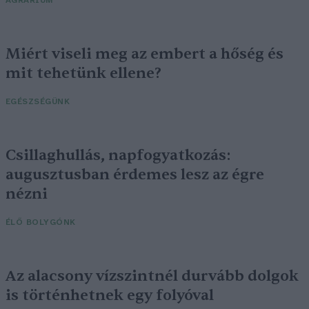
AGRÁRIUM
Miért viseli meg az embert a hőség és
mit tehetünk ellene?
EGÉSZSÉGÜNK
Csillaghullás, napfogyatkozás:
augusztusban érdemes lesz az égre
nézni
ÉLŐ BOLYGÓNK
Az alacsony vízszintnél durvább dolgok
is történhetnek egy folyóval