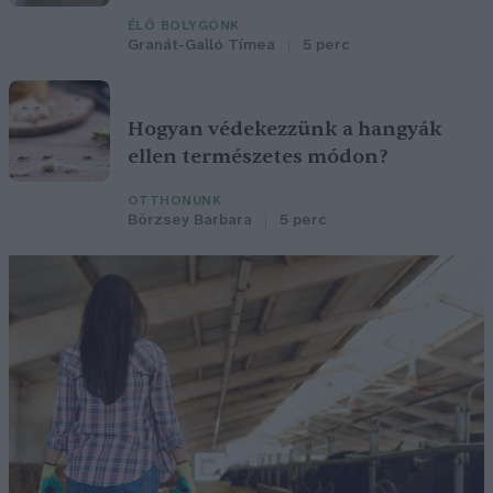
ÉLŐ BOLYGÓNK
Granát-Galló Tímea
5 perc
Hogyan védekezzünk a hangyák
ellen természetes módon?
OTTHONUNK
Börzsey Barbara
5 perc