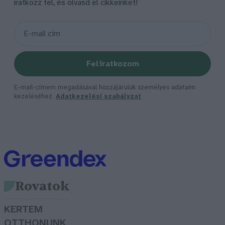
iratkozz fel, és olvasd el cikkeinket!
Feliratkozom
E-mail-címem megadásával hozzájárulok személyes adataim
kezeléséhez.
Adatkezelési szabályzat
Rovatok
KERTEM
OTTHONUNK