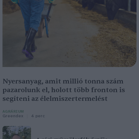
Nyersanyag, amit millió tonna szám
pazarolunk el, holott több fronton is
segíteni az élelmiszertermelést
AGRÁRIUM
Greendex
4 perc