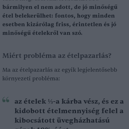
bármilyen el nem adott, de jó minőségű
étel belekerülhet: fontos, hogy minden
esetben kizárólag friss, érintetlen és jó
minőségű ételekről van szó.
Miért probléma az ételpazarlás?
Ma az ételpazarlás az egyik legjelentősebb
környezeti probléma:
az ételek ⅓-a kárba vész, és ez a
kidobott ételmennyiség felel a
kibocsátott üvegházhatású