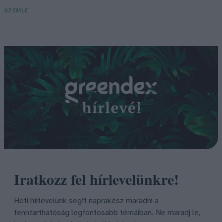
SZEMLE
Iratkozz fel hírlevelünkre!
Heti hírlevelünk segít naprakész maradni a
fenntarthatóság legfontosabb témáiban. Ne maradj le,