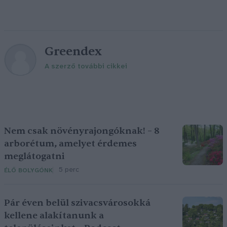
Greendex
A szerző további cikkei
Nem csak növényrajongóknak! – 8
arborétum, amelyet érdemes
meglátogatni
5 perc
ÉLŐ BOLYGÓNK
Pár éven belül szivacsvárosokká
kellene alakítanunk a