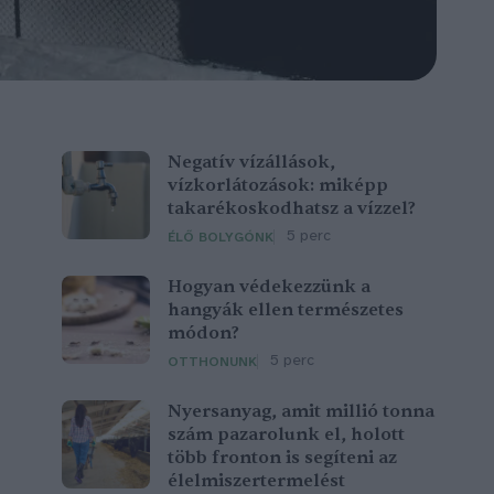
Negatív vízállások,
vízkorlátozások: miképp
takarékoskodhatsz a vízzel?
5 perc
ÉLŐ BOLYGÓNK
Hogyan védekezzünk a
hangyák ellen természetes
módon?
5 perc
OTTHONUNK
Nyersanyag, amit millió tonna
szám pazarolunk el, holott
több fronton is segíteni az
élelmiszertermelést