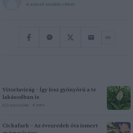
A szerző további cikkei
Vitorlavirág – Így lesz gyönyörű a te
lakásodban is
4 perc
ÉLŐ BOLYGÓNK
Cickafark – Az évezredek óta ismert