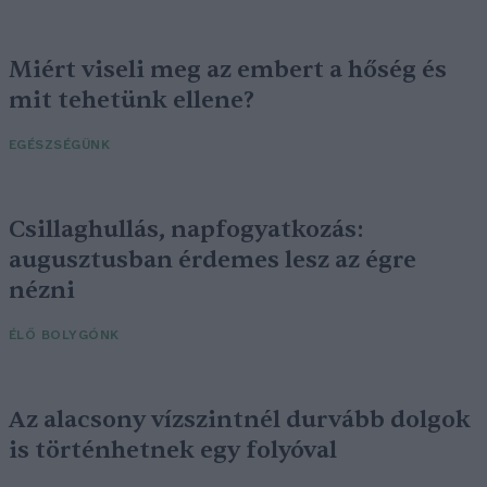
Miért viseli meg az embert a hőség és
mit tehetünk ellene?
EGÉSZSÉGÜNK
Csillaghullás, napfogyatkozás:
augusztusban érdemes lesz az égre
nézni
ÉLŐ BOLYGÓNK
Az alacsony vízszintnél durvább dolgok
is történhetnek egy folyóval