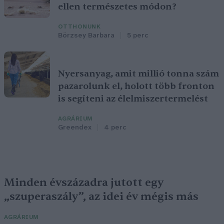
ellen természetes módon?
OTTHONUNK
Börzsey Barbara
5 perc
Nyersanyag, amit millió tonna szám
pazarolunk el, holott több fronton
is segíteni az élelmiszertermelést
AGRÁRIUM
Greendex
4 perc
Minden évszázadra jutott egy
„szuperaszály”, az idei év mégis más
AGRÁRIUM