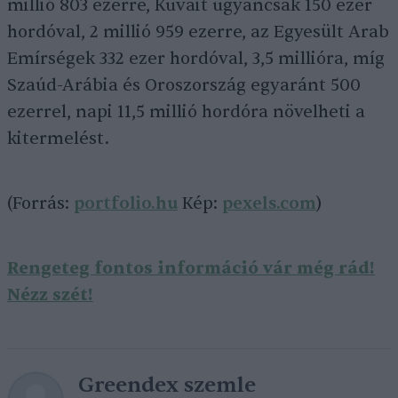
millió 803 ezerre, Kuvait ugyancsak 150 ezer
hordóval, 2 millió 959 ezerre, az Egyesült Arab
Emírségek 332 ezer hordóval, 3,5 millióra, míg
Szaúd-Arábia és Oroszország egyaránt 500
ezerrel, napi 11,5 millió hordóra növelheti a
kitermelést.
(Forrás:
portfolio.hu
Kép:
pexels.com
)
Rengeteg fontos információ vár még rád!
Nézz szét!
Greendex szemle