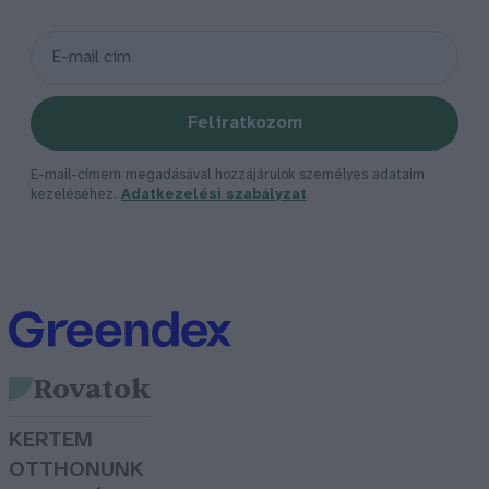
Feliratkozom
E-mail-címem megadásával hozzájárulok személyes adataim
kezeléséhez.
Adatkezelési szabályzat
Rovatok
KERTEM
OTTHONUNK