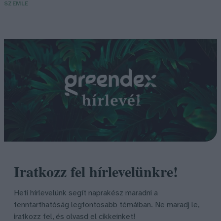
SZEMLE
Iratkozz fel hírlevelünkre!
Heti hírlevelünk segít naprakész maradni a
fenntarthatóság legfontosabb témáiban. Ne maradj le,
iratkozz fel, és olvasd el cikkeinket!