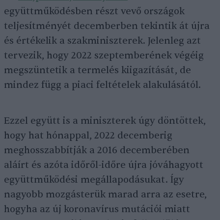
együttműködésben részt vevő országok
teljesítményét decemberben tekintik át újra
és értékelik a szakminiszterek. Jelenleg azt
tervezik, hogy 2022 szeptemberének végéig
megszüntetik a termelés kiigazítását, de
mindez függ a piaci feltételek alakulásától.
Ezzel együtt is a miniszterek úgy döntöttek,
hogy hat hónappal, 2022 decemberig
meghosszabbítják a 2016 decemberében
aláírt és azóta időről-időre újra jóváhagyott
együttműködési megállapodásukat. Így
nagyobb mozgásterük marad arra az esetre,
hogyha az új koronavírus mutációi miatt