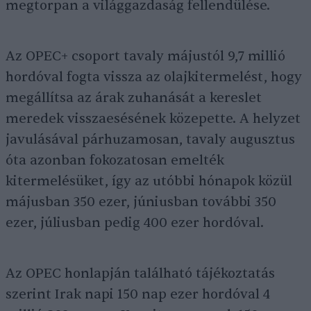
megtorpan a világgazdaság fellendülése.
Az OPEC+ csoport tavaly májustól 9,7 millió
hordóval fogta vissza az olajkitermelést, hogy
megállítsa az árak zuhanását a kereslet
meredek visszaesésének közepette. A helyzet
javulásával párhuzamosan, tavaly augusztus
óta azonban fokozatosan emelték
kitermelésüket, így az utóbbi hónapok közül
májusban 350 ezer, júniusban további 350
ezer, júliusban pedig 400 ezer hordóval.
Az OPEC honlapján található tájékoztatás
szerint Irak napi 150 nap ezer hordóval 4