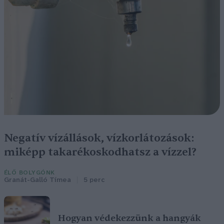
Negatív vízállások, vízkorlátozások:
miképp takarékoskodhatsz a vízzel?
ÉLŐ BOLYGÓNK
Granát-Galló Tímea
5 perc
Hogyan védekezzünk a hangyák