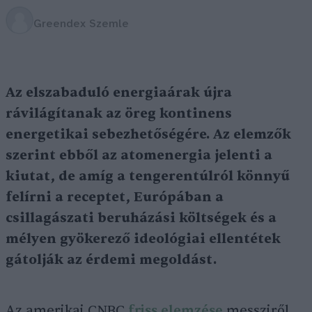
Greendex Szemle
Az elszabaduló energiaárak újra
rávilágítanak az öreg kontinens
energetikai sebezhetőségére. Az elemzők
szerint ebből az atomenergia jelenti a
kiutat, de amíg a tengerentúlról könnyű
felírni a receptet, Európában a
csillagászati beruházási költségek és a
mélyen gyökerező ideológiai ellentétek
gátolják az érdemi megoldást.
Az amerikai CNBC
friss elemzése
messziről