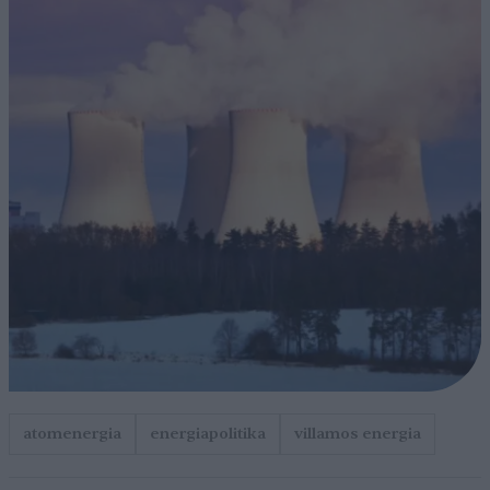
atomenergia
energiapolitika
villamos energia