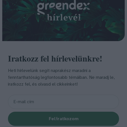
Iratkozz fel hírlevelünkre!
Heti hírlevelünk segít naprakész maradni a
fenntarthatóság legfontosabb témáiban. Ne maradj le,
iratkozz fel, és olvasd el cikkeinket!
Feliratkozom