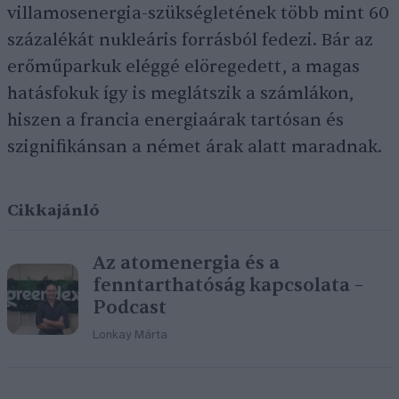
villamosenergia-szükségletének több mint 60
százalékát nukleáris forrásból fedezi. Bár az
erőműparkuk eléggé elöregedett, a magas
hatásfokuk így is meglátszik a számlákon,
hiszen a francia energiaárak tartósan és
szignifikánsan a német árak alatt maradnak.
Cikkajánló
Az atomenergia és a
fenntarthatóság kapcsolata –
Podcast
Lonkay Márta