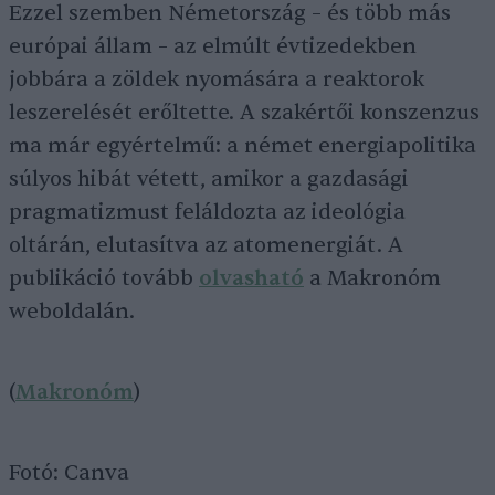
Ezzel szemben Németország – és több más
európai állam – az elmúlt évtizedekben
jobbára a zöldek nyomására a reaktorok
leszerelését erőltette. A szakértői konszenzus
ma már egyértelmű: a német energiapolitika
súlyos hibát vétett, amikor a gazdasági
pragmatizmust feláldozta az ideológia
oltárán, elutasítva az atomenergiát. A
publikáció tovább
olvasható
a Makronóm
weboldalán.
(
Makronóm
)
Fotó: Canva