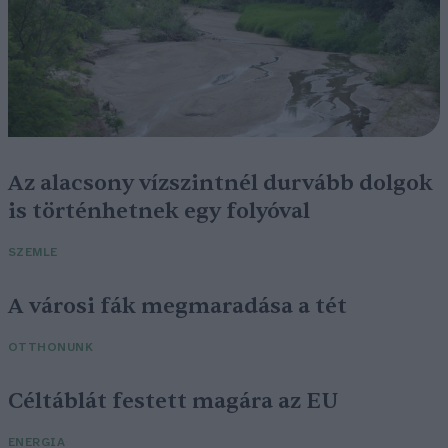
Az alacsony vízszintnél durvább dolgok
is történhetnek egy folyóval
SZEMLE
A városi fák megmaradása a tét
OTTHONUNK
Céltáblát festett magára az EU
ENERGIA