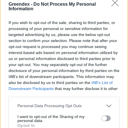
Podcast
Greendex -
Do Not Process My Personal
Information
Novák Zsombor
2 perc
PODCAST
If you wish to opt-out of the sale, sharing to third parties, or
processing of your personal or sensitive information for
targeted advertising by us, please use the below opt-out
section to confirm your selection. Please note that after your
opt-out request is processed you may continue seeing
interest-based ads based on personal information utilized by
us or personal information disclosed to third parties prior to
your opt-out. You may separately opt-out of the further
disclosure of your personal information by third parties on the
IAB’s list of downstream participants. This information may
also be disclosed by us to third parties on the
IAB’s List of
Downstream Participants
that may further disclose it to other
third parties.
Personal Data Processing Opt Outs
I want to opt-out of the Sharing of my
personal data.
Opted In