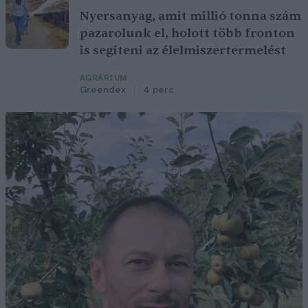
Nyersanyag, amit millió tonna szám
pazarolunk el, holott több fronton
is segíteni az élelmiszertermelést
AGRÁRIUM
Greendex
4 perc