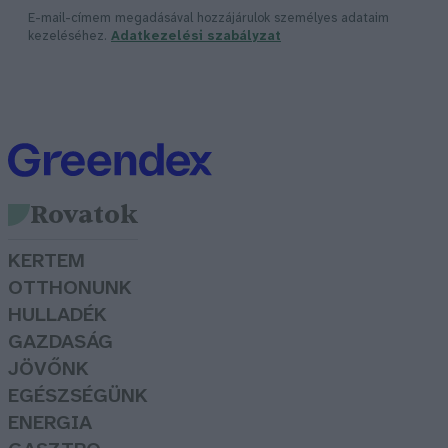
E-mail-címem megadásával hozzájárulok személyes adataim
kezeléséhez.
Adatkezelési szabályzat
Rovatok
KERTEM
OTTHONUNK
HULLADÉK
GAZDASÁG
JÖVŐNK
EGÉSZSÉGÜNK
ENERGIA