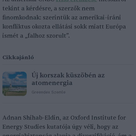
tekint a kérdésre, a szerzők nem
finomkodnak: szerintük az amerikai–iráni
konfliktus okozta ellátási sokk miatt Európa
ismét a „falhoz szorult”.
Cikkajánló
Új korszak küszöbén az
atomenergia
Greendex Szemle
Adnan Shihab-Eldin, az Oxford Institute for
Energy Studies kutatója úgy véli, hogy az