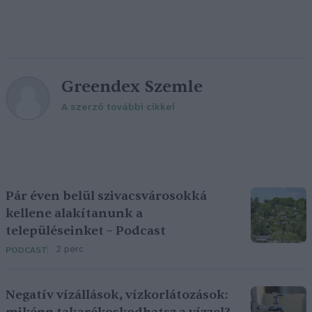
Greendex Szemle
A szerző további cikkei
Pár éven belül szivacsvárosokká
kellene alakítanunk a
településeinket – Podcast
2 perc
PODCAST
Negatív vízállások, vízkorlátozások: