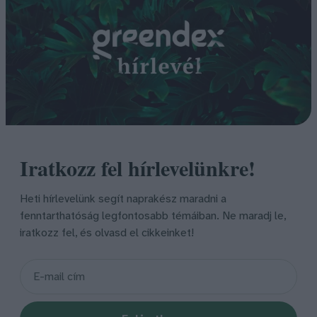
Iratkozz fel hírlevelünkre!
Heti hírlevelünk segít naprakész maradni a
fenntarthatóság legfontosabb témáiban. Ne maradj le,
iratkozz fel, és olvasd el cikkeinket!