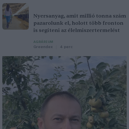
Nyersanyag, amit millió tonna szám
pazarolunk el, holott több fronton
is segíteni az élelmiszertermelést
AGRÁRIUM
Greendex
4 perc