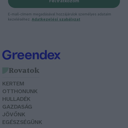
Feliratkozom
E-mail-címem megadásával hozzájárulok személyes adataim
kezeléséhez.
Adatkezelési szabályzat
Rovatok
KERTEM
OTTHONUNK
HULLADÉK
GAZDASÁG
JÖVŐNK
EGÉSZSÉGÜNK