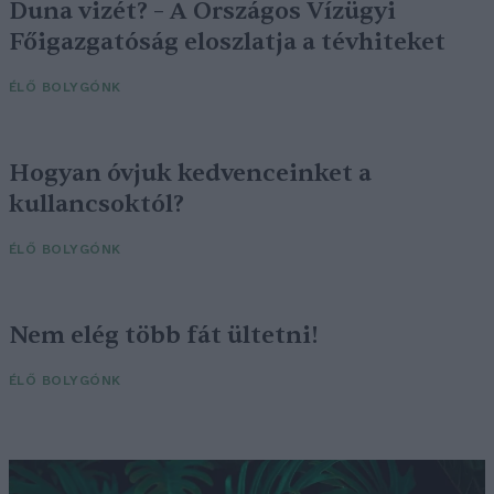
Duna vizét? – A Országos Vízügyi
Főigazgatóság eloszlatja a tévhiteket
ÉLŐ BOLYGÓNK
Hogyan óvjuk kedvenceinket a
kullancsoktól?
ÉLŐ BOLYGÓNK
Nem elég több fát ültetni!
ÉLŐ BOLYGÓNK