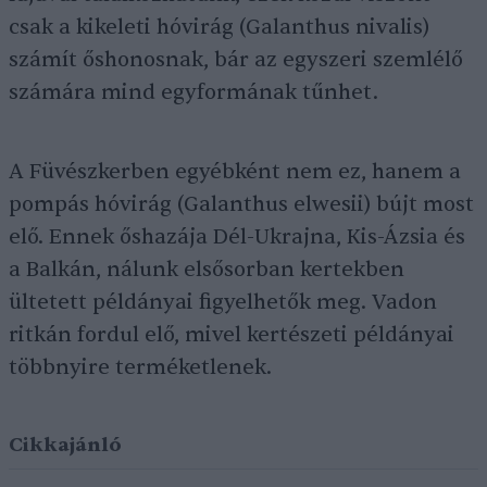
csak a kikeleti hóvirág (Galanthus nivalis)
számít őshonosnak, bár az egyszeri szemlélő
számára mind egyformának tűnhet.
A Füvészkerben egyébként nem ez, hanem a
pompás hóvirág (Galanthus elwesii) bújt most
elő. Ennek őshazája Dél-Ukrajna, Kis-Ázsia és
a Balkán, nálunk elsősorban kertekben
ültetett példányai figyelhetők meg. Vadon
ritkán fordul elő, mivel kertészeti példányai
többnyire terméketlenek.
Cikkajánló