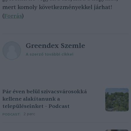
mert komoly következményekkel járhat!
(
Forrás
)
Greendex Szemle
A szerző további cikkei
Pár éven belül szivacsvárosokká
kellene alakítanunk a
településeinket – Podcast
2 perc
PODCAST