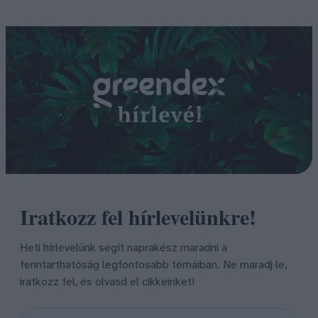
Iratkozz fel hírlevelünkre!
Heti hírlevelünk segít naprakész maradni a
fenntarthatóság legfontosabb témáiban. Ne maradj le,
iratkozz fel, és olvasd el cikkeinket!