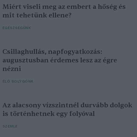
Miért viseli meg az embert a hőség és
mit tehetünk ellene?
EGÉSZSÉGÜNK
Csillaghullás, napfogyatkozás:
augusztusban érdemes lesz az égre
nézni
ÉLŐ BOLYGÓNK
Az alacsony vízszintnél durvább dolgok
is történhetnek egy folyóval
SZEMLE