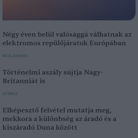
Négy éven belül valósággá válhatnak az
elektromos repülőjáratok Európában
KÖZLEKEDÉS
Történelmi aszály sújtja Nagy-
Britanniát is
SZEMLE
Elképesztő felvétel mutatja meg,
mekkora a különbség az áradó és a
kiszáradó Duna között