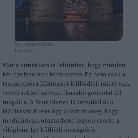
Your Planet kiállítás
fotó: KKM
Már a címekben is feltűnhet, hogy minden
két nyelven van feltűntetve. Ez nem csak a
Hungexpóra kilátogató külföldiek miatt van,
ennél sokkal szimpatikusabb gondolat áll
mögötte. A Your Planet 12 témából álló
kiállítását direkt úgy alkották meg, hogy
modulárisan utaztatható legyen szerte a
világban. Így külföldi országok is