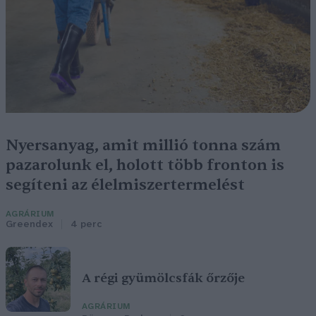
Nyersanyag, amit millió tonna szám
pazarolunk el, holott több fronton is
segíteni az élelmiszertermelést
AGRÁRIUM
Greendex
4 perc
A régi gyümölcsfák őrzője
AGRÁRIUM