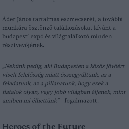
Áder János tartalmas eszmecserét, a további
munkára ösztönző találkozásokat kívánt a
budapesti expó és világtalálkozó minden
résztvevőjének.
„Nekünk pedig, aki Budapesten a közös jövőért
viselt felelősség miatt összegyűltünk, az a
feladatunk, az a pillanatunk, hogy ezek a
fiatalok olyan, vagy jobb világban éljenek, mint
amiben mi élhettünk”
– fogalmazott.
Heroes of the Future –