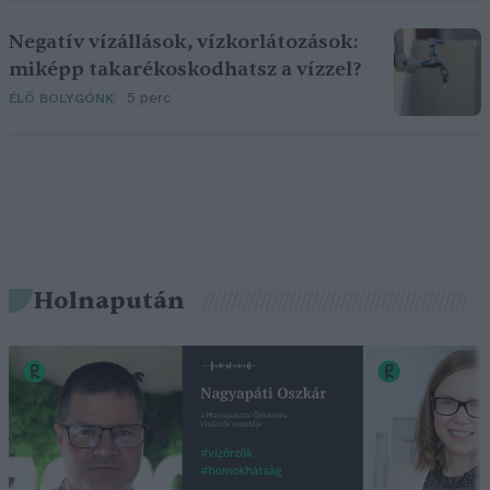
Negatív vízállások, vízkorlátozások:
miképp takarékoskodhatsz a vízzel?
5 perc
ÉLŐ BOLYGÓNK
Holnapután