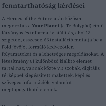
fenntarthatóság kérdései
A Heroes of the Future után közösen
megnéztük a
Your
Planet
(a Te Bolygód) című
látványos és informatív kiállítás, ahol 12
szigeten, összesen 66 installáció mutatja be a
Föld jövőjét formáló kedvezőtlen
folyamatokat és a lehetséges megoldásokat. A
létesítmény 61 különböző kiállító elemet
tartalmaz, vannak közte VR szobák, digitális
térképpel kiegészített makettek, képi és
szöveges információk, valamint
megtapogatható elemek.