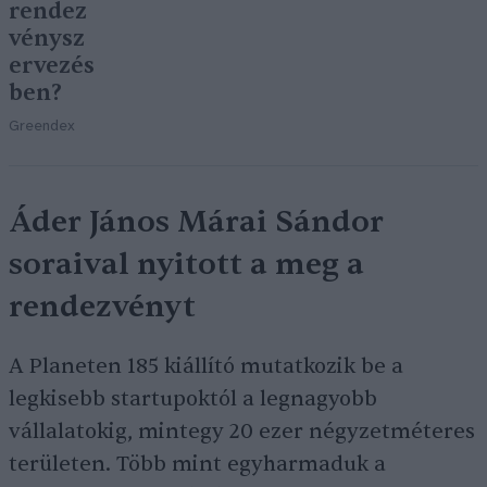
rendez
vénysz
ervezés
ben?
Greendex
Áder János Márai Sándor
soraival nyitott a meg a
rendezvényt
A Planeten 185 kiállító mutatkozik be a
legkisebb startupoktól a legnagyobb
vállalatokig, mintegy 20 ezer négyzetméteres
területen. Több mint egyharmaduk a