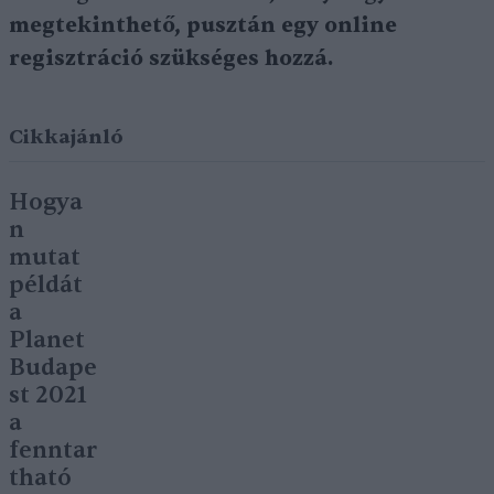
megtekinthető, pusztán egy online
regisztráció szükséges hozzá.
Cikkajánló
Hogya
n
mutat
példát
a
Planet
Budape
st 2021
a
fenntar
tható