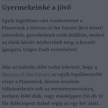
Gyermekeinké a jövő
Egyik legjobban várt rendezvénye a
Planetnak a Heroes of the Future (Jövő hősei)
interaktív, gyerekeknek szóló kiállítás, melyet
az elsők között nézhettünk meg, a kreatív
igazgató, Unger Zsolt vezetésével.
Már az indulás előtt tudni lehetett, hogy a
Heroes of the Future
az egyik legsikeresebb
része a Planetnek, hiszen ötszörös
túljelentkezés volt az eseménysorozatra,
melyen 4680 diák, vagy másképpen 156 db 30
fős diákcsoport halad végig az egy hét alatt.