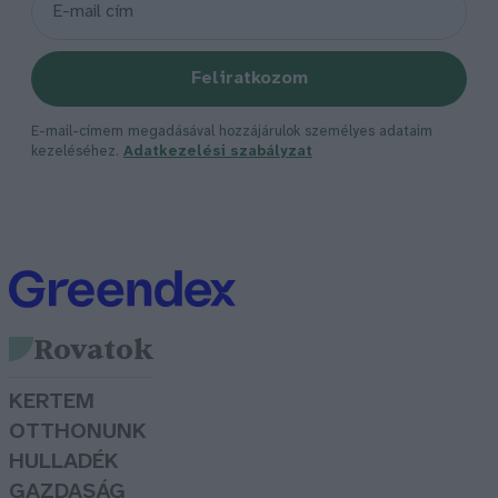
Feliratkozom
E-mail-címem megadásával hozzájárulok személyes adataim
kezeléséhez.
Adatkezelési szabályzat
Rovatok
KERTEM
OTTHONUNK
HULLADÉK
GAZDASÁG