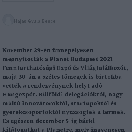
Hajas Gyula Bence
November 29-én ünnepélyesen
megnyitották a Planet Budapest 2021
Fenntarthatósági Expó és Világtalálkozót,
majd 30-án a széles tömegek is birtokba
vették a rendezvénynek helyt adó
Hungexpót. Külföldi delegációktól, nagy
múltú innovátoroktól, startupoktól és
gyerekcsoportoktól nyüzsögtek a termek.
És egészen december 5-ig bárki
kilátogathat a Planetre, mely ingyenesen